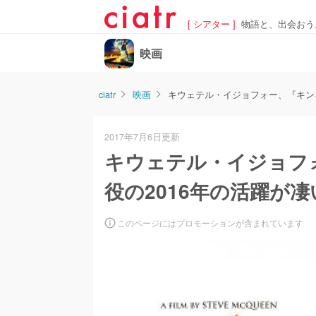
[ シアター ]
物語と、出会おう
映画
ciatr
映画
キウェテル・イジョフォー、『キン
2017年7月6日更新
キウェテル・イジョフ
役の2016年の活躍が凄
このページにはプロモーションが含まれています