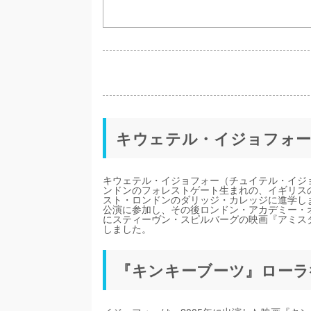
キウェテル・イジョフォ
キウェテル・イジョフォー（チュイテル・イジョ
ンドンのフォレストゲート生まれの、イギリス
スト・ロンドンのダリッジ・カレッジに進学し
公演に参加し、その後ロンドン・アカデミー・オ
にスティーヴン・スピルバーグの映画『アミス
しました。
『キンキーブーツ』ローラ