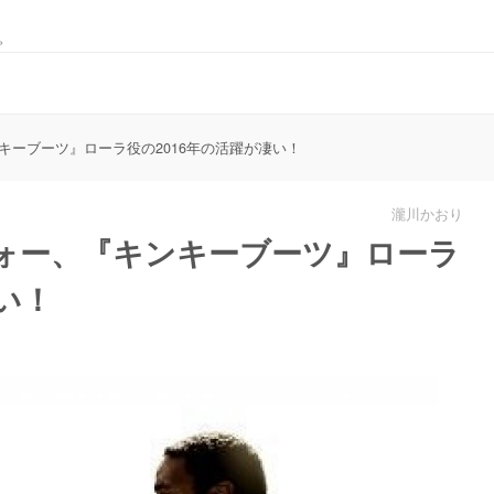
。
キーブーツ』ローラ役の2016年の活躍が凄い！
瀧川かおり
ォー、『キンキーブーツ』ローラ
い！