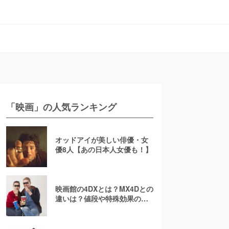
「映画」の人気ランキング
オッドアイが美しい俳優・女
優8人【あの日本人女優も！】
映画館の4DXとは？MX4Dとの
違いは？値段や特殊効果の注
意点を徹底解説