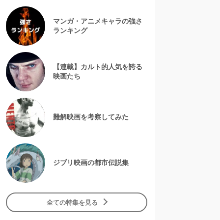
マンガ・アニメキャラの強さ
ランキング
【連載】カルト的人気を誇る
映画たち
難解映画を考察してみた
ジブリ映画の都市伝説集
全ての特集を見る