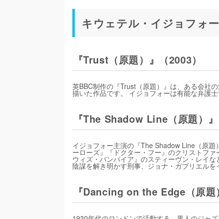
キウェテル・イジョフォー
『Trust（原題）』（2003）
英BBC制作の『Trust（原題）』は、ある
描いた作品です。 イジョフォーは有能な弁護
『The Shadow Line（原題）
イジョフォー主演の『The Shadow Line
ーローズ』『ドクター・フー』のクリストファ
ウィズ・バンパイア』のスティーヴン・レイな
陰謀を解き明かす刑事、ジョナ・ガブリエルを
『Dancing on the Edge（
1930年代のロンドンで活動する、黒人のジャ