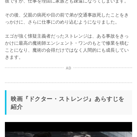
彼ですが、仕事を理由に家族とも疎遠になってしまいます。

その後、父親の病死や目の前で弟が交通事故死したことをき
っかけに、さらに仕事にのめり込むようになりました。

エゴが強く懐疑主義者だったストレンジは、ある事故をきっ
かけに最高の魔術師エンシェント・ワンのもとで修業を積む
ことになり、魔術の会得だけではなく人間的にも成長してい
きます。
AD
映画『ドクター・ストレンジ』あらすじを
紹介