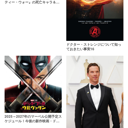
ティー・ウォー』の死亡キャラ＆生
存キャラ一覧【ネタバレ】
ドクター・ストレンジについて知っ
ておきたい事実16
2025～2027年のマーベル公開予定ス
ケジュール！今後の新作映画・ドラ
マを一覧で紹介【MCU】