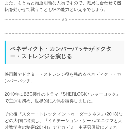
また、もともと頭脳明晰な人物ですので、戦局に合わせて機
転を効かせて戦うことも彼の能力といえるでしょう。
AD
ベネディクト・カンバーバッチがドクタ
ー・ストレンジを演じる
映画版でドクター・ストレンジ役を務めるベネディクト・カ
ンバーバッチ。

2010年にBBC製作のドラマ『SHERLOCK / シャーロック』
で主演を務め、世界的に人気を獲得しました。

その後『スター・トレック イントゥ・ダークネス』(2013)な
どの大作に出演し、『イミテーション・ゲーム/エニグマと天
才数学者の秘密(2014)』でアカデミー主演男優賞にノミネー