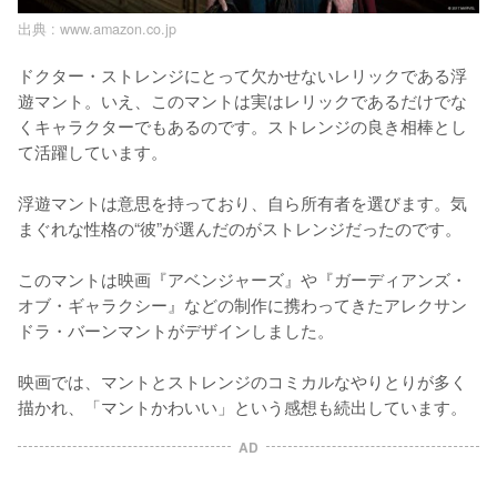
出典 :
www.amazon.co.jp
ドクター・ストレンジにとって欠かせないレリックである浮
遊マント。いえ、このマントは実はレリックであるだけでな
くキャラクターでもあるのです。ストレンジの良き相棒とし
て活躍しています。

浮遊マントは意思を持っており、自ら所有者を選びます。気
まぐれな性格の“彼”が選んだのがストレンジだったのです。

このマントは映画『アベンジャーズ』や『ガーディアンズ・
オブ・ギャラクシー』などの制作に携わってきたアレクサン
ドラ・バーンマントがデザインしました。

映画では、マントとストレンジのコミカルなやりとりが多く
描かれ、「マントかわいい」という感想も続出しています。
AD