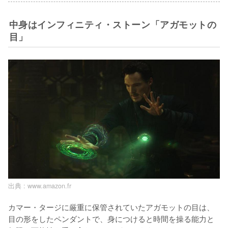
中身はインフィニティ・ストーン「アガモットの
目」
出典 :
www.amazon.fr
カマー・タージに厳重に保管されていたアガモットの目は、
目の形をしたペンダントで、身につけると時間を操る能力と