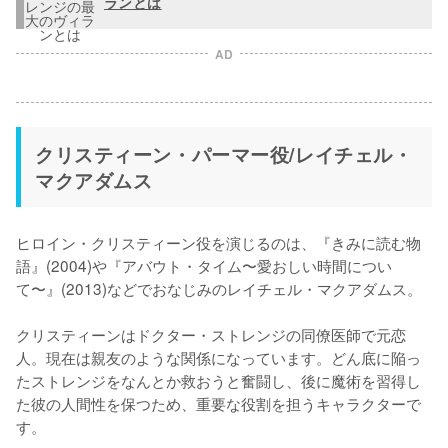
ランとは
AD
クリスティーン・パーマー役/レイチェル・
マクアダムス
ヒロイン・クリスティーン役を演じるのは、『きみに読む物
語』(2004)や『アバウト・タイム〜愛おしい時間につい
て〜』(2013)などでおなじみのレイチェル・マクアダムス。

クリスティーンはドクター・ストレンジの同僚医師で元恋
人。現在は親友のような関係になっています。どん底に陥っ
たストレンジをなんとか救おうと奮闘し、後に魔術を習得し
た彼の人間性を保つため、重要な役割を担うキャラクターで
す。