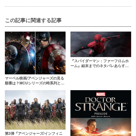
この記事に関連する記事
『スパイダーマン：ファーフロムホ
ーム』結末までのネタバレあらすじ
解説＆考察！最後に何が起きたの
か？
マーベル映画/アベンジャーズの見る
順番は？MCUシリーズの時系列と公
開順を全作品一覧で解説
第3弾『アベンジャーズ/インフィニ