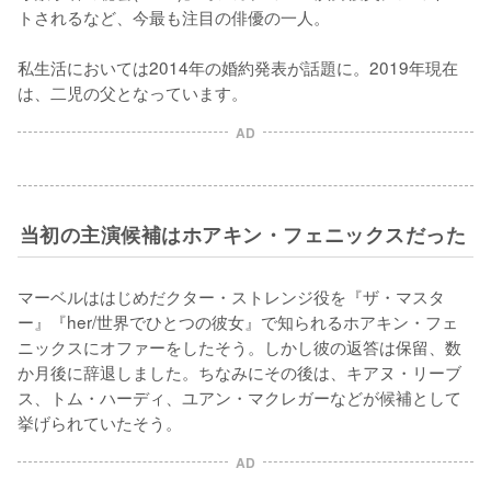
トされるなど、今最も注目の俳優の一人。

私生活においては2014年の婚約発表が話題に。2019年現在
は、二児の父となっています。
AD
当初の主演候補はホアキン・フェニックスだった
マーベルははじめだクター・ストレンジ役を『ザ・マスタ
ー』『her/世界でひとつの彼女』で知られるホアキン・フェ
ニックスにオファーをしたそう。しかし彼の返答は保留、数
か月後に辞退しました。ちなみにその後は、キアヌ・リーブ
ス、トム・ハーディ、ユアン・マクレガーなどが候補として
挙げられていたそう。
AD