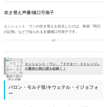
吹き替え声優/樋口可南子
エンシェント・ワンの吹き替えを担当したのは、映画『明日
の記憶』などで知られる女優樋口可南子です。
AD
エンシェント・ワン、『ドクター・ストレンジ』
の魔術の師の謎を紐解く！
バロン・モルド役/キウェテル・イジョフォ
ー