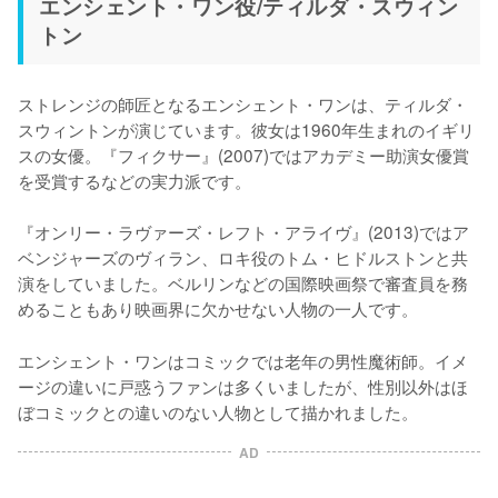
エンシェント・ワン役/ティルダ・スウィン
トン
ストレンジの師匠となるエンシェント・ワンは、ティルダ・
スウィントンが演じています。彼女は1960年生まれのイギリ
スの女優。『フィクサー』(2007)ではアカデミー助演女優賞
を受賞するなどの実力派です。

『オンリー・ラヴァーズ・レフト・アライヴ』(2013)ではア
ベンジャーズのヴィラン、ロキ役のトム・ヒドルストンと共
演をしていました。ベルリンなどの国際映画祭で審査員を務
めることもあり映画界に欠かせない人物の一人です。
エンシェント・ワンはコミックでは老年の男性魔術師。イメ
ージの違いに戸惑うファンは多くいましたが、性別以外はほ
ぼコミックとの違いのない人物として描かれました。
AD