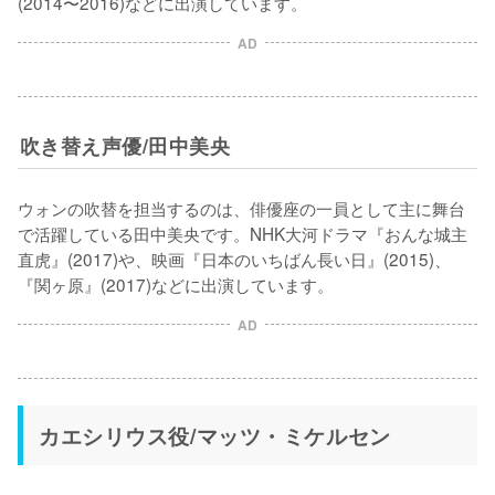
(2014〜2016)などに出演しています。
AD
吹き替え声優/田中美央
ウォンの吹替を担当するのは、俳優座の一員として主に舞台
で活躍している田中美央です。NHK大河ドラマ『おんな城主 
直虎』(2017)や、映画『日本のいちばん長い日』(2015)、
『関ヶ原』(2017)などに出演しています。
AD
カエシリウス役/マッツ・ミケルセン