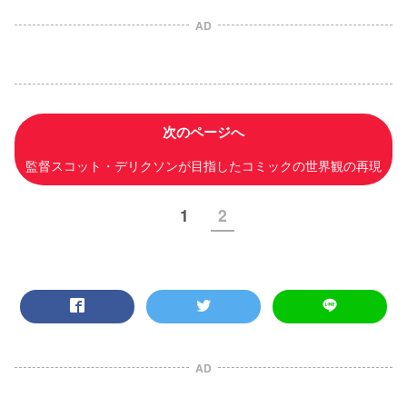
AD
次のページへ
監督スコット・デリクソンが目指したコミックの世界観の再現
1
2
AD