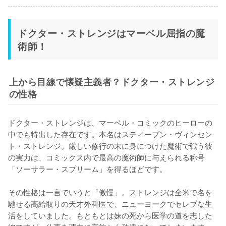
ドクター・ストレンジはマーベル屈指の魔
術師！
上から目線で懐疑主義者？ドクター・ストレンジ
の性格
ドクター・ストレンジは、マーベル・コミックのヒーローの
中でも特出した存在です。本名はスティーブン・ヴィンセン
ト・ストレンジ。厳しい修行の末に身につけた魔術で戦う彼
の実力は、コミックス内で最高の魔術師に与えられる称号
「ソーサラー・スプリーム」を得るほどです。

その性格は一言でいうと「傲慢」。ストレンジは全米で名を
馳せる高給取りの天才外科医で、ニューヨークでセレブな生
活をしていました。もともとは妹の死から医学の道を志した