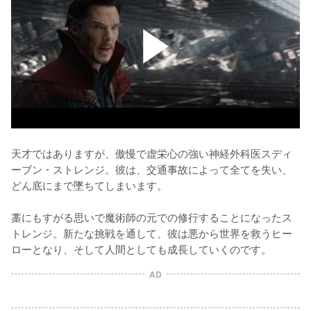
天才ではありますが、傲慢で虚栄心の強い神経外科医スディ
ーブン・ストレンジ。彼は、交通事故によって全てを失い、
どん底にまで墜ちてしまいます。

藁にもすがる思いで魔術師の元での修行することになったス
トレンジ。新たな挑戦を通して、彼は悪から世界を救うヒー
ローとなり、そして人間としても成長していくのです。
AD