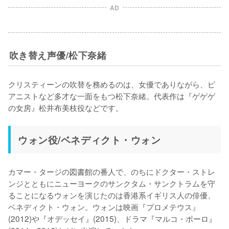
AD
吹き替え声優/松下奈緒
クリスティーンの吹替を務めるのは、女優でありながら、ピ
アニストなど多才な一面をもつ松下奈緒。代表作は『ゲゲゲ
の女房』松井布美枝役などです。 
ウォン役/ベネディクト・ウォン
カマー・タージの図書館の番人で、のちにドクター・ストレ
ンジとともにニューヨークのサンクタム・サンクトラムを守
ることになるウォンを演じたのは香港系イギリス人の俳優、
ベネディクト・ウォン。ウォンは映画『プロメテウス』
(2012)や『オデッセイ』(2015)、ドラマ『マルコ・ポーロ』