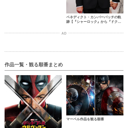
ベネディクト・カンバーバッチの軌
跡【『シャーロック』から『ドクタ
ー・ストレンジ』まで】
AD
作品一覧・観る順番まとめ
マーベル作品を観る順番