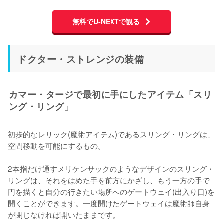
無料でU-NEXTで観る
ドクター・ストレンジの装備
カマー・タージで最初に手にしたアイテム「スリ
ング・リング」
初歩的なレリック(魔術アイテム)であるスリング・リングは、
空間移動を可能にするもの。

2本指だけ通すメリケンサックのようなデザインのスリング・
リングは、それをはめた手を前方にかざし、もう一方の手で
円を描くと自分の行きたい場所へのゲートウェイ(出入り口)を
開くことができます。一度開けたゲートウェイは魔術師自身
が閉じなければ開いたままです。
