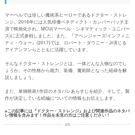
マーベルでは珍しい魔術系ヒーローであるドクター・ストレ
ンジ。2016年には人気俳優ベネディクト・カンバーバッチ主
演で映画化され、MCU(マーベル・シネマティック・ユニバー
ス)に正式参戦しました。また、『アベンジャーズ/インフィニ
ティ・ウォー』(2017)では、ロバート・ダウニー・Jr演じる
アイアンマンらとともに活躍しています。

そんなドクター・ストレンジとは、一体どんな人物なのでし
ょうか。その性格から能力、装備、魔術師となった経緯を解
説しましょう。

また、単独映画1作目のネタバレあらすじを紹介。そして、製
作が決定している続編についての情報もお伝えします。
※この記事には『ドクター・ストレンジ』および関連作品のネタバ
レ情報を含みます！作品を未見の方はご注意ください！
AD