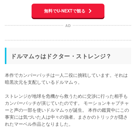
無料でU-NEXTで観る
AD
ドルマムゥはドクター・ストレンジ？
本作でカンバーバッチは一人二役に挑戦しています。それは
暗黒次元を支配しているドルマムゥ。

ストレンジが地球を危機から救うために交渉に行った相手も
カンバーバッチが演じていたのです。 モーションキャプチャ
ーと声の一部を使いドルマムゥが誕生。 本作の鑑賞中にこの
事実には気づいた人は中々の強者。まさかのトリックが隠さ
れたマーベル作品となりました。