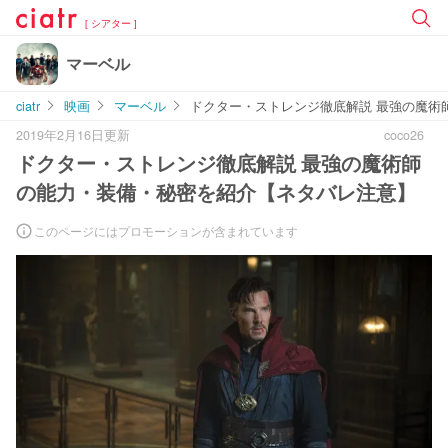
[ シアター ]
マーベル
ciatr
映画
マーベル
ドクター・ストレンジ徹底解説 最強の魔術
2019年2月16日更新
coco26
ドクター・ストレンジ徹底解説 最強の魔術師
の能力・装備・秘密を紹介【ネタバレ注意】
このページにはプロモーションが含まれています