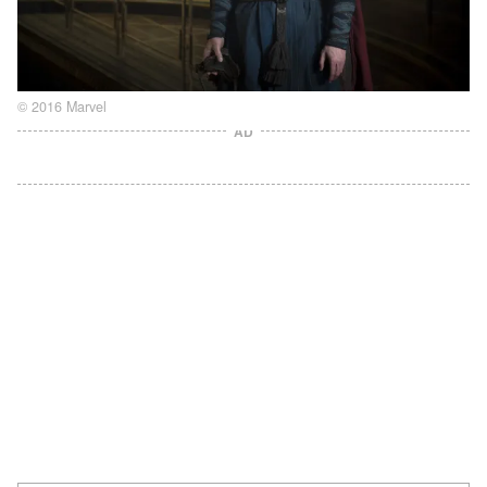
© 2016 Marvel
AD