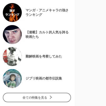
マンガ・アニメキャラの強さ
ランキング
【連載】カルト的人気を誇る
映画たち
難解映画を考察してみた
ジブリ映画の都市伝説集
全ての特集を見る