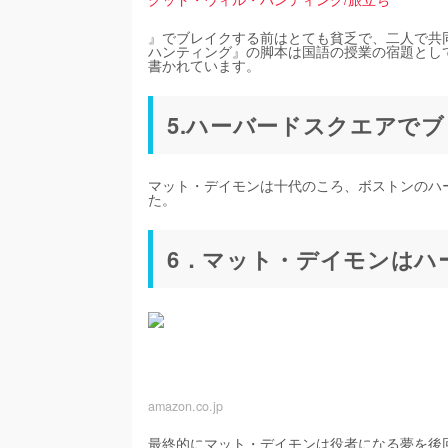
』でブレイクする前はとても貧乏で、二人で共
ハンティング』の脚本は国語の授業の宿題とし
書かれています。
5.ハーバードスクエアでブ
マット・デイモンは十代のころ、ボストンのハ
た。
6．マット・デイモンはハ
amazon.co.jp
最終的にマット・デイモンは役者になる夢を後