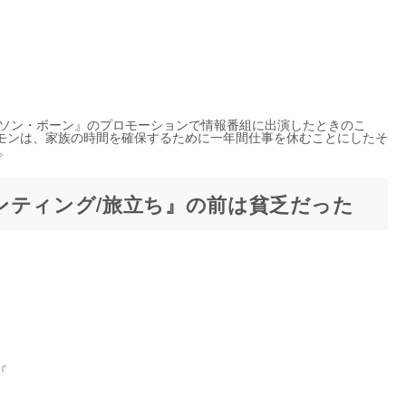
イソン・ボーン』のプロモーションで情報番組に出演したときのこ
モンは、家族の時間を確保するために一年間仕事を休むことにしたそ
。
ンティング/旅立ち』の前は貧乏だった
『