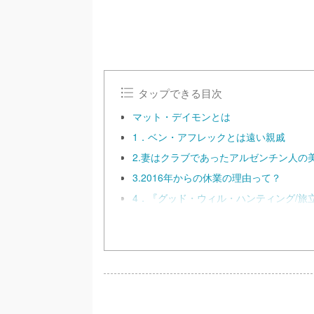
タップできる目次
マット・デイモンとは
1．ベン・アフレックとは遠い親戚
2.妻はクラブであったアルゼンチン人の
3.2016年からの休業の理由って？
4．『グッド・ウィル・ハンティング/旅