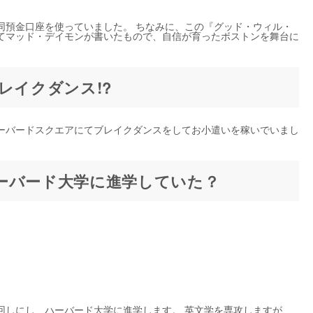
同預金口座を使っていました。 ちなみに、この『グッド・ウィル・
てマッド・デイモンが書いたもので、自信が育ったボストンを舞台に
レイクダンス!?
ーバードスクエアにてブレイクダンスをしてお小遣いを稼いでいまし
ーバード大学に進学していた？
回しにし、ハーバード大学に進学します。 英文学を専攻しますが、