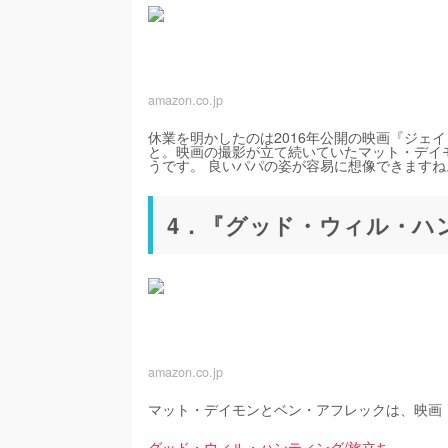
amazon.co.jp
休業を明かしたのは2016年公開の映画『ジェ
と。映画の撮影が立て続いていたマット・デイ
うです。 良いパパの姿が容易に想像できますね
4．『グッド・ウィル・ハ
amazon.co.jp
マット・デイモンとベン・アフレックは、映画
グッド・ウィル・ハンティング/旅立ち