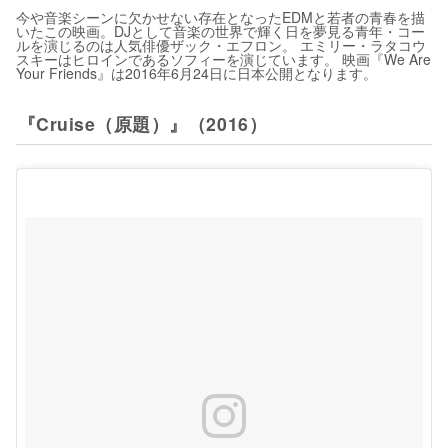
今や音楽シーンに欠かせない存在となったEDMと若者の青春を描
いたこの映画。DJとして音楽の世界で輝く日を夢見る青年・コー
ルを演じるのは人気俳優ザック・エフロン。 エミリー・ラタコウ
スキーはヒロインであるソフィーを演じています。 映画『We Are
Your Friends』は2016年6月24日に日本公開となります。
『Cruise（原題）』（2016）