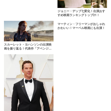
ジョニー・デップ七変化！出演おす
すめ映画ランキングトップ21！
マーティン・フリーマンがおしゃれ
かわいい！マーベル映画にも出演！
スカーレット・ヨハンソンの出演映
画を振り返る！代表作「アベンジャ
ーズ」など