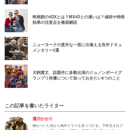
映画館の4DXとは？MX4Dとの違いは？値段や特殊
効果の注意点を徹底解説
ニューヨークの意外な一面に出逢える良作ドキュ
メンタリー3選
犬飼貴丈、話題作に多数出演のジュノンボーイグ
ランプリ俳優について知っておきたい6つのこと
この記事を書いたライター
瀧川かおり
物心ついた頃から海外ドラマを見つづける、下町生まれグ