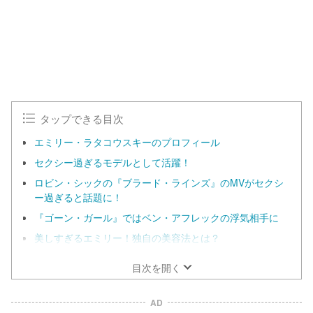
タップできる目次
エミリー・ラタコウスキーのプロフィール
セクシー過ぎるモデルとして活躍！
ロビン・シックの『ブラード・ラインズ』のMVがセクシ
ー過ぎると話題に！
『ゴーン・ガール』ではベン・アフレックの浮気相手に
美しすぎるエミリー！独自の美容法とは？
目次を開く
AD