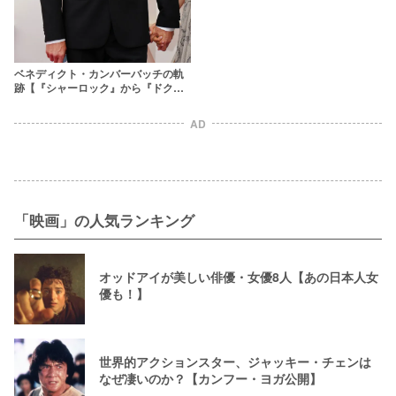
ベネディクト・カンバーバッチの軌
跡【『シャーロック』から『ドクタ
ー・ストレンジ』まで】
AD
「映画」の人気ランキング
オッドアイが美しい俳優・女優8人【あの日本人女
優も！】
世界的アクションスター、ジャッキー・チェンは
なぜ凄いのか？【カンフー・ヨガ公開】