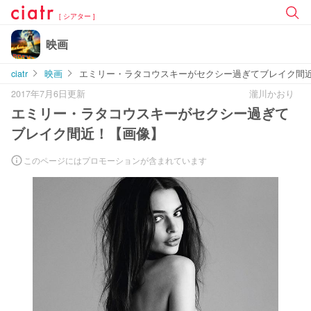
[ シアター ]
映画
ciatr
映画
エミリー・ラタコウスキーがセクシー過ぎてブレイク間
2017年7月6日更新
瀧川かおり
エミリー・ラタコウスキーがセクシー過ぎて
ブレイク間近！【画像】
このページにはプロモーションが含まれています