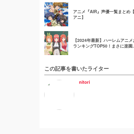
アニメ『AIR』声優一覧まとめ【
アニ】
【2024年最新】ハーレムアニ
ランキングTOP50！まさに楽園
この記事を書いたライター
nitori