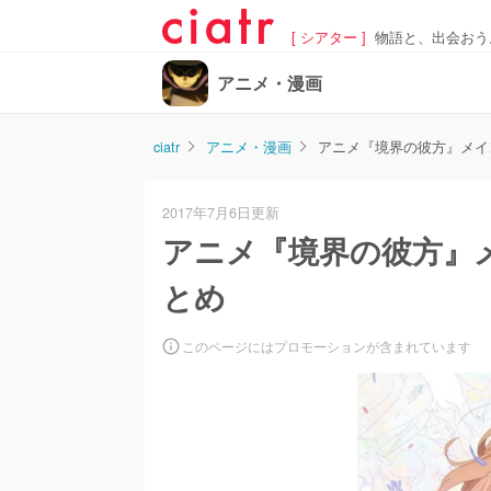
[ シアター ]
物語と、出会おう
アニメ・漫画
ciatr
アニメ・漫画
アニメ『境界の彼方』メイ
2017年7月6日更新
アニメ『境界の彼方』
とめ
このページにはプロモーションが含まれています