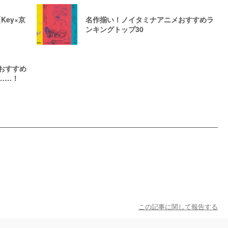
Key×京
名作揃い！ノイタミナアニメおすすめラ
ンキングトップ30
メおすすめ
……！
この記事に関して報告する