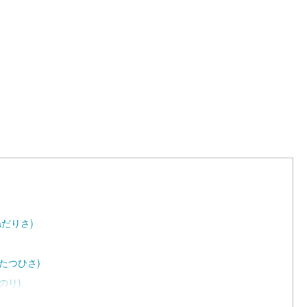
ねだりさ)
たつひさ)
のり)