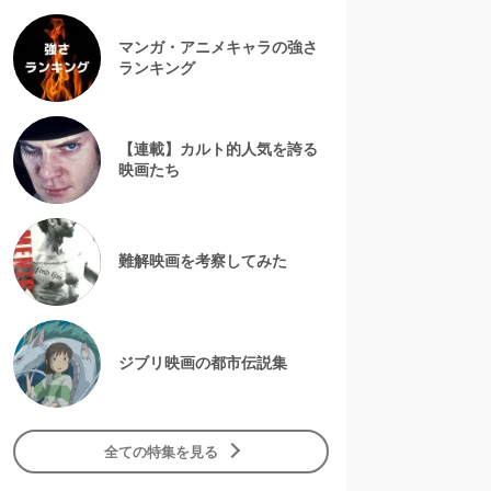
マンガ・アニメキャラの強さ
ランキング
【連載】カルト的人気を誇る
映画たち
難解映画を考察してみた
ジブリ映画の都市伝説集
全ての特集を見る