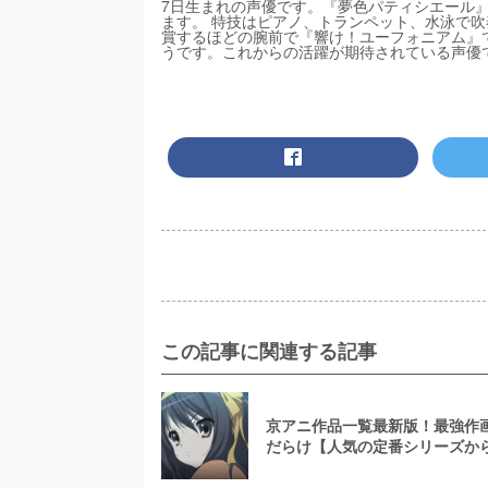
7日生まれの声優です。『夢色パティシエール』
ます。 特技はピアノ、トランペット、水泳で
賞するほどの腕前で『響け！ユーフォニアム』
うです。これからの活躍が期待されている声優
この記事に関連する記事
京アニ作品一覧最新版！最強作
だらけ【人気の定番シリーズか
まで】