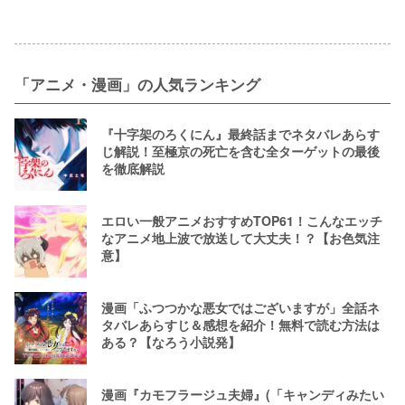
「アニメ・漫画」の人気ランキング
『十字架のろくにん』最終話までネタバレあらす
じ解説！至極京の死亡を含む全ターゲットの最後
を徹底解説
エロい一般アニメおすすめTOP61！こんなエッチ
なアニメ地上波で放送して大丈夫！？【お色気注
意】
漫画「ふつつかな悪女ではございますが」全話ネ
タバレあらすじ＆感想を紹介！無料で読む方法は
ある？【なろう小説発】
漫画『カモフラージュ夫婦』(「キャンディみたい