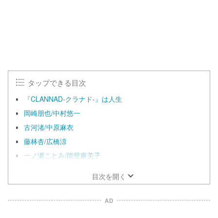
タップできる目次
『CLANNAD‐クラナド‐』は人生
岡崎朋也/中村悠一
古河渚/中原麻衣
藤林杏/広橋涼
一ノ瀬ことみ/能登麻美子
目次を開く
AD