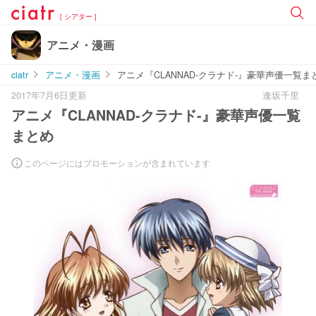
[ シアター ]
アニメ・漫画
ciatr
アニメ・漫画
アニメ『CLANNAD‐クラナド‐』豪華声優一覧ま
2017年7月6日更新
逢坂千里
アニメ『CLANNAD‐クラナド‐』豪華声優一覧
まとめ
このページにはプロモーションが含まれています