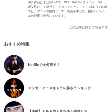
海外作品はまだ疎いので、VOD(amazonプライム、hulu、
dTV契約中)も駆使してチェックしたいです。 縁あってciatr
では、アニメや国内ドラマ・映画を中心に、幅広いジャン
ルの記事を担当しています。
この記事に関して報告する
おすすめ特集
Netflixで次何観る？
マンガ・アニメキャラの強さランキング
【連載】カルト的人気を誇る映画たち