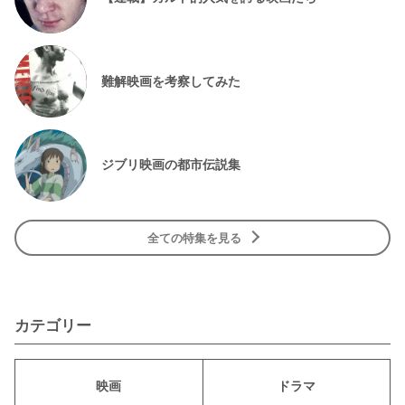
難解映画を考察してみた
ジブリ映画の都市伝説集
全ての特集を見る
カテゴリー
映画
ドラマ