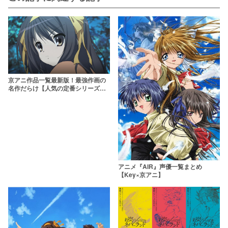
京アニ作品一覧最新版！最強作画の
名作だらけ【人気の定番シリーズか
ら最新作まで】
アニメ『AIR』声優一覧まとめ
【Key×京アニ】