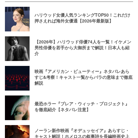
ハリウッド女優人気ランキングTOP50！これだけ
押さえれば海外女優通【2026年最新版】
【2026年】ハリウッド俳優74人を一覧！イケメン
男性俳優を若手から大御所まで解説！日本人も紹
介
映画『アメリカン・ビューティー』ネタバレあら
すじ&考察！キャスト一覧からバラの意味まで徹底
解説
最恐ホラー『ブレア・ウィッチ・プロジェクト』
を徹底紹介【ネタバレ注意】
ノーラン新作映画『オデュッセイア』あらすじ・
キャスト解説！ホメロスの叙事詩を長編映画史上