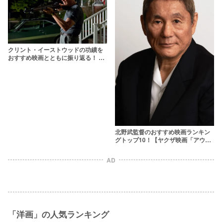
クリント・イーストウッドの功績を
おすすめ映画とともに振り返る！ 監
督・出演作どちらも名作揃い
北野武監督のおすすめ映画ランキン
グトップ10！【ヤクザ映画「アウト
レイジ」含む】
AD
「洋画」の人気ランキング