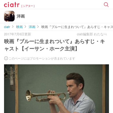
[ シアター ]
洋画
ciatr
映画
洋画
映画『ブルーに生まれついて』あらすじ・キャ
2017年7月6日更新
ciatr編集部 わたなべ
映画『ブルーに生まれついて』あらすじ・キ
ャスト【イーサン・ホーク主演】
このページにはプロモーションが含まれています