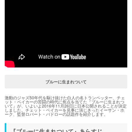
ブルーに生まれついて
激動のジャズ50年代を駆け抜けた白人の名トランペッター、チェ
ット・ベイカーの苦闘の時代に焦点を当てた『ブルーに生まれつ
いて』が、いよいよ2016年11月26日に日本公開されることが決定
しました。チェット・ベイカーを見事に演じきったイーサン・ホ
ーク、監督ロバート・バドローの話題作を紹介します。
『ブルーに生まれついて』あらすじ