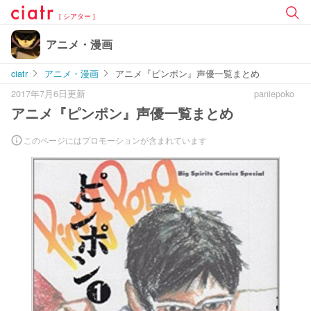
[ シアター ]
アニメ・漫画
ciatr
アニメ・漫画
アニメ『ピンポン』声優一覧まとめ
2017年7月6日更新
paniepoko
アニメ『ピンポン』声優一覧まとめ
このページにはプロモーションが含まれています