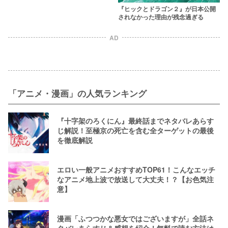
『ヒックとドラゴン２』が日本公開
されなかった理由が残念過ぎる
AD
「アニメ・漫画」の人気ランキング
『十字架のろくにん』最終話までネタバレあらす
じ解説！至極京の死亡を含む全ターゲットの最後
を徹底解説
エロい一般アニメおすすめTOP61！こんなエッチ
なアニメ地上波で放送して大丈夫！？【お色気注
意】
漫画「ふつつかな悪女ではございますが」全話ネ