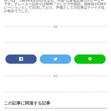
せい)は、1983年8月20日生まれ、中国･広東省出身のナレーター
です。ナレーター以外ではNHK『テレビで中国語』酒井役やCMナ
レーションとして出演しており、声優としての仕事はチャイナ役
が初めてでした。
AD
AD
この記事に関連する記事