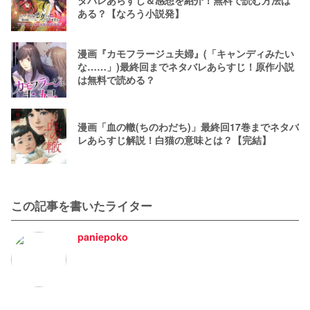
タバレあらすじ＆感想を紹介！無料で読む方法は
ある？【なろう小説発】
漫画『カモフラージュ夫婦』(「キャンディみたい
な……」)最終回までネタバレあらすじ！原作小説
は無料で読める？
漫画「血の轍(ちのわだち)」最終回17巻までネタバ
レあらすじ解説！白猫の意味とは？【完結】
この記事を書いたライター
paniepoko