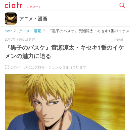
[ シアター ]
アニメ・漫画
ciatr
アニメ・漫画
『黒子のバスケ』黄瀬涼太・キセキ1番のイケメ
2017年7月6日更新
nekai
『黒子のバスケ』黄瀬涼太・キセキ1番のイケ
メンの魅力に迫る
このページにはプロモーションが含まれています