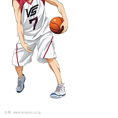
出典:
www.amazon.co.jp