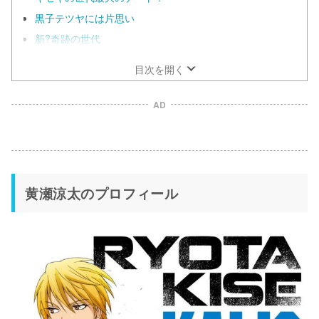
黒子テツヤには片思い
新?奇跡の世代
目次を開く
AD
黄瀬涼太のプロフィール