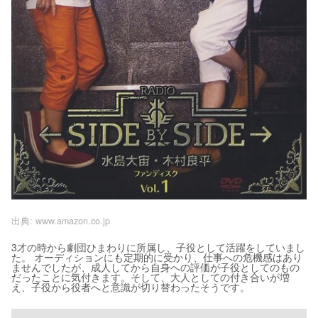
出典:
www.amazon.co.jp
3才の時から劇団ひまわりに所属し、子役として活躍をしていまし
た。 オーディションにも定期的に受かり、仕事への危機感はあり
ませんでしたが、成人してから自身への評価が子役としてのもの
だったことに気付きます。そして、大人としての付き合いが増
え、子役から役者へと意識が切り替わったそうです。