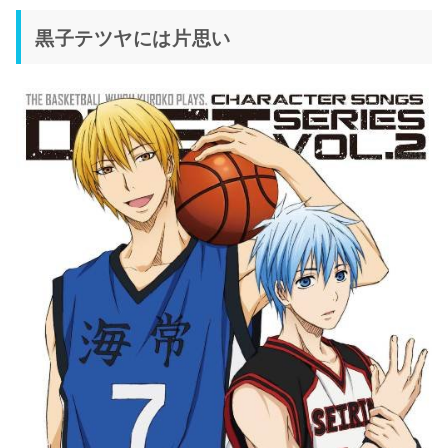
黒子テツヤには片思い