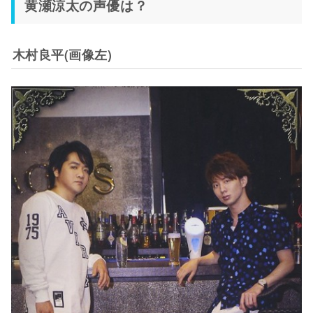
黄瀬涼太の声優は？
木村良平(画像左)