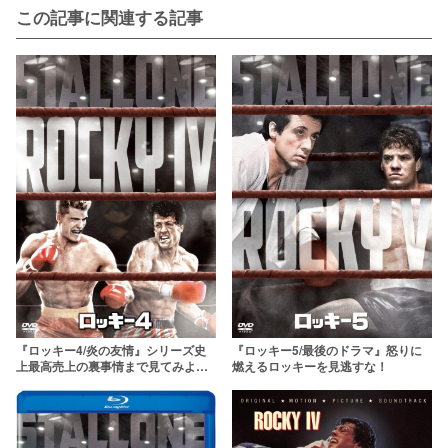
この記事に関連する記事
『ロッキー4/炎の友情』シリーズ史
『ロッキー5/最後のドラマ』怒りに
上最高売上の裏事情まで見てみよ
燃えるロッキーを見逃すな！
う！