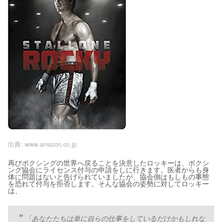
出典:
www.amazon.co.jp
再びボクシングの世界へ戻ることを決意したロッキーは、ボクシ
ング協会にライセンス付与の申請をしに行きます。医者からも身
体に問題はないと告げられていましたが、協会側はもしもの事態
を恐れて付与を拒否します。そんな協会の姿勢に対してロッキー
は、
「あなたたちは単に自らの仕事をしているだけかもしれな