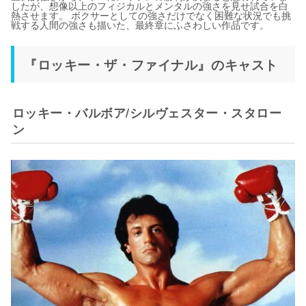
したが、想像以上のフィジカルとメンタルの強さを見せ試合を白
熱させます。 ボクサーとしての強さだけでなく困難な状況でも挑
戦する人間の強さも描いた、最終章にふさわしい作品です。
『ロッキー・ザ・ファイナル』のキャスト
ロッキー・バルボア/シルヴェスター・スタロー
ン