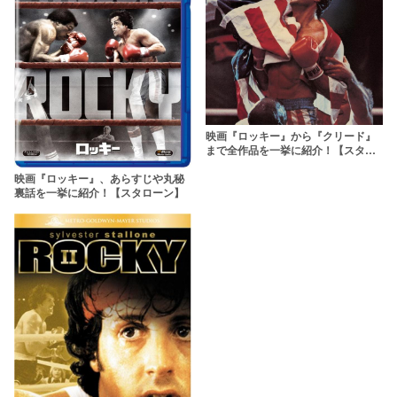
映画『ロッキー』から『クリード』
まで全作品を一挙に紹介！【スタロ
ーン】
映画『ロッキー』、あらすじや丸秘
裏話を一挙に紹介！【スタローン】