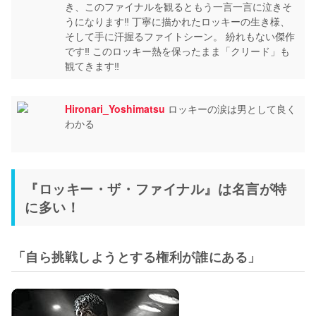
き、このファイナルを観るともう一言一言に泣きそ
うになります‼︎ 丁寧に描かれたロッキーの生き様、
そして手に汗握るファイトシーン。 紛れもない傑作
です‼︎ このロッキー熱を保ったまま「クリード」も
観てきます‼︎
Hironari_Yoshimatsu
ロッキーの涙は男として良く
わかる
『ロッキー・ザ・ファイナル』は名言が特
に多い！
「自ら挑戦しようとする権利が誰にある」