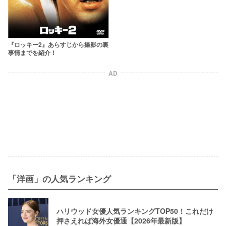
『ロッキー2』あらすじから撮影の裏
事情までを紹介！
AD
「洋画」の人気ランキング
ハリウッド女優人気ランキングTOP50！これだけ
押さえれば海外女優通【2026年最新版】