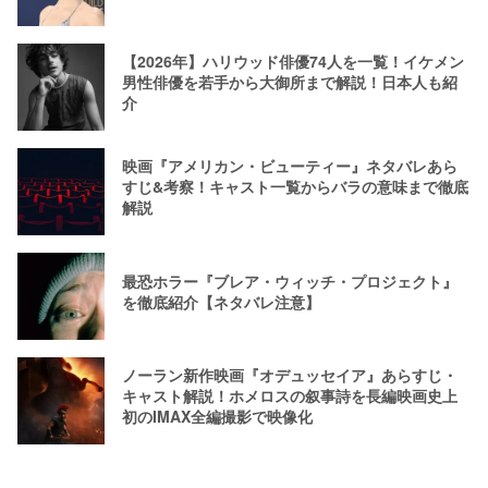
【2026年】ハリウッド俳優74人を一覧！イケメン
男性俳優を若手から大御所まで解説！日本人も紹
介
映画『アメリカン・ビューティー』ネタバレあら
すじ&考察！キャスト一覧からバラの意味まで徹底
解説
最恐ホラー『ブレア・ウィッチ・プロジェクト』
を徹底紹介【ネタバレ注意】
ノーラン新作映画『オデュッセイア』あらすじ・
キャスト解説！ホメロスの叙事詩を長編映画史上
初のIMAX全編撮影で映像化