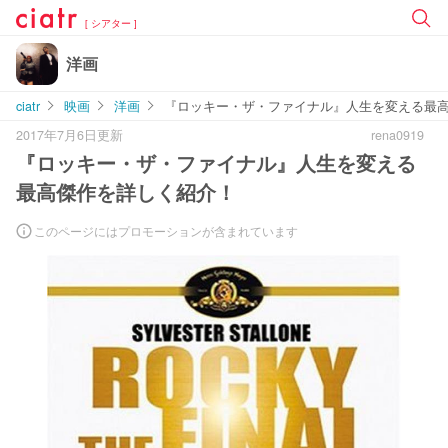
[ シアター ]
洋画
ciatr
映画
洋画
『ロッキー・ザ・ファイナル』人生を変える最
2017年7月6日更新
rena0919
『ロッキー・ザ・ファイナル』人生を変える
最高傑作を詳しく紹介！
このページにはプロモーションが含まれています