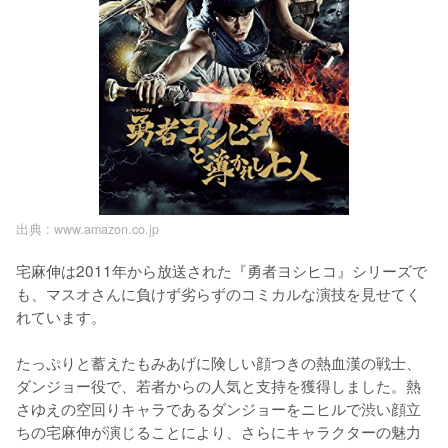
出典 :
www.amazon.co.jp
宅麻伸は2011年から放送された『勇者ヨシヒコ』シリーズで
も、マスオさんに負けず劣らずのコミカルな演技を見せてく
れています。

たっぷりと蓄えたもみあげに険しい顔つきの熱血漢の戦士、
ダンジョー役で、若者からの人気と支持を獲得しました。熱
さゆえの空回りキャラであるダンジョーをニヒルで渋い顔立
ちの宅麻伸が演じることにより、さらにキャラクターの魅力