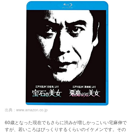
出典 :
www.amazon.co.jp
60歳となった現在でもさらに渋みが増しかっこいい宅麻伸で
すが、若いころはびっくりするくらいのイケメンです。その