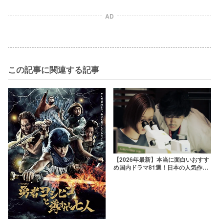
AD
この記事に関連する記事
【2026年最新】本当に面白いおすす
め国内ドラマ81選！日本の人気作品
を厳選