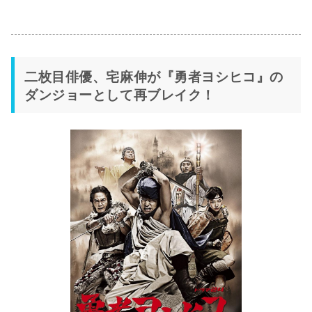
二枚目俳優、宅麻伸が『勇者ヨシヒコ』の
ダンジョーとして再ブレイク！