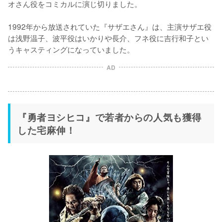
オさん役をコミカルに演じ切りました。

1992年から放送されていた『サザエさん』は、主演サザエ役
は浅野温子、波平役はいかりや長介、フネ役に吉行和子とい
AD
『勇者ヨシヒコ』で若者からの人気も獲得
した宅麻伸！