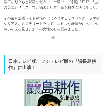
端正な顔立ちと妖艶な魅力で、土曜ワイド劇場「江戸川乱歩
の美女シリーズ」で、悩ましい青年役を数多く演じました。

その後も土曜ワイド劇場をはじめとするサスペンスドラマや
シリアスなミステリードラマで、ニヒルな表情がかっこいい
渋い演技を見せ、多くの女性の心を掴みました。
AD
日本テレビ版、フジテレビ版の『課長島耕
作』に出演！