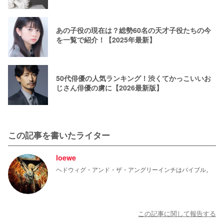
あの子役の現在は？総勢60名の天才子役たちの今
を一覧で紹介！【2025年最新】
50代俳優の人気ランキング！渋くてかっこいいお
じさん俳優の虜に【2026最新版】
この記事を書いたライター
loewe
ヘドウィグ・アンド・ザ・アングリーインチはバイブル。
この記事に関して報告する