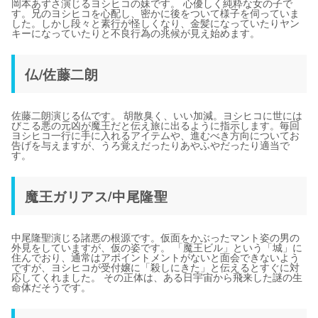
岡本あずさ演じるヨシヒコの妹です。 心優しく純粋な女の子で
す。兄のヨシヒコを心配し、密かに後をついて様子を伺っていま
した。しかし段々と素行が怪しくなり、金髪になっていたりヤン
キーになっていたりと不良行為の兆候が見え始めます。
仏/佐藤二朗
佐藤二朗演じる仏です。 胡散臭く、いい加減。ヨシヒコに世には
びこる悪の元凶が魔王だと伝え旅に出るように指示します。毎回
ヨシヒコ一行に手に入れるアイテムや、進むべき方向についてお
告げを与えますが、うろ覚えだったりあやふやだったり適当で
す。
魔王ガリアス/中尾隆聖
中尾隆聖演じる諸悪の根源です。仮面をかぶったマント姿の男の
外見をしていますが、仮の姿です。 「魔王ビル」という「城」に
住んでおり、通常はアポイントメントがないと面会できないよう
ですが、ヨシヒコが受付嬢に「殺しにきた」と伝えるとすぐに対
応してくれました。 その正体は、ある日宇宙から飛来した謎の生
命体だそうです。