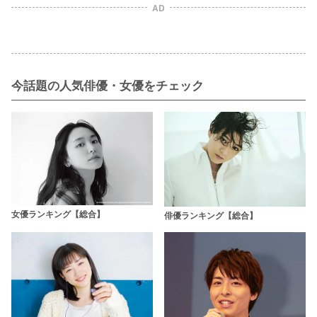
AD
今話題の人気俳優・女優をチェック
女優ランキング【総合】
俳優ランキング【総合】