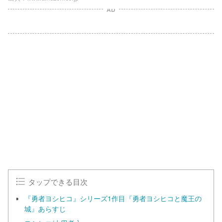
AD
タップできる目次
『勇者ヨシヒコ』シリーズ1作目『勇者ヨシヒコと魔王の
城』あらすじ