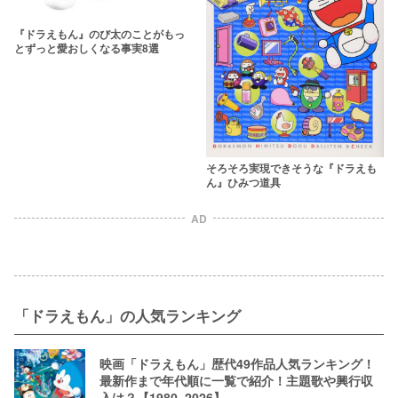
『ドラえもん』のび太のことがもっ
とずっと愛おしくなる事実8選
そろそろ実現できそうな『ドラえも
ん』ひみつ道具
AD
「ドラえもん」の人気ランキング
映画「ドラえもん」歴代49作品人気ランキング！
最新作まで年代順に一覧で紹介！主題歌や興行収
入は？【1980~2026】