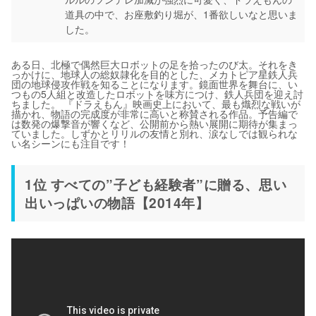
道具の中で、お座敷釣り堀が、1番欲しいなと思いま
した。
ある日、北極で偶然巨大ロボットの足を拾ったのび太。それをき
っかけに、地球人の総奴隷化を目的とした、メカトピア星鉄人兵
団の地球侵攻作戦を知ることになります。鏡面世界を舞台に、い
つもの5人組と改造したロボットを味方につけ、鉄人兵団を迎え討
ちました。 『ドラえもん』映画史上において、最も熾烈な戦いが
描かれ、物語の完成度が非常に高いと称賛される作品。予告編で
は数発の爆撃音が響くなど、公開前から熱い展開に期待が集まっ
ていました。しずかとリリルの友情と別れ、涙なしでは観られな
い名シーンにも注目です！
1位 すべての”子ども経験者”に贈る、思い
出いっぱいの物語【2014年】