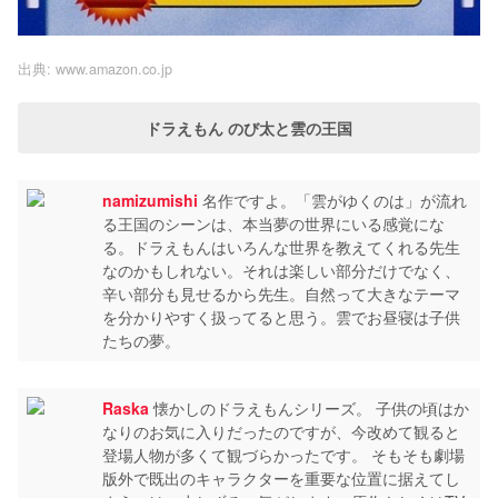
出典:
www.amazon.co.jp
ドラえもん のび太と雲の王国
namizumishi
名作ですよ。「雲がゆくのは」が流れ
る王国のシーンは、本当夢の世界にいる感覚にな
る。ドラえもんはいろんな世界を教えてくれる先生
なのかもしれない。それは楽しい部分だけでなく、
辛い部分も見せるから先生。自然って大きなテーマ
を分かりやすく扱ってると思う。雲でお昼寝は子供
たちの夢。
Raska
懐かしのドラえもんシリーズ。 子供の頃はか
なりのお気に入りだったのですが、今改めて観ると
登場人物が多くて観づらかったです。 そもそも劇場
版外で既出のキャラクターを重要な位置に据えてし