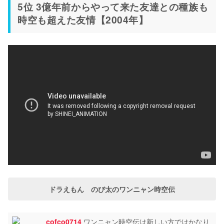
5位 3億年前からやって来た友達との種族も
時空も超えた友情【2004年】
ドラえもん のび太のワンニャン時空伝
cofco0714
ワンニャン時空伝は新しい方ではかなり