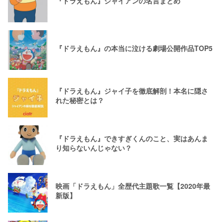
『ドラえもん』ジャイアンの名言まとめ
『ドラえもん』の本当に泣ける劇場公開作品TOP5
『ドラえもん』ジャイ子を徹底解剖！本名に隠さ
れた秘密とは？
『ドラえもん』できすぎくんのこと、実はあんま
り知らないんじゃない？
映画「ドラえもん」全歴代主題歌一覧【2020年最
新版】