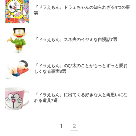
『ドラえもん』ドラミちゃんの知られざる4つの事
実
『ドラえもん』スネ夫のイヤミな自慢話7選
『ドラえもん』のび太のことがもっとずっと愛お
しくなる事実8選
『ドラえもん』に出てくる好きな人と両思いにな
れる道具7選
1
2