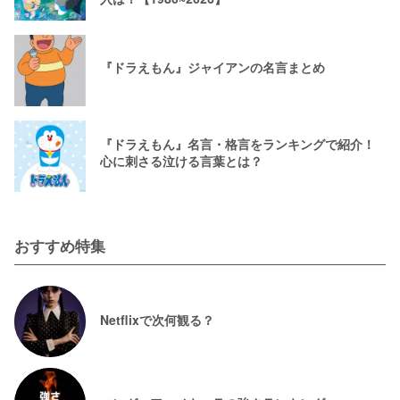
『ドラえもん』ジャイアンの名言まとめ
『ドラえもん』名言・格言をランキングで紹介！
心に刺さる泣ける言葉とは？
おすすめ特集
Netflixで次何観る？