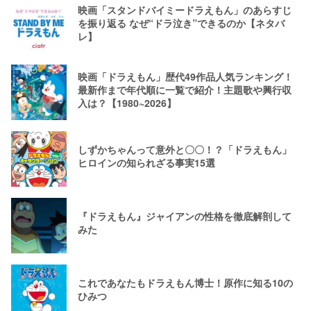
映画「スタンドバイミードラえもん」のあらすじ
を振り返る なぜ“ドラ泣き”できるのか【ネタバ
レ】
映画「ドラえもん」歴代49作品人気ランキング！
最新作まで年代順に一覧で紹介！主題歌や興行収
入は？【1980~2026】
しずかちゃんって意外と〇〇！？「ドラえもん」
ヒロインの知られざる事実15選
『ドラえもん』ジャイアンの性格を徹底解剖して
みた
これであなたもドラえもん博士！原作に知る10の
ひみつ