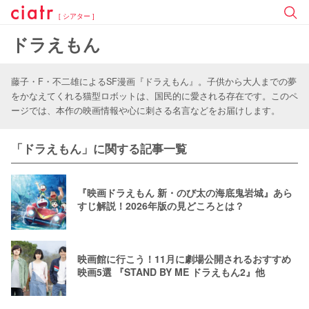
[ シアター ]
ドラえもん
藤子・F・不二雄によるSF漫画『ドラえもん』。子供から大人までの夢
をかなえてくれる猫型ロボットは、国民的に愛される存在です。このペ
ージでは、本作の映画情報や心に刺さる名言などをお届けします。
「ドラえもん」に関する記事一覧
『映画ドラえもん 新・のび太の海底鬼岩城』あら
すじ解説！2026年版の見どころとは？
映画館に行こう！11月に劇場公開されるおすすめ
映画5選 『STAND BY ME ドラえもん2』他