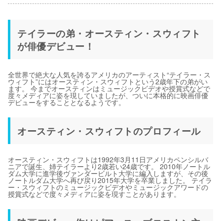
テイラーの弟・オースティン・スウィフト
が俳優デビュー！
全世界で絶大な人気を誇るアメリカのアーティスト“テイラー・ス
ウィフト”にはオースティン・スウィフトという2歳年下の弟がい
ます。 今までオースティンはミュージックビデオや授賞式などで
度々メディアに姿を現していましたが、ついに本格的に映画俳優
デビューをすることとなるようです。
オースティン・スウィフトのプロフィール
オースティン・スウィフトは1992年3月11日アメリカペンシルバ
ニアで誕生、姉テイラーより2歳若い24歳です。 2010年ノートル
ダム大学に進学後ヴァンダービルト大学に編入しますが、その後
ノートルダム大学へ再び戻り2015年大学を卒業しました。 テイラ
ー・スウィフトのミュージックビデオやミュージックアワードの
授賞式などで度々メディアに姿を現すことがあります。