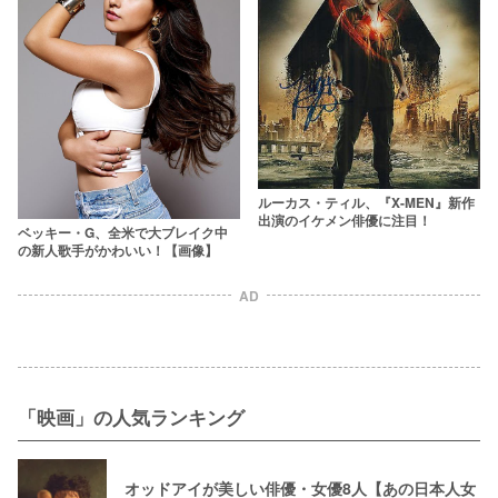
ルーカス・ティル、『X-MEN』新作
出演のイケメン俳優に注目！
ベッキー・G、全米で大ブレイク中
の新人歌手がかわいい！【画像】
AD
「映画」の人気ランキング
オッドアイが美しい俳優・女優8人【あの日本人女