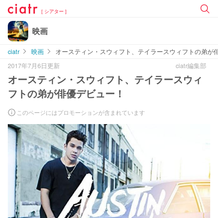
[ シアター ]
映画
ciatr
映画
オースティン・スウィフト、テイラースウィフトの弟が
2017年7月6日更新
ciatr編集部
オースティン・スウィフト、テイラースウィ
フトの弟が俳優デビュー！
このページにはプロモーションが含まれています