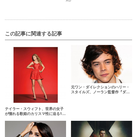
AD
この記事に関連する記事
元ワン・ダイレクションのハリー・
スタイルズ、ノーラン監督作『ダン
ケルク』で俳優デビュー！
テイラー・スウィフト、世界の女子
が憧れる歌姫のカリスマ性に迫る10
の事実