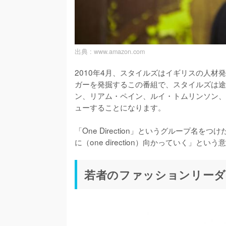
出典 :
www.amazon.com
2010年4月、スタイルズはイギリスの人材
ガーを発掘するこの番組で、スタイルズは途
ン、リアム・ペイン、ルイ・トムリンソン、
ューすることになります。

「One Direction」というグループ
若者のファッションリーダ