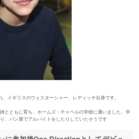
まれ、イギリスのウェスターシャー、レディッチ出身です。

姉とともに育ち、ホームズ・チャペルの学校に通いました。学
り、パン屋でアルバイトをしたりしていたそうです
参加後One Directionとしてデビュ