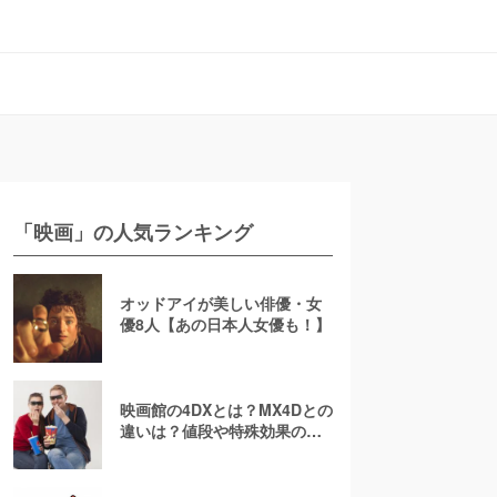
「映画」の人気ランキング
オッドアイが美しい俳優・女
優8人【あの日本人女優も！】
映画館の4DXとは？MX4Dとの
違いは？値段や特殊効果の注
意点を徹底解説