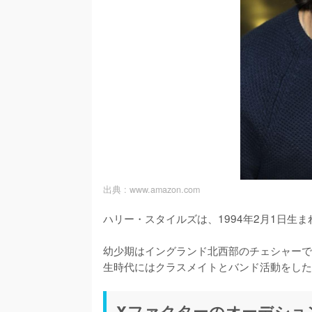
出典 :
www.amazon.com
ハリー・スタイルズは、1994年2月1日生
幼少期はイングランド北西部のチェシャーで
生時代にはクラスメイトとバンド活動をした
Xファクターのオーデションに