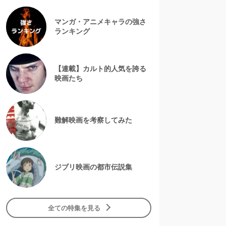
マンガ・アニメキャラの強さ
ランキング
【連載】カルト的人気を誇る
映画たち
難解映画を考察してみた
ジブリ映画の都市伝説集
全ての特集を見る