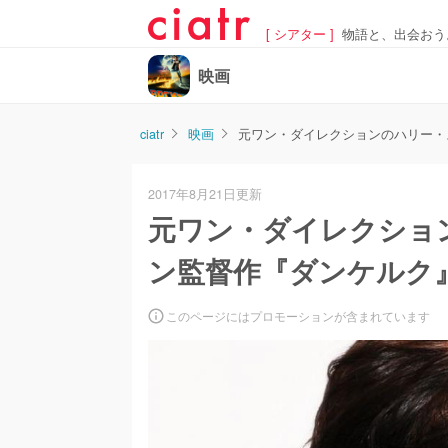
[ シアター ]
物語と、出会おう
映画
ciatr
映画
元ワン・ダイレクションのハリー・
2017年8月21日更新
元ワン・ダイレクショ
ン監督作『ダンケルク
このページにはプロモーションが含まれています