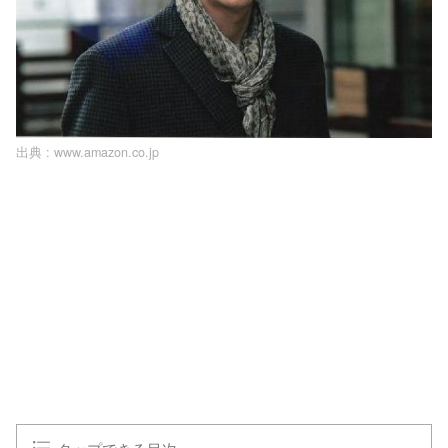
出典 :
www.amazon.co.jp
タップできる目次