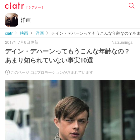
[ シアター ]
洋画
ciatr
映画
洋画
デイン・デハーンってもうこんな年齢なの？あま
2017年7月6日更新
Natsuminga
デイン・デハーンってもうこんな年齢なの？
あまり知られていない事実10選
このページにはプロモーションが含まれています