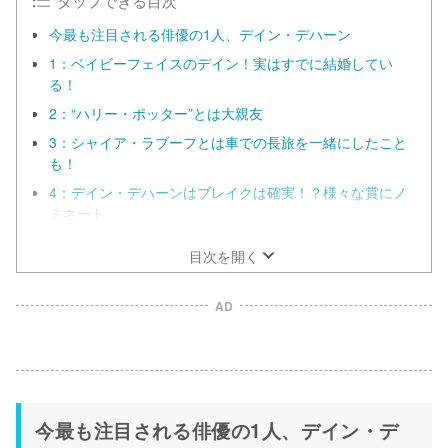
今最も注目される俳優の1人、デイン・デハーン
1：ベイビーフェイスのデイン！実はすでに結婚してい
る！
2：“ハリー・ポッター”とは大親友
3：シャイア・ラブーフとは車での長旅を一緒にしたこと
も！
4：デイン・デハーンはブレイクは確実！？様々な賞にノ
ミネート
目次を開く
AD
今最も注目される俳優の1人、デイン・デ