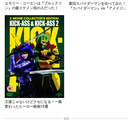
エモリー・コーエンは『ブルックリ
新旧スパイダーマンを比べてみた！
ン』の超イケメン役の人だった！
『スパイダーマン』vs『アメイジン
グ・スパイダーマン』
王道じゃないけどクセになる！一風
変わったヒーロー映画15選
AD