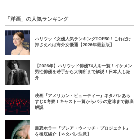
「洋画」の人気ランキング
ハリウッド女優人気ランキングTOP50！これだけ
押さえれば海外女優通【2026年最新版】
【2026年】ハリウッド俳優74人を一覧！イケメン
男性俳優を若手から大御所まで解説！日本人も紹
介
映画『アメリカン・ビューティー』ネタバレあら
すじ&考察！キャスト一覧からバラの意味まで徹底
解説
最恐ホラー『ブレア・ウィッチ・プロジェクト』
を徹底紹介【ネタバレ注意】