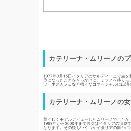
カテリーナ・ムリーノの
1977年9月15日イタリアのサルディーニで生
位になったことをきっかけに、ミラノへ移りモ
ツ、ネスカフェなど様々なコマーシャルに出演
カテリーナ・ムリーノの女
華々しくモデルデビューしたムリーノでしたが
1999年から2000年まで彼女はイタリアの
なります。その後もいくつかイタリアの舞台に