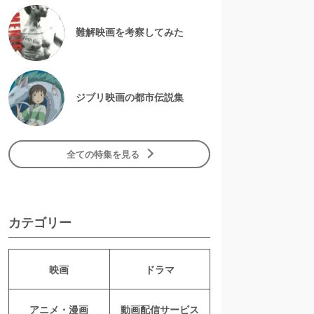
難解映画を考察してみた
ジブリ映画の都市伝説集
全ての特集を見る
カテゴリー
映画
ドラマ
アニメ・漫画
動画配信サービス