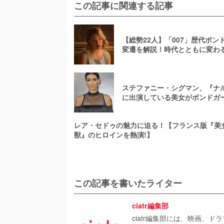
この記事に関連する記事
【総勢22人】「007」歴代ボン
変遷を解説！時代とともに変わ
ちの魅力
ステファニー・シグマン、『ナ
に出演している美女がボンドガ
レア・セドゥの魅力に迫る！【フランス版『美
獣』のヒロインを熱演!】
この記事を書いたライター
ciatr編集部
ciatr編集部には、映画、