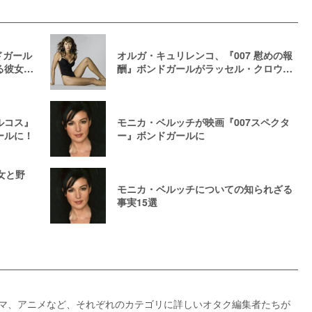
ドガール
オルガ・キュリレンコ、『007 慰めの報
る彼女た
酬』ボンドガールがラッセル・クロウ初
監督作品出演！
ルコス』
モニカ・ベルッチが映画『007スペクタ
ールに！
ー』ボンドガールに
女と野
モニカ・ベルッチについての知られざる
事実15選
ドラマ、アニメなど、それぞれのカテゴリに詳しいオタク編集者たちが