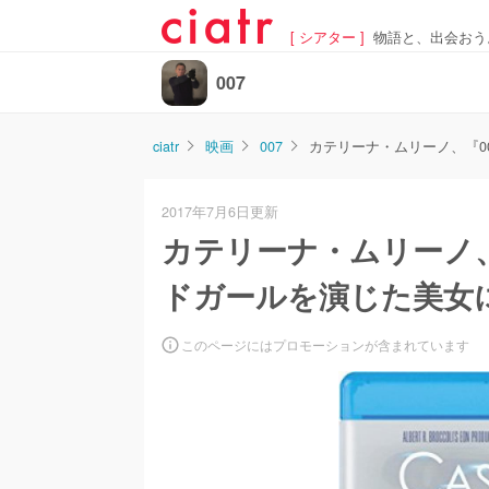
[ シアター ]
物語と、出会おう
007
ciatr
映画
007
カテリーナ・ムリーノ、『0
2017年7月6日更新
カテリーナ・ムリーノ、
ドガールを演じた美女
このページにはプロモーションが含まれています