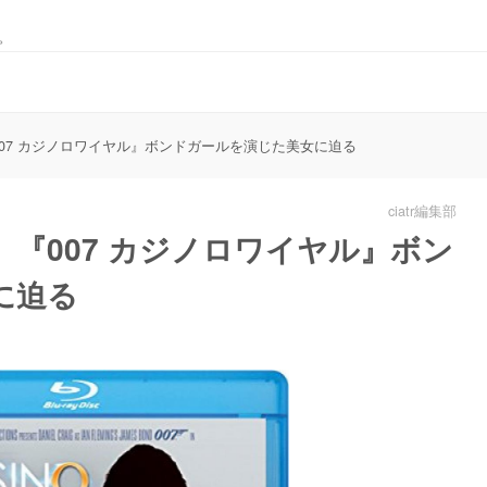
。
07 カジノロワイヤル』ボンドガールを演じた美女に迫る
ciatr編集部
『007 カジノロワイヤル』ボン
に迫る