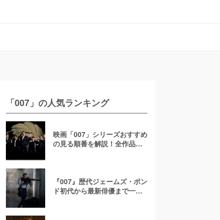
「007」の人気ランキング
映画「007」シリーズおすすめ
の見る順番を解説！全作品の
あらすじを歴代順に紹介
『007』歴代ジェームズ・ボン
ド初代から最新俳優まで一覧
をランキングで解説！次の候
補は？