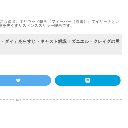
界にも進出。ボリウッド映画『フィーバー（原題）』でイリーナとい
憶を失くすサスペンススリラー映画です。
ゥ・ダイ」あらすじ・キャスト解説！ダニエル・クレイグの勇
AD