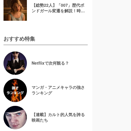
【総勢22人】「007」歴代ボ
ンドガール変遷を解説！時代
とともに変わる彼女たちの魅
力
おすすめ特集
Netflixで次何観る？
マンガ・アニメキャラの強さ
ランキング
【連載】カルト的人気を誇る
映画たち