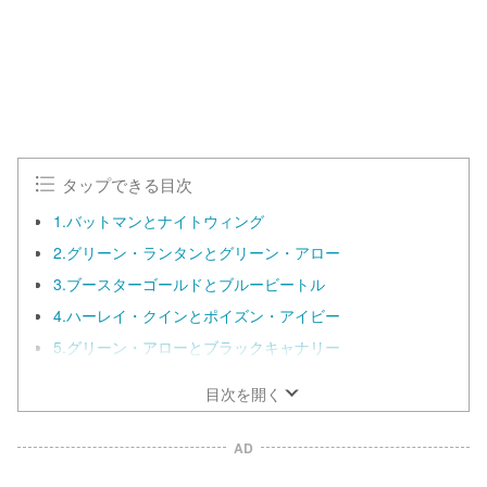
0
0
.
0
0
%
タップできる目次
1.バットマンとナイトウィング
2.グリーン・ランタンとグリーン・アロー
3.ブースターゴールドとブルービートル
4.ハーレイ・クインとポイズン・アイビー
5.グリーン・アローとブラックキャナリー
目次を開く
AD