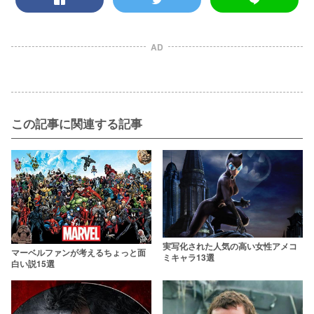
AD
この記事に関連する記事
実写化された人気の高い女性アメコ
マーベルファンが考えるちょっと面
ミキャラ13選
白い説15選