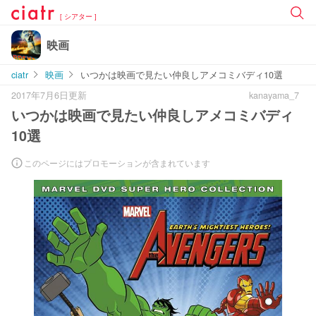
[ シアター ]
映画
ciatr
映画
いつかは映画で見たい仲良しアメコミバディ10選
2017年7月6日更新
kanayama_7
いつかは映画で見たい仲良しアメコミバディ
10選
このページにはプロモーションが含まれています