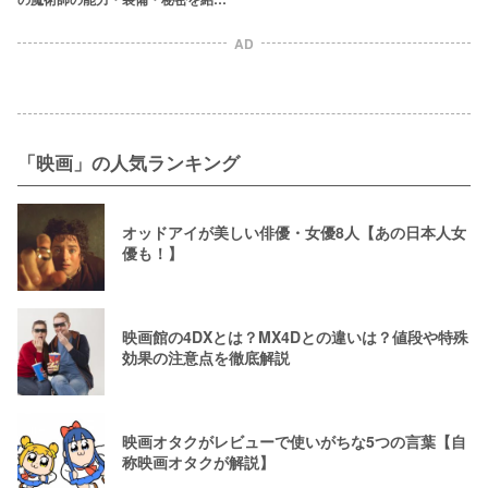
【ネタバレ注意】
AD
「映画」の人気ランキング
オッドアイが美しい俳優・女優8人【あの日本人女
優も！】
映画館の4DXとは？MX4Dとの違いは？値段や特殊
効果の注意点を徹底解説
映画オタクがレビューで使いがちな5つの言葉【自
称映画オタクが解説】