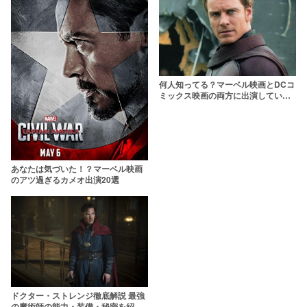
何人知ってる？マーベル映画とDCコ
ミックス映画の両方に出演している
スター15人
あなたは気づいた！？マーベル映画
のアツ過ぎるカメオ出演20選
ドクター・ストレンジ徹底解説 最強
の魔術師の能力・装備・秘密を紹介