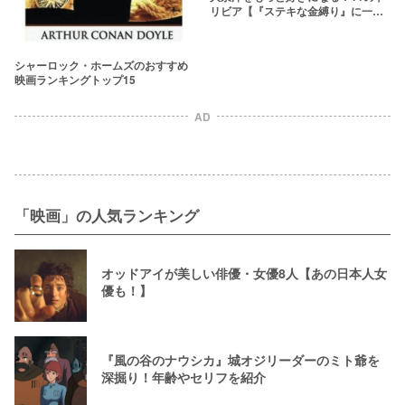
リビア【『ステキな金縛り』に一瞬
だけ出演？】
シャーロック・ホームズのおすすめ
映画ランキングトップ15
AD
「映画」の人気ランキング
オッドアイが美しい俳優・女優8人【あの日本人女
優も！】
『風の谷のナウシカ』城オジリーダーのミト爺を
深掘り！年齢やセリフを紹介