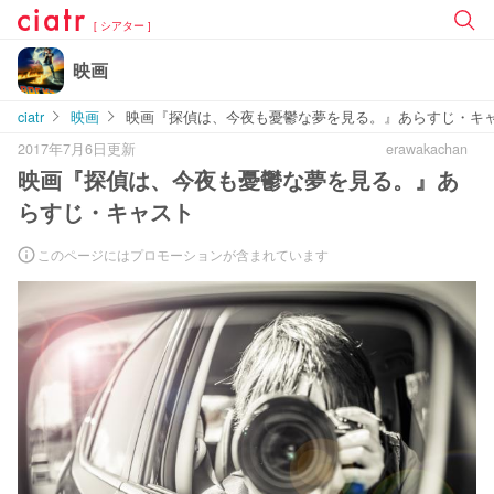
[ シアター ]
映画
ciatr
映画
映画『探偵は、今夜も憂鬱な夢を見る。』あらすじ・キ
2017年7月6日更新
erawakachan
映画『探偵は、今夜も憂鬱な夢を見る。』あ
らすじ・キャスト
このページにはプロモーションが含まれています