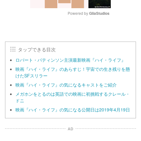
Powered by 
GliaStudios
M
u
t
e
タップできる目次
ロバート・パティンソン主演最新映画『ハイ・ライフ』
映画『ハイ・ライフ』のあらすじ！宇宙での生き残りを懸
けたSFスリラー
映画『ハイ・ライフ』の気になるキャストをご紹介
メガホンをとるのは英語での映画に初挑戦するクレール・
ドニ
映画『ハイ・ライフ』の気になる公開日は2019年4月19日
AD