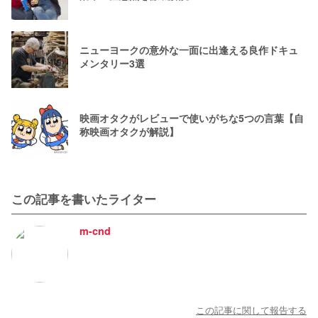
ニューヨークの意外な一面に出逢える良作ドキュ
メンタリー3選
映画オタクがレビューで使いがちな5つの言葉【自
称映画オタクが解説】
この記事を書いたライター
m-cnd
この記事に関して報告する