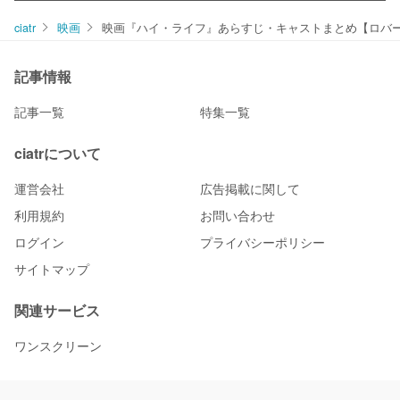
ciatr
映画
映画『ハイ・ライフ』あらすじ・キャストまとめ【ロバ
記事情報
記事一覧
特集一覧
ciatrについて
運営会社
広告掲載に関して
利用規約
お問い合わせ
ログイン
プライバシーポリシー
サイトマップ
関連サービス
ワンスクリーン