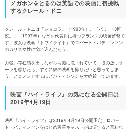
メガホンをとるのは英語での映画に初挑戦
するクレール・ドニ
クレール・ドニは『ショコラ』（1988年）、『パリ、18区、
夜。』（1997年）などを代表作に持つフランスの映画監督で
す。彼女は映画『トワイライト』でロバート・パティンソン
のカリスマ性に惚れ込んだそう。

力強い存在感を出しながらも謎に包まれていて、彼の放つオ
ーラを感じたら、すぐに彼の映画を撮りたいと思ってしま
う、とコメントするほどパティンソンを大絶賛しています。
映画『ハイ・ライフ』の気になる公開日は
2019年4月19日
映画『ハイ・ライフ』は2019年4月19日公開予定。ロバー
ト・パティンソンをはじめ豪華キャストが出演すると言われ