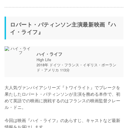
ロバート・パティンソン主演最新映画『ハ
イ・ライフ』
ハイ・ライフ
High Life
2018年 ドイツ・フランス・イギリス・ポーラン
ド・アメリカ 113分
大人気ヴァンパイアシリーズ『トワイライト』でブレークを
果たしたロバート・パティンソンが主演を務める本作で、初
めて英語での映画に挑戦するのはフランスの映画監督クレー
ル・ドニ。

今回は映画『ハイ・ライフ』のあらすじ、キャストなど最新
情報をお届けします。