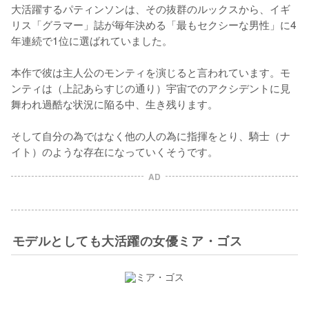
大活躍するパティンソンは、その抜群のルックスから、イギ
リス「グラマー」誌が毎年決める「最もセクシーな男性」に4
年連続で1位に選ばれていました。

本作で彼は主人公のモンティを演じると言われています。モ
ンティは（上記あらすじの通り）宇宙でのアクシデントに見
舞われ過酷な状況に陥る中、生き残ります。

そして自分の為ではなく他の人の為に指揮をとり、騎士（ナ
イト）のような存在になっていくそうです。
AD
モデルとしても大活躍の女優ミア・ゴス