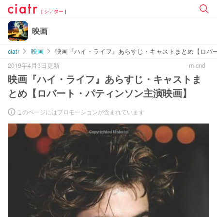
[ シアター ]
映画
ciatr
映画
映画『ハイ・ライフ』あらすじ・キャストまとめ【ロバ
2019年4月3日更新
m-cnd
映画『ハイ・ライフ』あらすじ・キャストま
とめ【ロバート・パティンソン主演映画】
このページにはプロモーションが含まれています