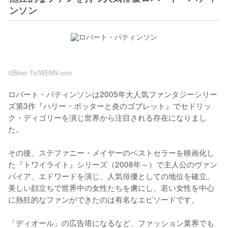
ンソン
©Brian To/WENN.com
ロバート・パティンソンは2005年大人気ファンタジーシリー
ズ第3作『ハリー・ポッターと炎のゴブレット』でセドリッ
ク・ディゴリーを演じ世界から注目される存在になりまし
た。

その後、ステファニー・メイヤーのベストセラーを映画化し
た『トワイライト』シリーズ（2008年～）で主人公のヴァン
パイア、エドワードを演じ、人気俳優としての地位を確立。
美しい顔立ちで世界中の女性たちを虜にし、若い女性を中心
に熱狂的なファンができたのは有名なエピソードです。

「ディオール」の広告塔になるなど、ファッション業界でも