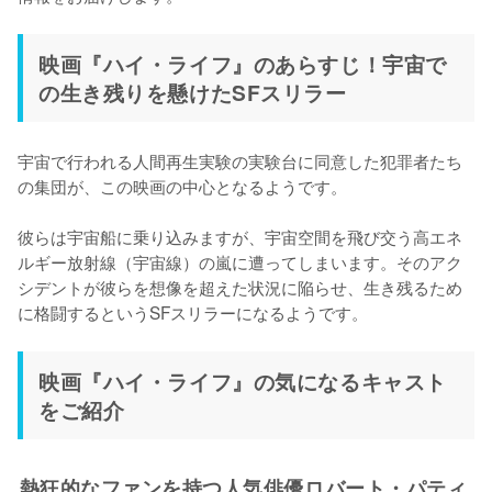
映画『ハイ・ライフ』のあらすじ！宇宙で
の生き残りを懸けたSFスリラー
宇宙で行われる人間再生実験の実験台に同意した犯罪者たち
の集団が、この映画の中心となるようです。

彼らは宇宙船に乗り込みますが、宇宙空間を飛び交う高エネ
ルギー放射線（宇宙線）の嵐に遭ってしまいます。そのアク
シデントが彼らを想像を超えた状況に陥らせ、生き残るため
に格闘するというSFスリラーになるようです。
映画『ハイ・ライフ』の気になるキャスト
をご紹介
熱狂的なファンを持つ人気俳優ロバート・パティ