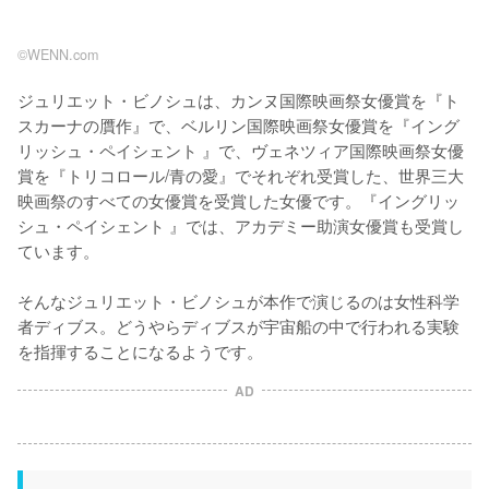
©WENN.com
ジュリエット・ビノシュは、カンヌ国際映画祭女優賞を『ト
スカーナの贋作』で、ベルリン国際映画祭女優賞を『イング
リッシュ・ペイシェント 』で、ヴェネツィア国際映画祭女優
賞を『トリコロール/青の愛』でそれぞれ受賞した、世界三大
映画祭のすべての女優賞を受賞した女優です。『イングリッ
シュ・ペイシェント 』では、アカデミー助演女優賞も受賞し
ています。

そんなジュリエット・ビノシュが本作で演じるのは女性科学
者ディブス。どうやらディブスが宇宙船の中で行われる実験
を指揮することになるようです。
AD