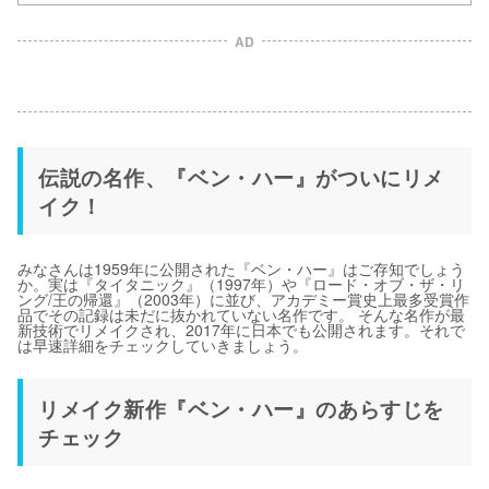
AD
伝説の名作、『ベン・ハー』がついにリメ
イク！
みなさんは1959年に公開された『ベン・ハー』はご存知でしょう
か。実は『タイタニック』（1997年）や『ロード・オブ・ザ・リ
ング/王の帰還』（2003年）に並び、アカデミー賞史上最多受賞作
品でその記録は未だに抜かれていない名作です。 そんな名作が最
新技術でリメイクされ、2017年に日本でも公開されます。それで
は早速詳細をチェックしていきましょう。
リメイク新作『ベン・ハー』のあらすじを
チェック