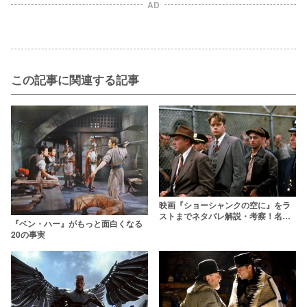
AD
この記事に関連する記事
映画『ショーシャンクの空に』をラ
ストまでネタバレ解説・考察！名作
『ベン・ハー』がもっと面白くなる
なのに「後味が悪い」理由はなぜ？
20の事実