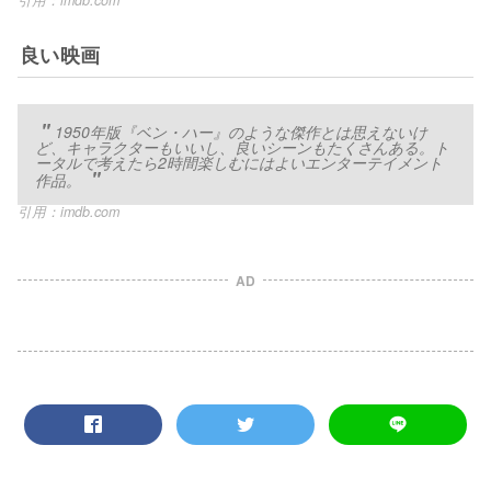
引用：
imdb.com
良い映画
1950年版『ベン・ハー』のような傑作とは思えないけ
ど、キャラクターもいいし、良いシーンもたくさんある。ト
ータルで考えたら2時間楽しむにはよいエンターテイメント
作品。
引用：
imdb.com
AD