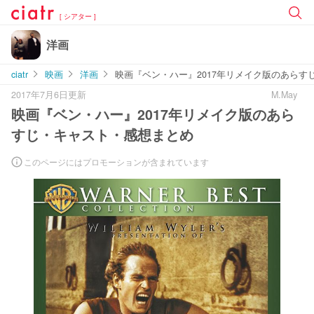
[ シアター ]
洋画
ciatr
映画
洋画
映画『ベン・ハー』2017年リメイク版のあらす
2017年7月6日更新
M.May
映画『ベン・ハー』2017年リメイク版のあら
すじ・キャスト・感想まとめ
このページにはプロモーションが含まれています