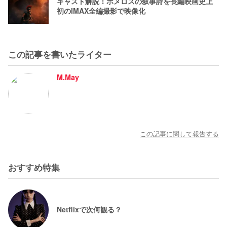
キャスト解説！ホメロスの叙事詩を長編映画史上
初のIMAX全編撮影で映像化
この記事を書いたライター
M.May
この記事に関して報告する
おすすめ特集
Netflixで次何観る？