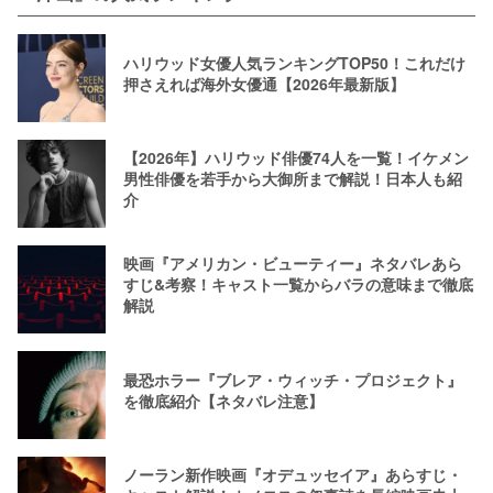
ハリウッド女優人気ランキングTOP50！これだけ
押さえれば海外女優通【2026年最新版】
【2026年】ハリウッド俳優74人を一覧！イケメン
男性俳優を若手から大御所まで解説！日本人も紹
介
映画『アメリカン・ビューティー』ネタバレあら
すじ&考察！キャスト一覧からバラの意味まで徹底
解説
最恐ホラー『ブレア・ウィッチ・プロジェクト』
を徹底紹介【ネタバレ注意】
ノーラン新作映画『オデュッセイア』あらすじ・