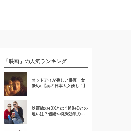
「映画」の人気ランキング
オッドアイが美しい俳優・女
優8人【あの日本人女優も！】
映画館の4DXとは？MX4Dとの
違いは？値段や特殊効果の注
意点を徹底解説