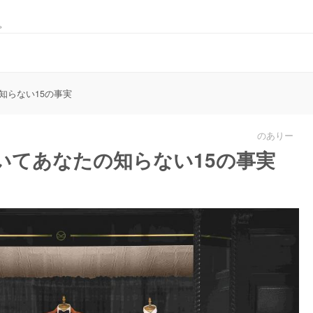
。
知らない15の事実
のありー
いてあなたの知らない15の事実