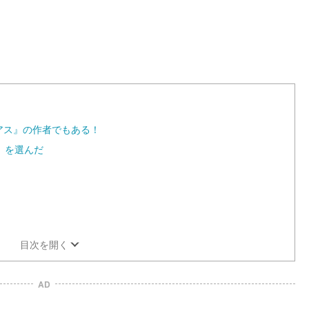
アス』の作者でもある！
ン』を選んだ
目次を開く
AD