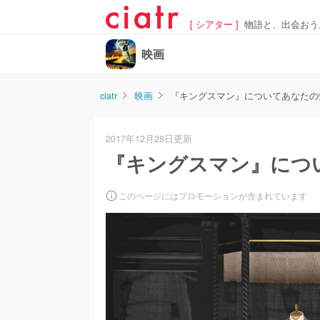
[ シアター ]
物語と、出会おう
映画
ciatr
映画
『キングスマン』についてあなたの
2017年12月28日更新
『キングスマン』につ
このページにはプロモーションが含まれています