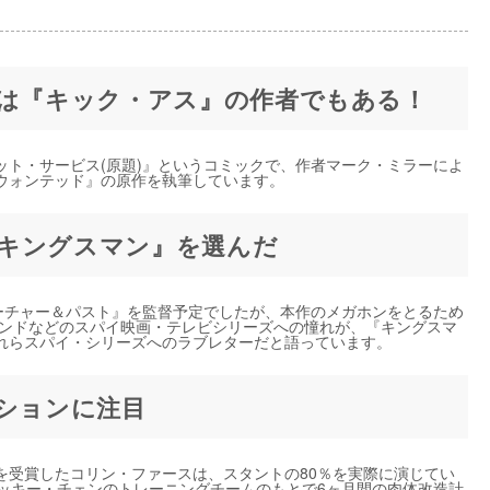
者は『キック・アス』の作者でもある！
ット・サービス(原題)』というコミックで、作者マーク・ミラーによ
ウォンテッド』の原作を執筆しています。
り『キングスマン』を選んだ
フューチャー＆パスト』を監督予定でしたが、本作のメガホンをとるため
ボンドなどのスパイ映画・テレビシリーズへの憧れが、『キングスマ
れらスパイ・シリーズへのラブレターだと語っています。
クションに注目
を受賞したコリン・ファースは、スタントの80％を実際に演じてい
ャッキー・チェンのトレーニングチームのもとで6ヶ月間の肉体改造計