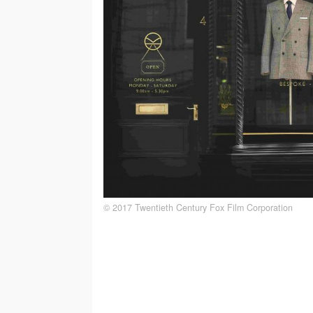
© 2017 Twentieth Century Fox Film Corporation