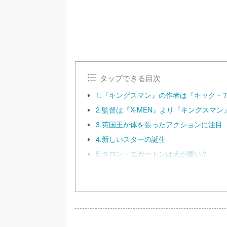
タップできる目次
1.『キングスマン』の作者は『キック・
2.監督は『X-MEN』より『キングスマ
3.英国王が体を張ったアクションに注目
4.新しいスターの誕生
5.タロン・エガートンは犬が嫌い？