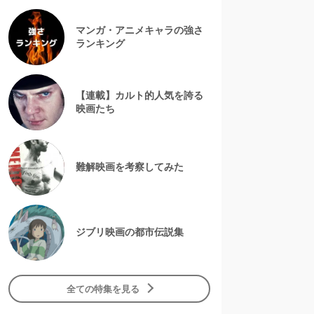
マンガ・アニメキャラの強さ
ランキング
【連載】カルト的人気を誇る
映画たち
難解映画を考察してみた
ジブリ映画の都市伝説集
全ての特集を見る