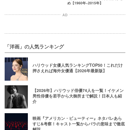
め【1960年~2015年】
AD
「洋画」の人気ランキング
ハリウッド女優人気ランキングTOP50！これだけ
押さえれば海外女優通【2026年最新版】
【2026年】ハリウッド俳優74人を一覧！イケメン
男性俳優を若手から大御所まで解説！日本人も紹
介
映画『アメリカン・ビューティー』ネタバレあら
すじ&考察！キャスト一覧からバラの意味まで徹底
解説