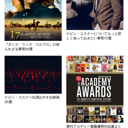
ケビン・コスナーについてもっと詳
しく知っておきたい事実15選
『ダンス・ウィズ・ウルブズ』の知
られざる事実20選
ケビン・コスナー出演おすすめ映画
20選
歴代アカデミー賞最優秀作品賞まと