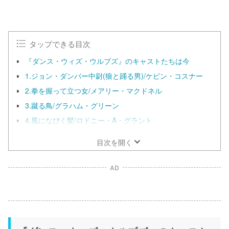
タップできる目次
『ダンス・ウィズ・ウルブズ』のキャストたちは今
1.ジョン・ダンバー中尉(狼と踊る男)/ケビン・コスナー
2.拳を握って立つ女/メアリー・マクドネル
3.蹴る鳥/グラハム・グリーン
4.風になびく髪/ロドニー・A・グラント
目次を開く
AD