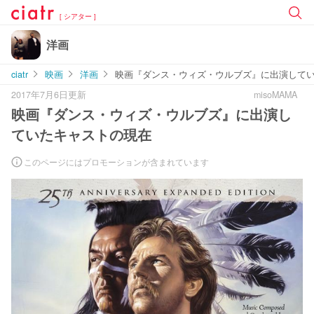
[ シアター ]
洋画
ciatr
映画
洋画
映画『ダンス・ウィズ・ウルブズ』に出演して
2017年7月6日更新
misoMAMA
映画『ダンス・ウィズ・ウルブズ』に出演し
ていたキャストの現在
このページにはプロモーションが含まれています