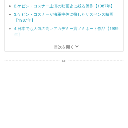
2.ケビン・コスナー主演の映画史に残る傑作【1987年】
3.ケビン・コスナーが海軍中佐に扮したサスペンス映画
【1987年】
4.日本でも人気の高いアカデミー賞ノミネート作品【1989
年】
目次を開く
AD