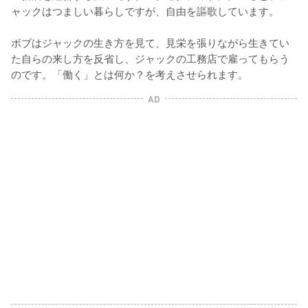
ャックはつましい暮らしですが、自由を謳歌しています。

ボブはジャックの生き方を見て、見栄を張りながら生きてい
た自らの来し方を反省し、ジャックの工務店で雇ってもらう
のです。「働く」とは何か？を考えさせられます。
AD