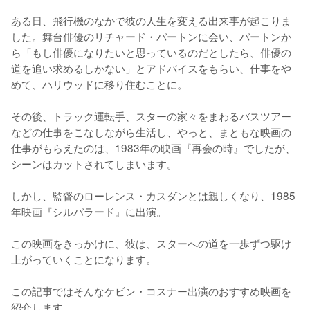
ある日、飛行機のなかで彼の人生を変える出来事が起こりま
した。舞台俳優のリチャード・バートンに会い、バートンか
ら「もし俳優になりたいと思っているのだとしたら、俳優の
道を追い求めるしかない」とアドバイスをもらい、仕事をや
めて、ハリウッドに移り住むことに。

その後、トラック運転手、スターの家々をまわるバスツアー
などの仕事をこなしながら生活し、やっと、まともな映画の
仕事がもらえたのは、1983年の映画『再会の時』でしたが、
シーンはカットされてしまいます。

しかし、監督のローレンス・カスダンとは親しくなり、1985
年映画『シルバラード』に出演。

この映画をきっかけに、彼は、スターへの道を一歩ずつ駆け
上がっていくことになります。

この記事ではそんなケビン・コスナー出演のおすすめ映画を
紹介します。