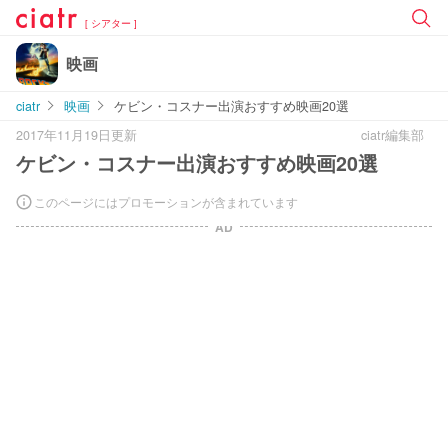
[ シアター ]
映画
ciatr
映画
ケビン・コスナー出演おすすめ映画20選
2017年11月19日更新
ciatr編集部
ケビン・コスナー出演おすすめ映画20選
このページにはプロモーションが含まれています
AD