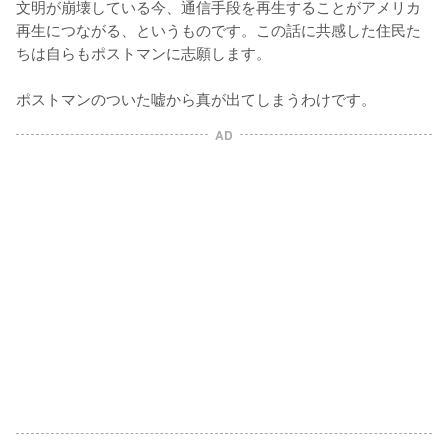
文明が崩壊している今、通信手段を再生することがアメリカ
再生につながる、というものです。この話に共感した住民た
ちは自らもポストマンに志願します。

ポストマンのついた嘘から真が出てしまうわけです。
AD