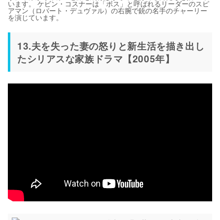
います。 ケビン・コスナーは「ボス」と呼ばれるリーダーのスピ
アマン（ロバート・デュヴァル）の右腕で銃の名手のチャーリー
を演じています。
13.夫を失った妻の怒りと新生活を描き出し
たシリアスな家族ドラマ【2005年】