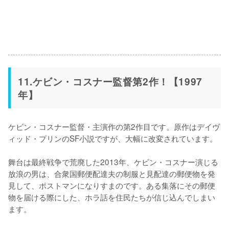
11.ケビン・コスナー監督第2作！【1997
年】
ケビン・コスナー監督・主演作の第2作目です。原作はデイヴ
ィッド・プリンのSF小説ですが、大幅に改変されています。

舞台は最終戦争で荒廃した2013年、ケビン・コスナー演じる
放浪の男は、合衆国郵便配達夫の制服と見配達の郵便物を発
見して、ポストマンになりすまのです。ある集落にその郵便
物を届ける際にした、ホラ話を住民たちが信じ込んでしまい
ます。
