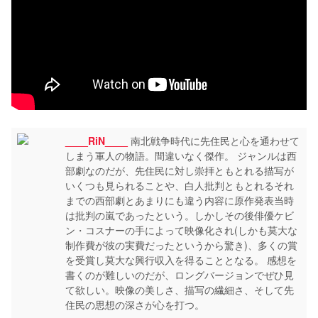
____RiN____
南北戦争時代に先住民と心を通わせて
しまう軍人の物語。間違いなく傑作。 ジャンルは西
部劇なのだが、先住民に対し崇拝ともとれる描写が
いくつも見られることや、白人批判ともとれるそれ
までの西部劇とあまりにも違う内容に原作発表当時
は批判の嵐であったという。しかしその後俳優ケビ
ン・コスナーの手によって映像化され(しかも莫大な
制作費が彼の実費だったというから驚き)、多くの賞
を受賞し莫大な興行収入を得ることとなる。 感想を
書くのが難しいのだが、ロングバージョンでぜひ見
て欲しい。映像の美しさ、描写の繊細さ、そして先
住民の思想の深さが心を打つ。