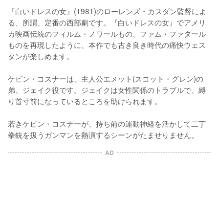
『白いドレスの女』(1981)のローレンズ・カスダン監督によ
る、所謂、定番の西部劇です。『白いドレスの女』でアメリ
カ映画伝統のフィルム・ノワールもの、ファム・ファタール
ものを再現したように、本作でも古き良き時代の痛快ウェス
タンが楽しめます。

ケビン・コスナーは、主人公エメット(スコット・グレン)の
弟、ジェイク役です。ジェイクは女性関係のトラブルで、縛
り首寸前になっているところを助けられます。

若きケビン・コスナーが、持ち前の運動神経を活かして二丁
拳銃を扱うガンマンを熱演するシーンがたませりません。
AD