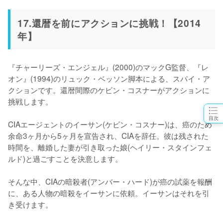
17.還暦を前にアクションに挑戦！【2014
年】
『チャーリーズ・エンジェル』(2000)のマックG監督、『レ
オン』(1994)のリュック・ベッソン脚本による、スパイ・ア
クションです。還暦間際のケビン・コスナーがアクションに
挑戦します。

目次
CIAエージェントのイーサン(ケビン・コスナー)は、癌のため
余命3ヶ月から5ヶ月を宣告され、CIAを辞任。彼は残された
時間を、離婚した妻が引き取った娘(ヘイリー・スタインフェ
ルド)と過ごすことを決意します。

そんな中、CIAの暗殺者(アンバー・ハード)が癌の試薬を報酬
に、ある人物の暗殺をイーサンに依頼。イーサンはそれを引
き受けます。
