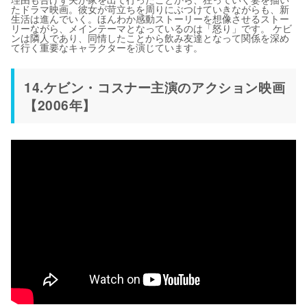
たドラマ映画。彼女が苛立ちを周りにぶつけていきながらも、新
生活は進んでいく。ほんわか感動ストーリーを想像させるストー
リーながら、メインテーマとなっているのは「怒り」です。 ケビ
ンは隣人であり、同情したことから飲み友達となって関係を深め
て行く重要なキャラクターを演じています。
14.ケビン・コスナー主演のアクション映画
【2006年】