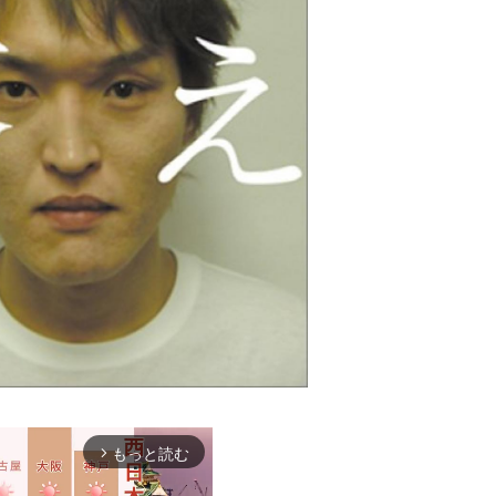
もっと読む
arrow_forward_ios