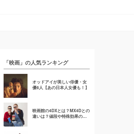
「映画」の人気ランキング
オッドアイが美しい俳優・女
優8人【あの日本人女優も！】
映画館の4DXとは？MX4Dとの
違いは？値段や特殊効果の注
意点を徹底解説