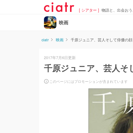
[ シアター ]
物語と、出会おう
映画
ciatr
映画
千原ジュニア、芸人そして俳優の顔
2017年7月6日更新
千原ジュニア、芸人そ
このページにはプロモーションが含まれています