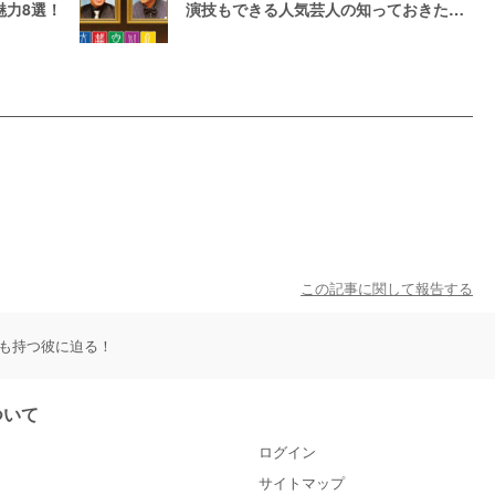
魅力8選！
演技もできる人気芸人の知っておきたい9
つのこと
この記事に関して報告する
も持つ彼に迫る！
について
ログイン
サイトマップ