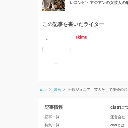
いコンビ・アジアンの女芸人の
この記事を書いたライター
akimu
ciatr
映画
千原ジュニア、芸人そして俳優の顔
記事情報
ciatr
記事一覧
運営会社
特集一覧
ciatrとは