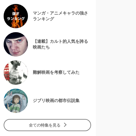
マンガ・アニメキャラの強さ
ランキング
【連載】カルト的人気を誇る
映画たち
難解映画を考察してみた
ジブリ映画の都市伝説集
全ての特集を見る