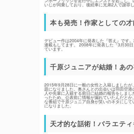
ンボーブリッジを走行中にエンストを起こし、
いじが同乗しており、後続車に兄弟2人で謝罪
本も発売！作家としての才
デビュー作は2004年に発表した『答え』です。
連載もしてます。 2008年に発表した『3月3
ています。
千原ジュニアが結婚！あの
2015年9月28日に一般の女性と入籍しまし
題になりました。奥さんとの出会いは羽田空港
人や先輩に入籍する前日に結婚の報告をしまし
ったため、公表前に情報が漏れていたんだとか
な番組で千原ジュニア自身が笑いのネタにして
になりました。
天才的な話術！バラエティ