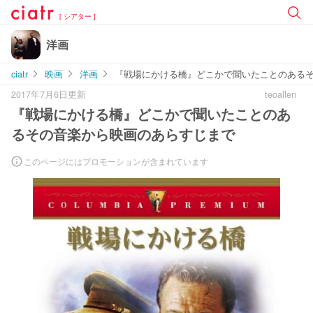
[ シアター ]
洋画
ciatr
映画
洋画
『戦場にかける橋』どこかで聞いたことのある
2017年7月6日更新
teoallen
『戦場にかける橋』どこかで聞いたことのあ
るその音楽から映画のあらすじまで
このページにはプロモーションが含まれています