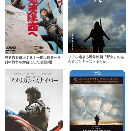
リアル過ぎる戦争映画『野火』のあ
歴史観を修正する！一度は観るべき
らすじとキャストまとめ
日中戦争を舞台にした映画8選