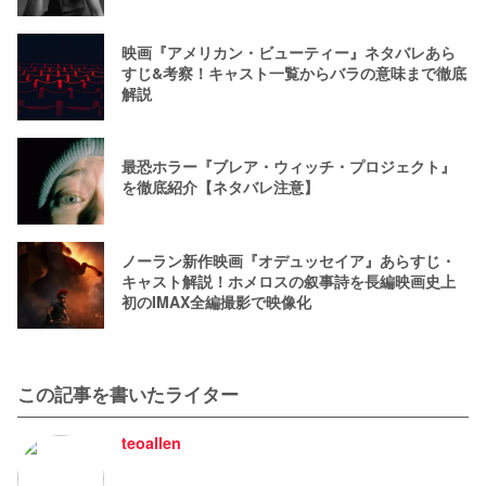
映画『アメリカン・ビューティー』ネタバレあら
すじ&考察！キャスト一覧からバラの意味まで徹底
解説
最恐ホラー『ブレア・ウィッチ・プロジェクト』
を徹底紹介【ネタバレ注意】
ノーラン新作映画『オデュッセイア』あらすじ・
キャスト解説！ホメロスの叙事詩を長編映画史上
初のIMAX全編撮影で映像化
この記事を書いたライター
teoallen