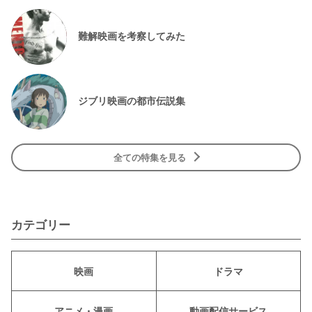
難解映画を考察してみた
ジブリ映画の都市伝説集
全ての特集を見る
カテゴリー
映画
ドラマ
アニメ・漫画
動画配信サービス