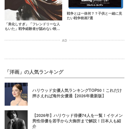
戦争とは一体何？？子供と一緒に見
たい戦争映画7選
「美化しすぎ」「フレンドリーな人
もいた」戦争経験者が認めない映画4
選と認めた映画4選
AD
「洋画」の人気ランキング
ハリウッド女優人気ランキングTOP50！これだけ
押さえれば海外女優通【2026年最新版】
【2026年】ハリウッド俳優74人を一覧！イケメン
男性俳優を若手から大御所まで解説！日本人も紹
介