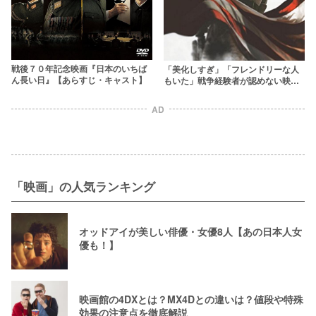
戦後７０年記念映画『日本のいちば
「美化しすぎ」「フレンドリーな人
ん長い日』【あらすじ・キャスト】
もいた」戦争経験者が認めない映画4
選と認めた映画4選
AD
「映画」の人気ランキング
オッドアイが美しい俳優・女優8人【あの日本人女
優も！】
映画館の4DXとは？MX4Dとの違いは？値段や特殊
効果の注意点を徹底解説