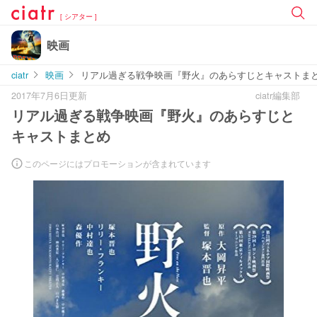
[ シアター ]
映画
ciatr
映画
リアル過ぎる戦争映画『野火』のあらすじとキャストま
2017年7月6日更新
ciatr編集部
リアル過ぎる戦争映画『野火』のあらすじと
キャストまとめ
このページにはプロモーションが含まれています