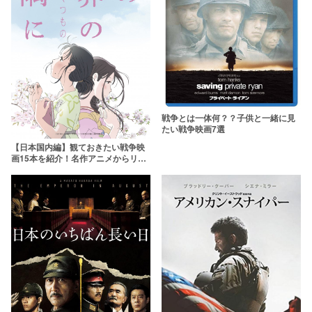
戦争とは一体何？？子供と一緒に見
たい戦争映画7選
【日本国内編】観ておきたい戦争映
画15本を紹介！名作アニメからリア
ルな衝撃作まで