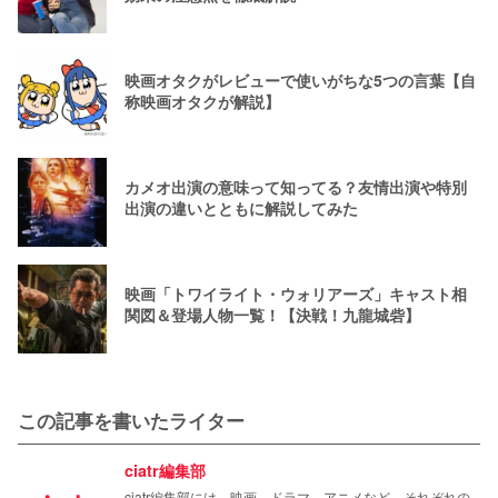
映画オタクがレビューで使いがちな5つの言葉【自
称映画オタクが解説】
カメオ出演の意味って知ってる？友情出演や特別
出演の違いとともに解説してみた
映画「トワイライト・ウォリアーズ」キャスト相
関図＆登場人物一覧！【決戦！九龍城砦】
この記事を書いたライター
ciatr編集部
ciatr編集部には、映画、ドラマ、アニメなど、それぞれの