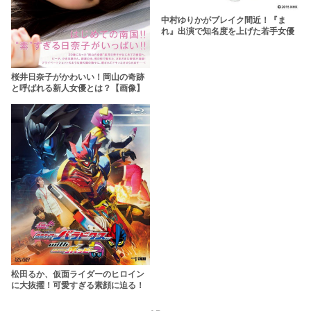
中村ゆりかがブレイク間近！『ま
れ』出演で知名度を上げた若手女優
桜井日奈子がかわいい！岡山の奇跡
と呼ばれる新人女優とは？【画像】
松田るか、仮面ライダーのヒロイン
に大抜擢！可愛すぎる素顔に迫る！