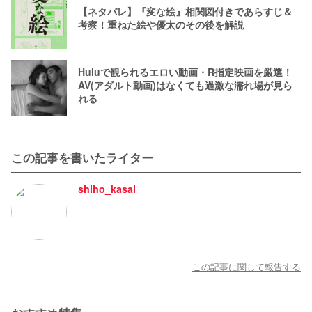
【ネタバレ】『変な絵』相関図付きであらすじ＆
考察！重ねた絵や優太のその後を解説
Huluで観られるエロい動画・R指定映画を厳選！
AV(アダルト動画)はなくても過激な濡れ場が見ら
れる
この記事を書いたライター
shiho_kasai
__
この記事に関して報告する