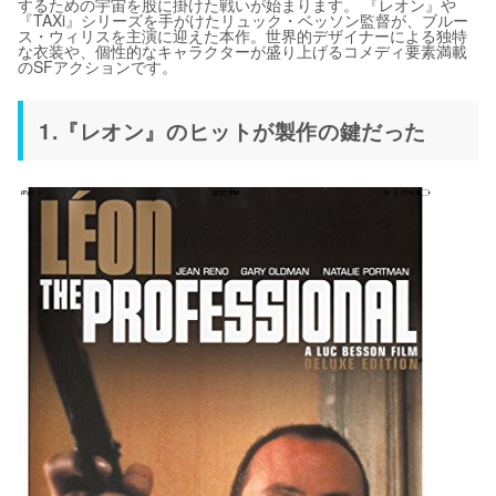
するための宇宙を股に掛けた戦いが始まります。 『レオン』や
『TAXi』シリーズを手がけたリュック・ベッソン監督が、ブルー
ス・ウィリスを主演に迎えた本作。世界的デザイナーによる独特
な衣装や、個性的なキャラクターが盛り上げるコメディ要素満載
のSFアクションです。
1.『レオン』のヒットが製作の鍵だった