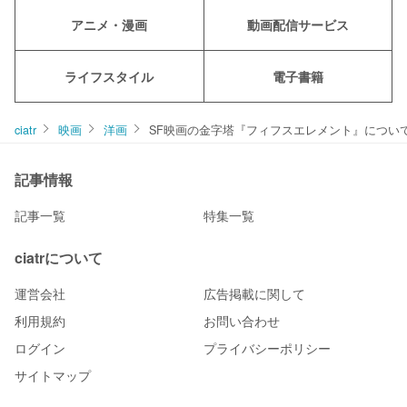
アニメ・漫画
動画配信サービス
ライフスタイル
電子書籍
ciatr
映画
洋画
SF映画の金字塔『フィフスエレメント』につい
記事情報
記事一覧
特集一覧
ciatrについて
運営会社
広告掲載に関して
利用規約
お問い合わせ
ログイン
プライバシーポリシー
サイトマップ