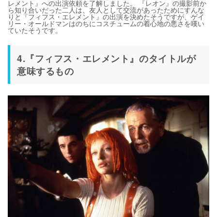
レメント』への出演依頼を了解しました。 『レオン』の撮影前か
ら知り合いだった二人は、友人として交流があったためにすんな
りと『フィフス・エレメント』の出演を決めたそうですが、ゲイ
リー・オールドマンはのちにコスチュームの着心地の悪さを嘆い
ていたそうです。
4.『フィフス・エレメント』のタイトルが
意味するもの