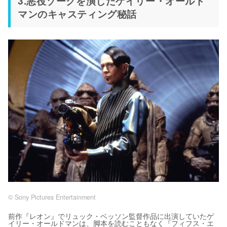
3.悪役ゾーグを演じたゲイリー・オールド
マンのキャスティング秘話
© Sony Pictures Entertainment
前作『レオン』でリュック・ベッソン監督作品に出演していたゲ
イリー・オールドマンは、脚本を読むこともなく『フィフス・エ