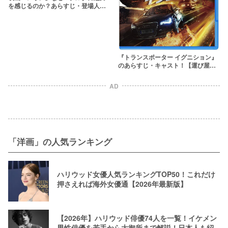
を感じるのか？あらすじ・登場人物
とその後を解説・考察
『トランスポーター イグニション』
のあらすじ・キャスト！【運び屋ア
クションシリーズ最新作】
AD
「洋画」の人気ランキング
ハリウッド女優人気ランキングTOP50！これだけ
押さえれば海外女優通【2026年最新版】
【2026年】ハリウッド俳優74人を一覧！イケメン
男性俳優を若手から大御所まで解説！日本人も紹