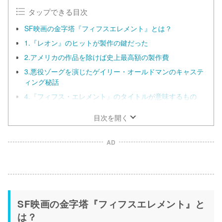
タップできる目次
SF映画の金字塔『フィフスエレメント』とは？
1.『レオン』のヒットが製作の鍵だった
2.アメリカの作品を除けば史上最高額の製作費
3.悪役ゾーグを演じたゲイリー・オールドマンのキャステ
ィング秘話
4.『フィフス・エレメント』のタイトルが意味するもの
目次を開く
AD
SF映画の金字塔『フィフスエレメント』と
は？