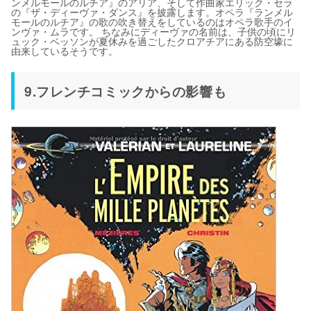
ンメルモールのルチア』のアリア、そして作曲家エリック・セラ
の『ザ・ディーヴァ・ダンス』を披露します。オペラ『ランメル
モールのルチア』の歌の吹き替えをしているのはオペラ歌手のイ
ンヴァ・ムラです。 ちなみにディーヴァの名前は、子供の頃にリ
ュック・ベッソンが夏休みを過ごしたクロアチアにある防空壕に
由来しているそうです。
9.フレンチコミックからの影響も