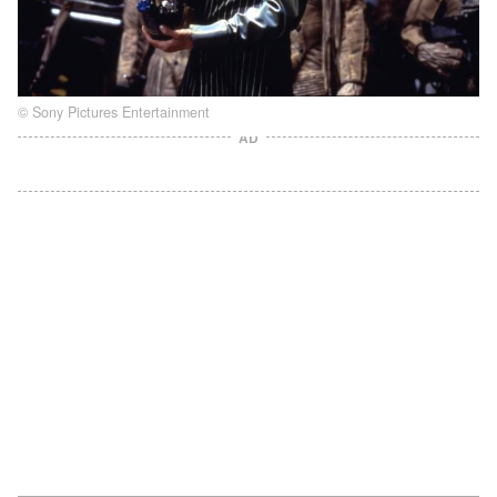
© Sony Pictures Entertainment
AD