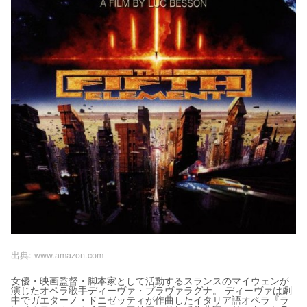
出典:
www.amazon.com
女優・映画監督・脚本家として活動するスランスのマイウェンが
演じたオペラ歌手ディーヴァ・プラヴァラグナ。 ディーヴァは劇
中でガエターノ・ドニゼッティが作曲したイタリア語オペラ『ラ