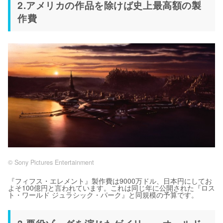
2.アメリカの作品を除けば史上最高額の製
作費
© Sony Pictures Entertainment
『フィフス・エレメント』製作費は9000万ドル、日本円にしてお
よそ100億円と言われています。これは同じ年に公開された『ロス
ト・ワールド ジュラシック・パーク』と同規模の予算です。