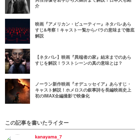
介
映画『アメリカン・ビューティー』ネタバレあら
すじ&考察！キャスト一覧からバラの意味まで徹底
解説
【ネタバレ】映画『異端者の家』結末までのあら
すじを解説！ラストシーンの真の意味とは？
ノーラン新作映画『オデュッセイア』あらすじ・
キャスト解説！ホメロスの叙事詩を長編映画史上
初のIMAX全編撮影で映像化
この記事を書いたライター
kanayama_7