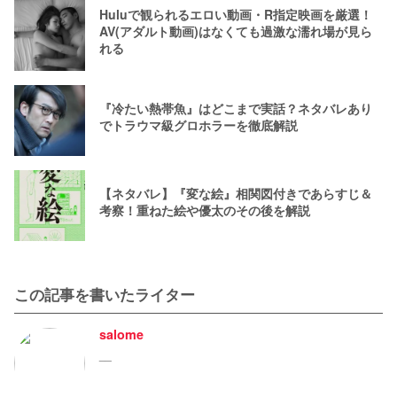
Huluで観られるエロい動画・R指定映画を厳選！
AV(アダルト動画)はなくても過激な濡れ場が見ら
れる
『冷たい熱帯魚』はどこまで実話？ネタバレあり
でトラウマ級グロホラーを徹底解説
【ネタバレ】『変な絵』相関図付きであらすじ＆
考察！重ねた絵や優太のその後を解説
この記事を書いたライター
salome
__