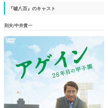
『嘘八百』のキャスト
則夫/中井貴一