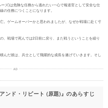
ルーズ)は危険な任務から逃れたい一心で報道官として安全な仕
線の任務につくことになります。

亡。ゲームオーバーかと思われましたが、なぜか戦場に赴く寸
の、戦場で死んでは2日前に戻り、また戦うということを繰り
積んだ彼は、兵士として飛躍的な成長を遂げていきます。そし
AD
アンド・リピート (原題)』のあらすじ