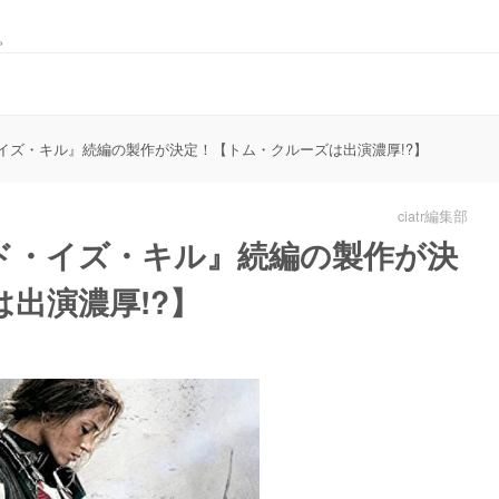
。
イズ・キル』続編の製作が決定！【トム・クルーズは出演濃厚!?】
ciatr編集部
ド・イズ・キル』続編の製作が決
出演濃厚!?】