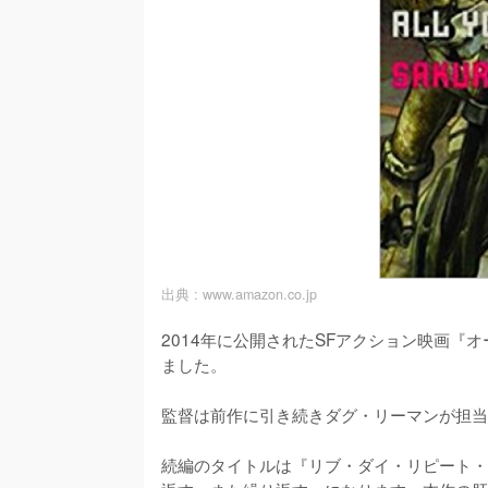
出典 :
www.amazon.co.jp
2014年に公開されたSFアクション映画
ました。

監督は前作に引き続きダグ・リーマンが担当
続編のタイトルは『リブ・ダイ・リピート・