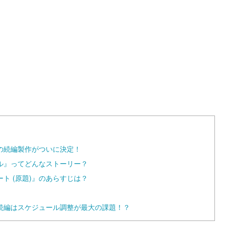
の続編製作がついに決定！
ル』ってどんなストーリー？
ト (原題)』のあらすじは？
続編はスケジュール調整が最大の課題！？