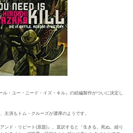
『オール・ユー・ニード・イズ・キル』の続編製作がついに決定し
、主演もトム・クルーズが濃厚のようです。

アンド・リピート(原題)』。直訳すると「生きる。死ぬ。繰り