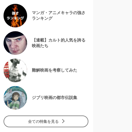
マンガ・アニメキャラの強さ
ランキング
【連載】カルト的人気を誇る
映画たち
難解映画を考察してみた
ジブリ映画の都市伝説集
全ての特集を見る