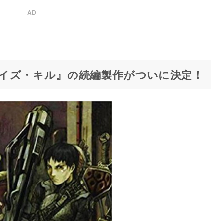
AD
イズ・キル』の続編製作がついに決定！