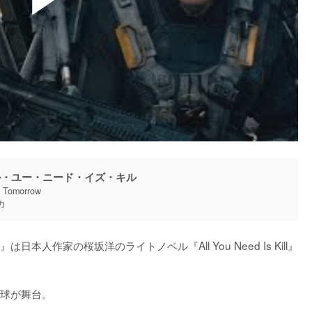
ル・ユー・ニード・イズ・キル
f Tomorrow
カ
人作家の桜坂洋のライトノベル『All You Need Is Kill』
球が舞台。
