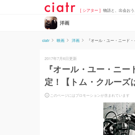
[ シアター ]
物語と、出会おう
洋画
ciatr
映画
洋画
『オール・ユー・ニード・
2017年7月6日更新
『オール・ユー・ニー
定！【トム・クルーズは
このページにはプロモーションが含まれています