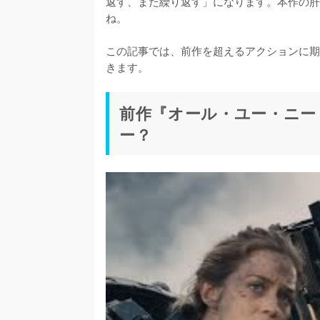
返す、また繰り返す」になります。本作の肝
ね。

この記事では、前作を超えるアクションに期
きます。
前作『オール・ユー・ニー
ー？