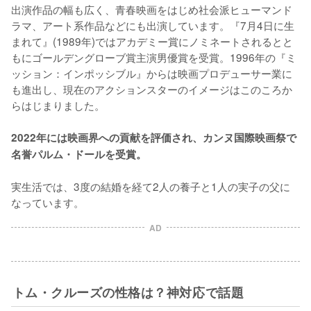
出演作品の幅も広く、青春映画をはじめ社会派ヒューマンド
ラマ、アート系作品などにも出演しています。『7月4日に生
まれて』(1989年)ではアカデミー賞にノミネートされるとと
もにゴールデングローブ賞主演男優賞を受賞。1996年の『ミ
ッション：インポッシブル』からは映画プロデューサー業に
も進出し、現在のアクションスターのイメージはこのころか
らはじまりました。

2022年には映画界への貢献を評価され、カンヌ国際映画祭で
名誉パルム・ドールを受賞。
実生活では、3度の結婚を経て2人の養子と1人の実子の父に
なっています。
AD
トム・クルーズの性格は？神対応で話題