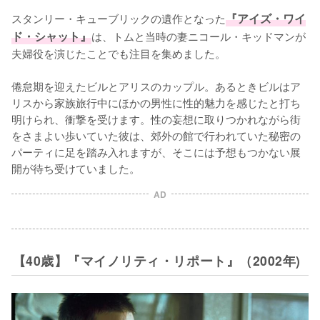
スタンリー・キューブリックの遺作となった
『アイズ・ワイ
ド・シャット』
は、トムと当時の妻ニコール・キッドマンが
夫婦役を演じたことでも注目を集めました。

倦怠期を迎えたビルとアリスのカップル。あるときビルはア
リスから家族旅行中にほかの男性に性的魅力を感じたと打ち
明けられ、衝撃を受けます。性の妄想に取りつかれながら街
をさまよい歩いていた彼は、郊外の館で行われていた秘密の
パーティに足を踏み入れますが、そこには予想もつかない展
開が待ち受けていました。
AD
【40歳】『マイノリティ・リポート』（2002年)