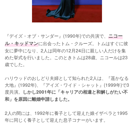
『デイズ・オブ・サンダー』(1990年)での共演で、
ニコー
ル・キッドマン
に出会ったトム・クルーズ。トムはすぐに彼
女に夢中になり、2人は同年の12月24日に親しい人だけを集
めた挙式を行いました。このときトムは28歳、ニコールは23
歳でした。

ハリウッドのおしどり夫婦として知られた2人は、『遥かなる
大地』(1992年)、『アイズ・ワイド・シャット』(1999年)で3
度共演。
しかし2001年に「キャリアの相違と和解しがたい不
和」を原因に離婚申請しました。
2人の間には、1992年に養子として迎えた娘イザベラと1995
年に同じく養子として迎えた息子コナーがいます。