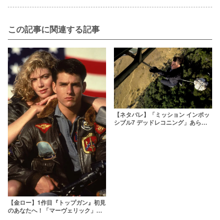
この記事に関連する記事
【ネタバレ】「ミッション インポッ
シブル7 デッドレコニング」あらす
じ解説！ タイトルの意味とは?
【金ロー】1作目『トップガン』初見
のあなたへ！「マーヴェリック」が
100倍楽しめるポイントを主観で解