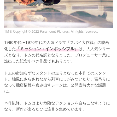
TM & Copyright © 2022 Paramount Pictures. All rights reserved.
1960年代〜1970年代の人気ドラマ『スパイ大作戦』の映画
化した
『ミッション：インポッシブル』
は、大人気シリー
ズとなり、トムの代名詞となりました。プロデューサー業に
進出した記念すべき作品でもあります。

トムの命知らずなスタントの走りとなった本作でのスタン
ト。強風にさらされながら列車にしがみついたり、宙吊りに
なって機密情報を盗み出すシーンは、公開当時大きな話題
に。

本作以降、トムはより危険なアクションを自らこなすように
なり、新作が出るたびに注目を集めています。