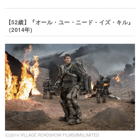
【52歳】『オール・ユー・ニード・イズ・キル』
（2014年)
(C)2014 VILLAGE ROADSHOW FILMS(BMI)LIMITED