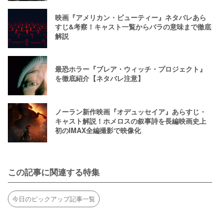
映画『アメリカン・ビューティー』ネタバレあら
すじ&考察！キャスト一覧からバラの意味まで徹底
解説
最恐ホラー『ブレア・ウィッチ・プロジェクト』
を徹底紹介【ネタバレ注意】
ノーラン新作映画『オデュッセイア』あらすじ・
キャスト解説！ホメロスの叙事詩を長編映画史上
初のIMAX全編撮影で映像化
この記事に関連する特集
今日のピックアップ記事一覧