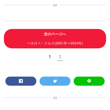
AD
次のページへ
ペネロペ・クルス(2001年〜2004年)
1
2
AD