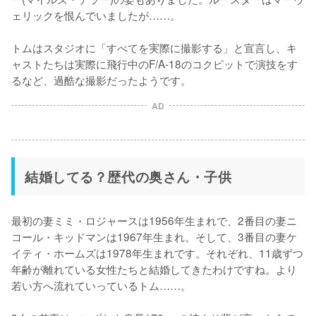
ェリックを恨んでいましたが……。

トムはスタジオに「すべてを実際に撮影する」と宣言し、キ
ャストたちは実際に飛行中のF/A-18のコクピットで演技をす
るなど、過酷な撮影だったようです。
AD
結婚してる？歴代の奥さん・子供
最初の妻ミミ・ロジャースは1956年生まれで、2番目の妻ニ
コール・キッドマンは1967年生まれ。そして、3番目の妻ケ
イティ・ホームズは1978年生まれです。それぞれ、11歳ずつ
年齢が離れている女性たちと結婚してきたわけですね。より
若い方へ流れていっているトム……。
