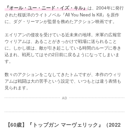
『オール・ユー・ニード・イズ・キル』
は、2004年に発行
された桜坂洋のライトノベル『All You Need Is Kill』を原作
に、ダグ・リーマンが監督を務めたアクション映画です。

エイリアンの侵攻を受けている近未来の地球。米軍の広報官
ウィリアムは、あることがきっかけで戦場に送られること
に。しかし彼は、敵が引き起こしている時間のループに巻き
込まれ、戦死してはその2日前に戻るようになってしまいま
す。

数々のアクションをこなしてきたトムですが、本作のウィリ
アムは戦闘は大の苦手という設定で、いつもとは違う表情も
見られます。
AD
【60歳】『トップガン マーヴェリック』（2022