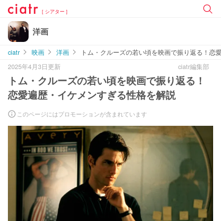
[ シアター ]
洋画
ciatr
映画
洋画
トム・クルーズの若い頃を映画で振り返る！恋
2025年4月3日更新
ciatr編集部
トム・クルーズの若い頃を映画で振り返る！
恋愛遍歴・イケメンすぎる性格を解説
このページにはプロモーションが含まれています