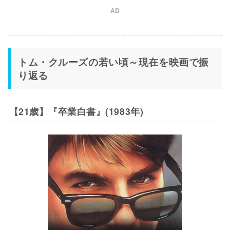
AD
トム・クルーズの若い頃～現在を映画で振
り返る
【21歳】『卒業白書』(1983年)