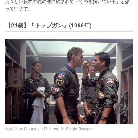
荒々しい資本主義の波に飲まれていくのを描いている」と語
っています。
【24歳】『トップガン』(1986年)
© 2023 by Paramount Pictures. All Rights Reserved.