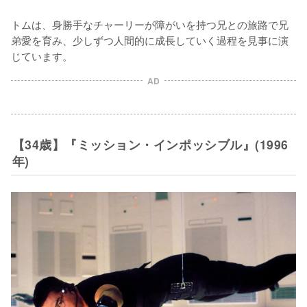
トムは、身勝手なチャーリーが障がいを持つ兄との旅路で兄
弟愛を育み、少しずつ人間的に成長していく過程を見事に演
じています。
AD
【34歳】『ミッション・インポッシブル』(1996
年)