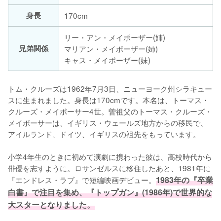
身長
170cm
リー・アン・メイポーザー(姉)
兄弟関係
マリアン・メイポーザー(姉)
キャス・メイポーザー(妹)
トム・クルーズは1962年7月3日、ニューヨーク州シラキュー
スに生まれました。身長は170cmです。本名は、トーマス・
クルーズ・メイポーサー4世。曽祖父のトーマス・クルーズ・
メイポーサーは、イギリス・ウェールズ地方からの移民で、
アイルランド、ドイツ、イギリスの祖先をもっています。

小学4年生のときに初めて演劇に携わった彼は、高校時代から
俳優を志すように。ロサンゼルスに移住したあと、1981年に
『エンドレス・ラブ』で短編映画デビュー。
1983年の『卒業
白書』で注目を集め、『トップガン』(1986年)で世界的な
大スターとなりました。