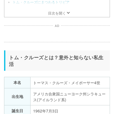
トム・クルーズにまつわるトリビア
目次を開く
AD
トム・クルーズとは？意外と知らない私生
活
本名
トーマス・クルーズ・メイポーサー4世
アメリカ合衆国ニューヨーク州シラキュー
出生地
ス(アイルランド系)
誕生日
1962年7月3日