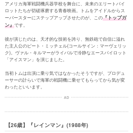
アメリカ海軍戦闘機兵器学校を舞台に、未来のエリートパイ
ロットたちが切磋琢磨する青春映画。トムをアイドルからス
ーパースターにステップアップさせたのが、この
『トップガ
ン』
です。

彼が演じたのは、天才的な技術を誇り、無鉄砲で自信に溢れ
た主人公のピート・ミッチェル(コールサイン：マーヴェリッ
ク)。ヴァル・キルマーがライバルで冷静なエースパイロット
「アイスマン」を演じました。

当初トムは出演に乗り気ではなかったそうですが、プロデュ
ーサーの計らいで海軍の戦闘機に乗せてもらってから気が変
わったといいます。
AD
【26歳】『レインマン』(1988年)