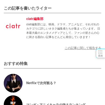
この記事を書いたライター
ciatr編集部
ciatr編集部には、映画、ドラマ、アニメなど、それぞれの
カテゴリに詳しいオタク編集者たちが集まっています。 日
本最大級のエンタメメディアとして、ファンの皆さんの心
に刺さる面白い記事をどんどん発信していきます！
この記事に関して報告する
目次
おすすめ特集
Netflixで次何観る？
マンガ・アニメキャラの強さランキング