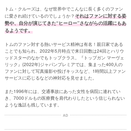
トム・クルーズは、なぜ世界中でこんなに長く多くのファン
に愛され続けているのでしょうか？
それはファンに対する姿
勢や、自分が演じてきた“ヒーロー”さながらの活躍にもあ
るようです。
トムのファン対する熱いサービス精神は有名！親日家である
ことでも知られ、2022年5月時点で来日回数は24回とハリウ
ッドスターのなかでもトップクラス。『トップガン マーヴェ
リック』(2022年)ジャパンプレミアでは、集まった400人の
ファンに対して写真撮影や投げキッスなど、1時間以上ファン
サービスに応じるなどの神対応を見せました。

また1996年には、交通事故にあった女性を病院に連れてい
き、7000ドルもの医療費を肩代わりしたという信じられない
ような逸話も残しています。
AD