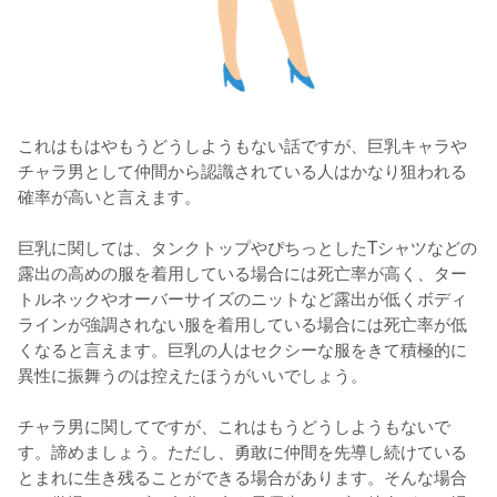
これはもはやもうどうしようもない話ですが、巨乳キャラや
チャラ男として仲間から認識されている人はかなり狙われる
確率が高いと言えます。

巨乳に関しては、タンクトップやぴちっとしたTシャツなどの
露出の高めの服を着用している場合には死亡率が高く、ター
トルネックやオーバーサイズのニットなど露出が低くボディ
ラインが強調されない服を着用している場合には死亡率が低
くなると言えます。巨乳の人はセクシーな服をきて積極的に
異性に振舞うのは控えたほうがいいでしょう。

チャラ男に関してですが、これはもうどうしようもないで
す。諦めましょう。ただし、勇敢に仲間を先導し続けている
とまれに生き残ることができる場合があります。そんな場合