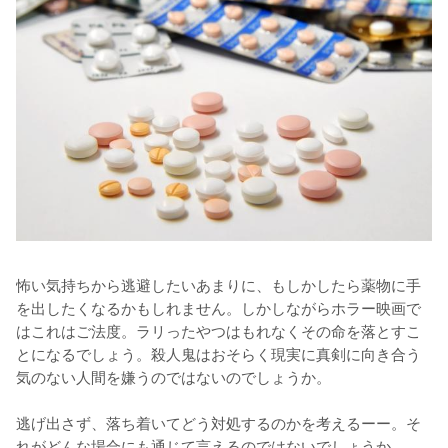
怖い気持ちから逃避したいあまりに、もしかしたら薬物に手
を出したくなるかもしれません。しかしながらホラー映画で
はこれはご法度。ラリったやつはもれなくその命を落とすこ
とになるでしょう。殺人鬼はおそらく現実に真剣に向き合う
気のない人間を嫌うのではないのでしょうか。

逃げ出さず、落ち着いてどう対処するのかを考えるーー。そ
れがどんな場合にも通じて言えるのではないでしょうか。