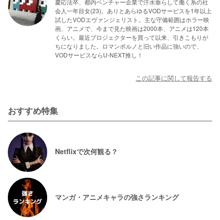
慶応法卒、都内ベンチャー企業で汗水垂らして働く系の社
会人一年目女(23)。ありとあらゆるVODサービスを1年以上
試したVODエヴァンジェリスト。主な守備範囲はホラー映
画、アニメで、今まで見た映画は2000本、アニメは120本
くらい。最近プロジェクターを買って以来、引きこもりが
ちになりました。ロマンポルノと旧い作品に強いので、
VODサービスならU-NEXT推し！
この記事に関して報告する
おすすめ特集
Netflixで次何観る？
マンガ・アニメキャラの強さランキング