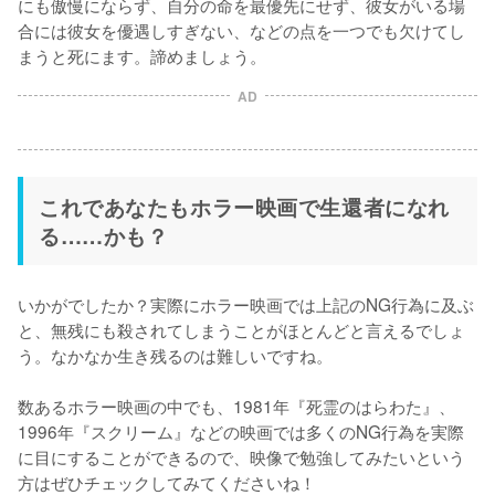
にも傲慢にならず、自分の命を最優先にせず、彼女がいる場
合には彼女を優遇しすぎない、などの点を一つでも欠けてし
まうと死にます。諦めましょう。
AD
これであなたもホラー映画で生還者になれ
る……かも？
いかがでしたか？実際にホラー映画では上記のNG行為に及ぶ
と、無残にも殺されてしまうことがほとんどと言えるでしょ
う。なかなか生き残るのは難しいですね。

数あるホラー映画の中でも、1981年『死霊のはらわた』、
1996年『スクリーム』などの映画では多くのNG行為を実際
に目にすることができるので、映像で勉強してみたいという
方はぜひチェックしてみてくださいね！