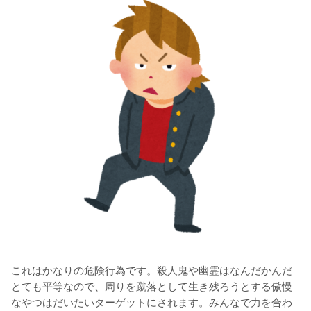
これはかなりの危険行為です。殺人鬼や幽霊はなんだかんだ
とても平等なので、周りを蹴落として生き残ろうとする傲慢
なやつはだいたいターゲットにされます。みんなで力を合わ