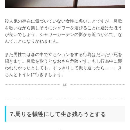
殺人鬼の存在に気づいていない女性に多いことですが、鼻歌
を歌いながら楽しそうにシャワーを浴びることは避けたほう
が良いでしょう。シャワーカーテンの影から近づかれて、な
んてことになりかねません。

また男性では森の中で立ちションをする行為はだいたい死を
招きます。鼻歌を歌うとなおさら危険です。もし行為中に襲
われなかったとしても、すっきりして振り返ったら……。き
ちんとトイレに行きましょう。
AD
7.周りを犠牲にして生き残ろうとする