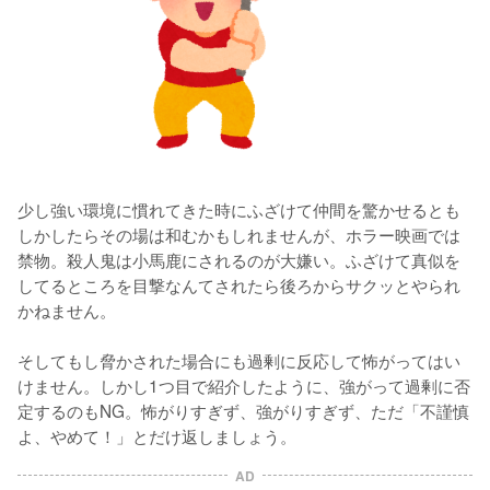
少し強い環境に慣れてきた時にふざけて仲間を驚かせるとも
しかしたらその場は和むかもしれませんが、ホラー映画では
禁物。殺人鬼は小馬鹿にされるのが大嫌い。ふざけて真似を
してるところを目撃なんてされたら後ろからサクッとやられ
かねません。

そしてもし脅かされた場合にも過剰に反応して怖がってはい
けません。しかし1つ目で紹介したように、強がって過剰に否
定するのもNG。怖がりすぎず、強がりすぎず、ただ「不謹慎
よ、やめて！」とだけ返しましょう。
AD