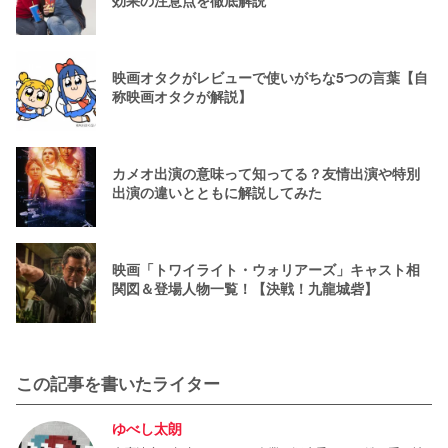
効果の注意点を徹底解説
映画オタクがレビューで使いがちな5つの言葉【自
称映画オタクが解説】
カメオ出演の意味って知ってる？友情出演や特別
出演の違いとともに解説してみた
映画「トワイライト・ウォリアーズ」キャスト相
関図＆登場人物一覧！【決戦！九龍城砦】
この記事を書いたライター
ゆべし太朗