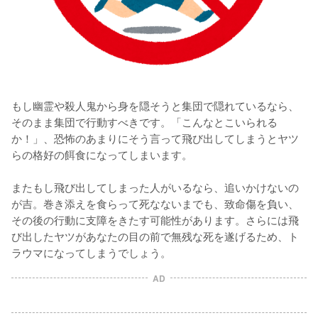
もし幽霊や殺人鬼から身を隠そうと集団で隠れているなら、
そのまま集団で行動すべきです。「こんなとこいられる
か！」、恐怖のあまりにそう言って飛び出してしまうとヤツ
らの格好の餌食になってしまいます。

またもし飛び出してしまった人がいるなら、追いかけないの
が吉。巻き添えを食らって死なないまでも、致命傷を負い、
その後の行動に支障をきたす可能性があります。さらには飛
び出したヤツがあなたの目の前で無残な死を遂げるため、ト
ラウマになってしまうでしょう。
AD