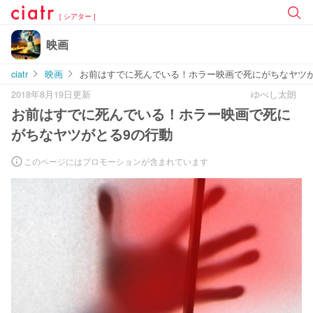
[ シアター ]
映画
ciatr
映画
お前はすでに死んでいる！ホラー映画で死にがちなヤツが
2018年8月19日更新
ゆべし太朗
お前はすでに死んでいる！ホラー映画で死に
がちなヤツがとる9の行動
このページにはプロモーションが含まれています