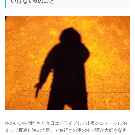
いけない9のこと
仲のいい仲間たちと今日はドライブして山奥のコテージに泊
まって夜通し遊ぶ予定。でも行きの車の中で噂が大好きな男