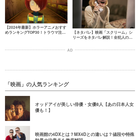
【2024年最新】ホラーアニメおすす
めランキングTOP30！トラウマ注意
【ネタバレ】映画「スクリーム」シ
の名作を年代別に紹介
リーズをネタバレ解説！全犯人の正
体と動機を紹介
AD
「映画」の人気ランキング
オッドアイが美しい俳優・女優8人【あの日本人女
優も！】
映画館の4DXとは？MX4Dとの違いは？値段や特殊