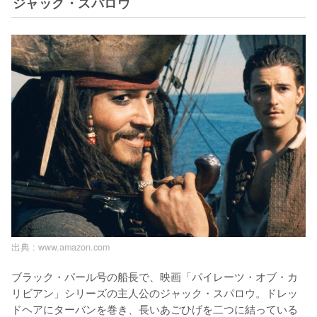
ジャック・スパロウ
出典 :
www.amazon.com
ブラック・パール号の船長で、映画「パイレーツ・オブ・カ
リビアン」シリーズの主人公のジャック・スパロウ。ドレッ
ドヘアにターバンを巻き、長いあごひげを二つに結っている