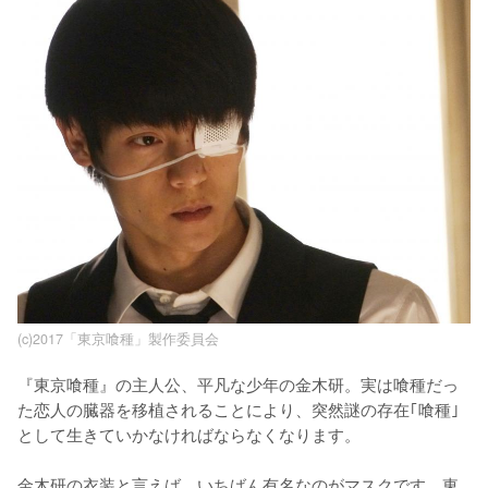
(c)2017「東京喰種」製作委員会
『東京喰種』の主人公、平凡な少年の金木研。実は喰種だっ
た恋人の臓器を移植されることにより、突然謎の存在｢喰種｣
として生きていかなければならなくなります。

金木研の衣装と言えば、いちばん有名なのがマスクです。東