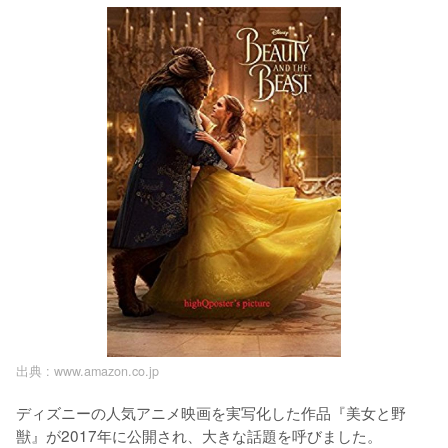
出典 :
www.amazon.co.jp
ディズニーの人気アニメ映画を実写化した作品『美女と野
獣』が2017年に公開され、大きな話題を呼びました。
