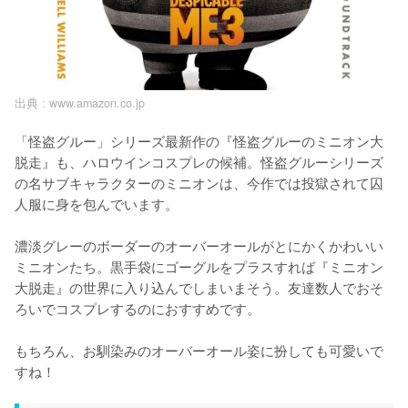
出典 :
www.amazon.co.jp
「怪盗グルー」シリーズ最新作の『怪盗グルーのミニオン大
脱走』も、ハロウインコスプレの候補。怪盗グルーシリーズ
の名サブキャラクターのミニオンは、今作では投獄されて囚
人服に身を包んでいます。

濃淡グレーのボーダーのオーバーオールがとにかくかわいい
ミニオンたち。黒手袋にゴーグルをプラスすれば『ミニオン
大脱走』の世界に入り込んでしまいまそう。友達数人でおそ
ろいでコスプレするのにおすすめです。

もちろん、お馴染みのオーバーオール姿に扮しても可愛いで
すね！