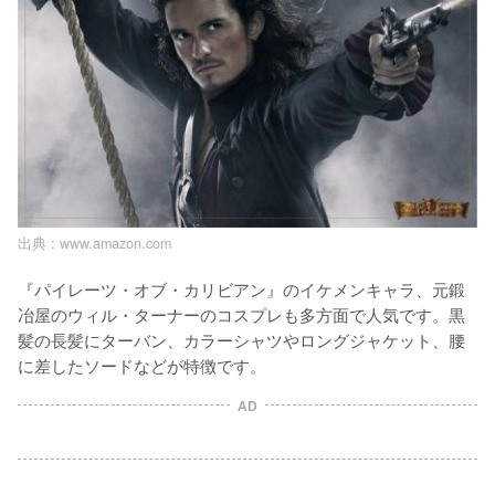
出典 :
www.amazon.com
『パイレーツ・オブ・カリビアン』のイケメンキャラ、元鍛
冶屋のウィル・ターナーのコスプレも多方面で人気です。黒
髪の長髪にターバン、カラーシャツやロングジャケット、腰
に差したソードなどが特徴です。
AD