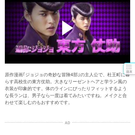
目次
原作漫画｢ジョジョの奇妙な冒険4部｣の主人公で、杜王町に暮
らす高校生の東方仗助。大きなリーゼントヘアと学ラン風の
衣装が印象的です。体のラインにぴったりフィットするよう
な長ランは、男子なら一度は着てみたいですね。メイクと合
わせて楽しむのもおすすめです。
AD