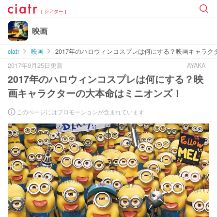
[ シアター ]
映画
ciatr
映画
2017年のハロウィンコスプレは何にする？映画キャラ
2017年9月25日更新
AYAKA
2017年のハロウィンコスプレは何にする？映
画キャラクターの大本命はミニオンズ！
このページにはプロモーションが含まれています