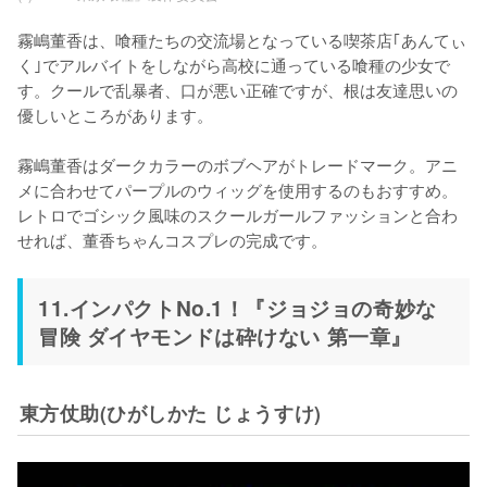
霧嶋董香は、喰種たちの交流場となっている喫茶店｢あんてぃ
く｣でアルバイトをしながら高校に通っている喰種の少女で
す。クールで乱暴者、口が悪い正確ですが、根は友達思いの
優しいところがあります。

霧嶋董香はダークカラーのボブヘアがトレードマーク。アニ
メに合わせてパープルのウィッグを使用するのもおすすめ。
レトロでゴシック風味のスクールガールファッションと合わ
せれば、董香ちゃんコスプレの完成です。
11.インパクトNo.1！『ジョジョの奇妙な
冒険 ダイヤモンドは砕けない 第一章』
東方仗助(ひがしかた じょうすけ)