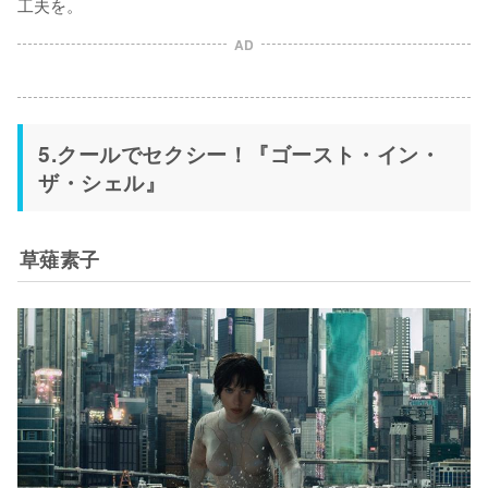
工夫を。
AD
5.クールでセクシー！『ゴースト・イン・
ザ・シェル』
草薙素子