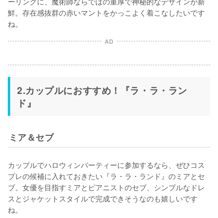
ーリングに、魔術師ならではの重厚で神秘的なデザインが新
鮮。存在感抜群の赤いマントをかっこよく着こなしたいです
ね。
AD
2.カップルにおすすめ！『ラ・ラ・ラン
ド』
ミア＆セブ
カップルでハロウィンパーティーに参加するなら、ぜひコス
プレの候補に入れておきたい『ラ・ラ・ランド』のミアとセ
ブ。女優を目指すミアとピアニストのセブ、シンプルなドレ
スとジャケットスタイルで完成できそうなのも嬉しいです
ね。
