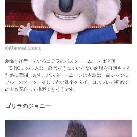
(C)Universal Studios.
劇場を経営しているコアラのバスター・ムーンは映画
『SING』の主人公。経営がうまくいかない劇場を再興させる
ために奮闘します。バスター・ムーンの衣装は、白シャツに
ブルーのスーツ、そして赤い蝶ネクタイ。コスプレが初めて
の人も安心して挑戦できそうです。
ゴリラのジョニー