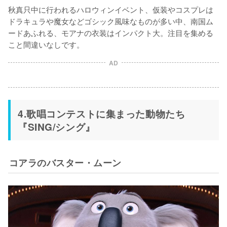
秋真只中に行われるハロウィンイベント、仮装やコスプレは
ドラキュラや魔女などゴシック風味なものが多い中、南国ム
ードあふれる、モアナの衣装はインパクト大。注目を集める
こと間違いなしです。
AD
4.歌唱コンテストに集まった動物たち
『SING/シング』
コアラのバスター・ムーン