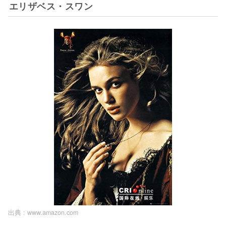
エリザベス・スワン
出典 :
www.amazon.com