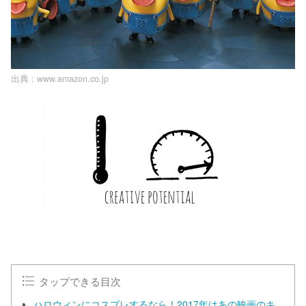
出典 :
www.amazon.co.jp
タップできる目次
ハロウィンにコスプレするなら！2017年はあの映画のキ