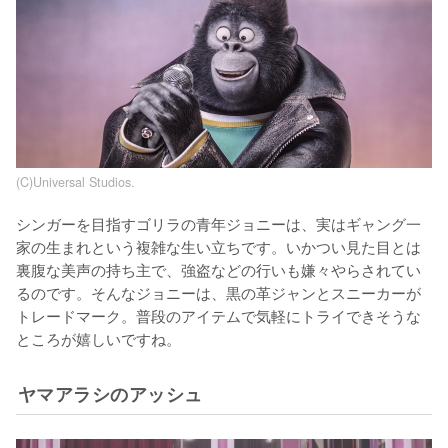
(C)Universal Studios.
シンガーを目指すゴリラの青年ジョニーは、実はギャング一
家の生まれという複雑な生い立ちです。いかつい見た目とは
裏腹な美声の持ち主で、強盗などの行いも嫌々やらされてい
るのです。そんなジョニーは、黒の革ジャンとスニーカーが
トレードマーク。普段のアイテムで気軽にトライできそうな
ところが嬉しいですね。
ヤマアラシのアッシュ