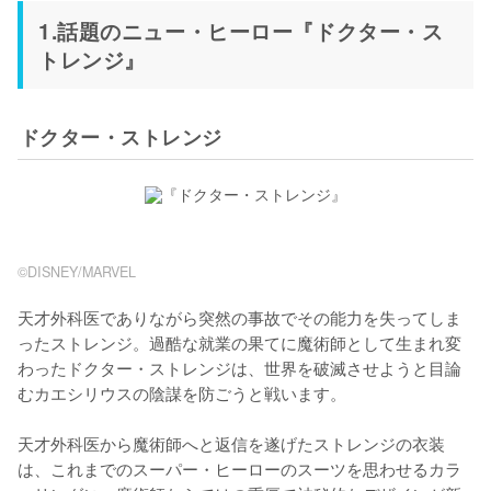
1.話題のニュー・ヒーロー『ドクター・ス
トレンジ』
ドクター・ストレンジ
©︎DISNEY/MARVEL
天才外科医でありながら突然の事故でその能力を失ってしま
ったストレンジ。過酷な就業の果てに魔術師として生まれ変
わったドクター・ストレンジは、世界を破滅させようと目論
むカエシリウスの陰謀を防ごうと戦います。

天才外科医から魔術師へと返信を遂げたストレンジの衣装
は、これまでのスーパー・ヒーローのスーツを思わせるカラ