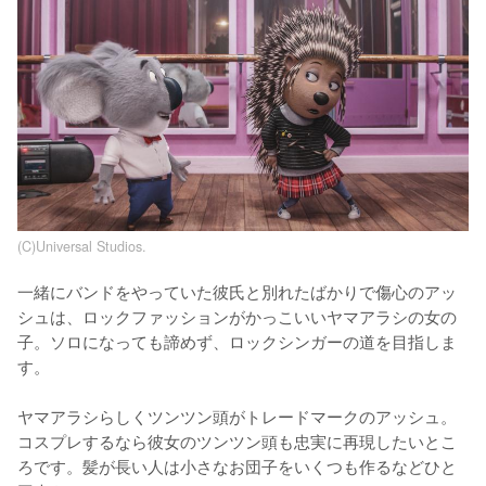
(C)Universal Studios.
一緒にバンドをやっていた彼氏と別れたばかりで傷心のアッ
シュは、ロックファッションがかっこいいヤマアラシの女の
子。ソロになっても諦めず、ロックシンガーの道を目指しま
す。

ヤマアラシらしくツンツン頭がトレードマークのアッシュ。
コスプレするなら彼女のツンツン頭も忠実に再現したいとこ
ろです。髪が長い人は小さなお団子をいくつも作るなどひと