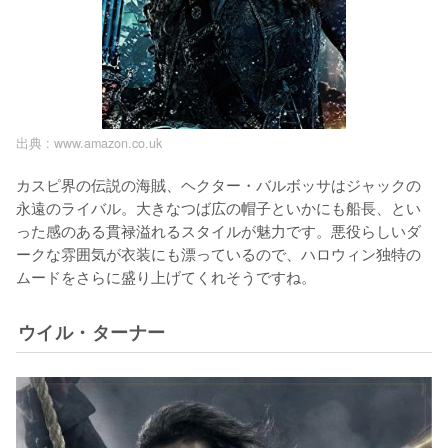
出典 :
www.amazon.co.uk
カスピ界の伝説の海賊、ヘクター・バルボッサはジャックの
永遠のライバル。大きなつば広の帽子といかにも船長、とい
った感のある貫禄溢れるスタイルが魅力です。悪役らしいダ
ークな雰囲気が衣装にも漂っているので、ハロウィン独特の
ムードをさらに盛り上げてくれそうですね。
ウイル・ターナー