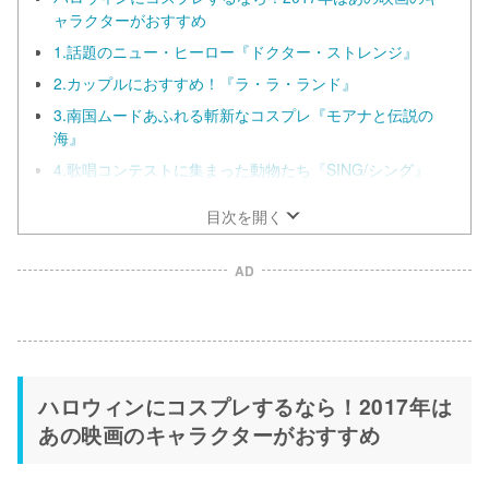
ャラクターがおすすめ
1.話題のニュー・ヒーロー『ドクター・ストレンジ』
2.カップルにおすすめ！『ラ・ラ・ランド』
3.南国ムードあふれる斬新なコスプレ『モアナと伝説の
海』
4.歌唱コンテストに集まった動物たち『SING/シング』
目次を開く
AD
ハロウィンにコスプレするなら！2017年は
あの映画のキャラクターがおすすめ