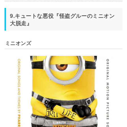
9.キュートな悪役『怪盗グルーのミニオン
大脱走』
ミニオンズ