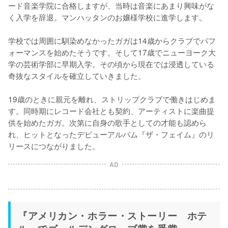
ード音楽学院に合格しますが、当時は音楽にあまり興味がな
く入学を辞退。マンハッタンのお嬢様学校に進学します。

学校では周囲に馴染めなかったガガは14歳からクラブでパフ
ォーマンスを始めたそうです。そして17歳でニューヨーク大
学の芸術学部に早期入学。その頃から現在では浸透している
奇抜なスタイルを確立していきました。

19歳のときに親元を離れ、ストリップクラブで働きはじめま
す。同時期にレコード会社とも契約、アーティストに楽曲提
供を始めたガガ。次第に自身の歌手としての才能も認めら
れ、ヒットとなったデビューアルバム『ザ・フェイム』のリ
リースにつながりました。
AD
『アメリカン・ホラー・ストーリー ホテ