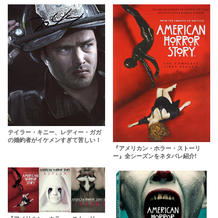
映画がNetflixに登場！
テイラー・キニー、レディー・ガガ
の婚約者がイケメンすぎて苦しい！
『アメリカン・ホラー・ストーリ
ー』全シーズンをネタバレ紹介!