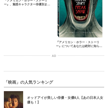
『アメリカン・ホラー・ストーリ
ー』、魅惑キャラクター俳優別まと
め
『アメリカン・ホラー・ストーリ
ー』についてあなたは絶対に知らな
い20の事実
AD
「映画」の人気ランキング
オッドアイが美しい俳優・女優8人【あの日本人女
優も！】