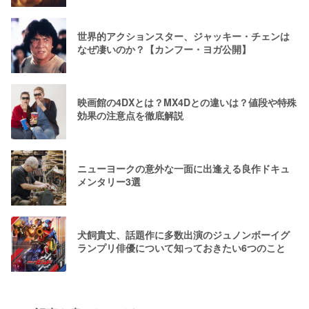
世界的アクションスター、ジャッキー・チェンは
なぜ凄いのか？【カンフー・ヨガ公開】
映画館の4DXとは？MX4Dとの違いは？値段や特殊
効果の注意点を徹底解説
ニューヨークの意外な一面に出逢える良作ドキュ
メンタリー3選
犬飼貴丈、話題作に多数出演のジュノンボーイグ
ランプリ俳優について知っておきたい6つのこと