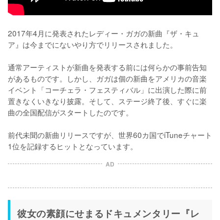
2017年4月に発表されたレディー・ガガの新曲『ザ・キュ
ア』は今までにないやり方でリリースされました。

通常アーティストが新曲を発表する前には何らかの事前告知
があるものです。しかし、ガガは個の新曲をアメリカの音楽
イベント「コーチェラ・フェスティバル」に出演した際に前
置きなくいきなり披露。そして、ステージ終了後、すぐに楽
曲の全国配信がスタートしたのです。

前代未聞の新曲リリースですが、世界60カ国でiTuneチャート
AD
彼女の素顔にせまるドキュメンタリー『レ