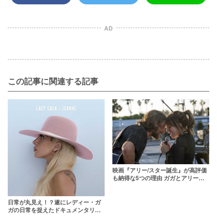
AD
この記事に関連する記事
映画『アリー/スター誕生』が高評価
も納得な5つの理由 ガガとアリーに
は運命的な共通点が……
日常が丸見え！？遂にレディー・ガ
ガの日常を捉えたドキュメンタリー