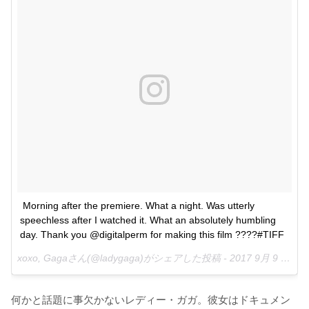
Morning after the premiere. What a night. Was utterly 
speechless after I watched it. What an absolutely humbling 
day. Thank you @digitalperm for making this film ????#TIFF
xoxo, Gagaさん(@ladygaga)がシェアした投稿 -
2017 9月 9 3:27午後 PDT
何かと話題に事欠かないレディー・ガガ。彼女はドキュメン