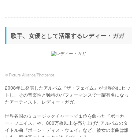
歌手、女優として活躍するレディー・ガガ
© Picture Alliance/Photoshot
2008年に発表したアルバム『ザ・フェイム』が世界的にヒッ
トし、その音楽性と独特のパフォーマンスで一躍有名になっ
たアーティスト、レディー・ガガ。

世界各国のミュージックチャートで１位を飾った『ポーカ
ー・フェイス』や、800万枚以上を売り上げたアルバムのタ
イトル曲『ボーン・ディス・ウェイ』など、彼女の楽曲は誰
しも一度は耳にしたことがあるでしょう。
