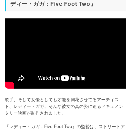
ディー・ガガ：Five Foot Two』
歌手、そして女優としても才能を開花させてるアーティス
ト、レディー・ガガ。そんな彼女の真の姿に迫るドキュメン
タリー映画が制作されました。

『レディー・ガガ：Five Foot Two』の監督は、ストリートア