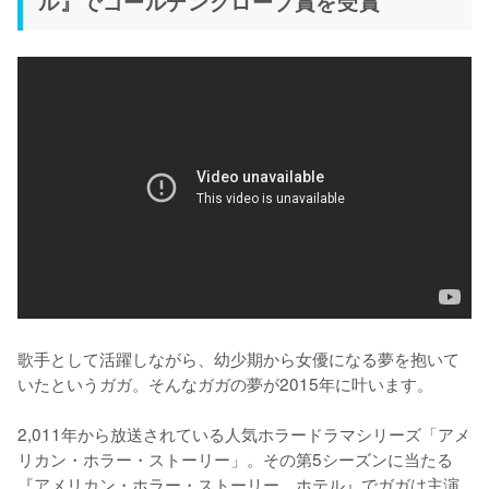
ル』でゴールデングローブ賞を受賞
歌手として活躍しながら、幼少期から女優になる夢を抱いて
いたというガガ。そんなガガの夢が2015年に叶います。

2,011年から放送されている人気ホラードラマシリーズ「アメ
リカン・ホラー・ストーリー」。その第5シーズンに当たる
『アメリカン・ホラー・ストーリー　ホテル』でガガは主演