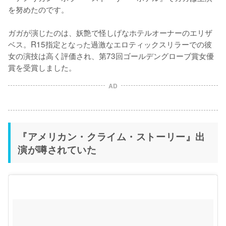
を努めたのです。

ガガが演じたのは、妖艶で怪しげなホテルオーナーのエリザ
ベス。R15指定となった過激なエロティックスリラーでの彼
女の演技は高く評価され、第73回ゴールデングローブ賞女優
賞を受賞しました。
AD
『アメリカン・クライム・ストーリー』出
演が噂されていた