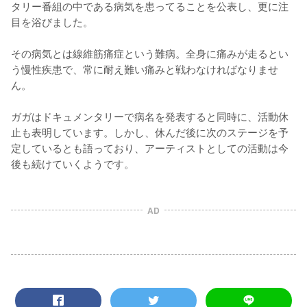
タリー番組の中である病気を患ってることを公表し、更に注
目を浴びました。

その病気とは線維筋痛症という難病。全身に痛みが走るとい
う慢性疾患で、常に耐え難い痛みと戦わなければなりませ
ん。

ガガはドキュメンタリーで病名を発表すると同時に、活動休
止も表明しています。しかし、休んだ後に次のステージを予
定しているとも語っており、アーティストとしての活動は今
AD