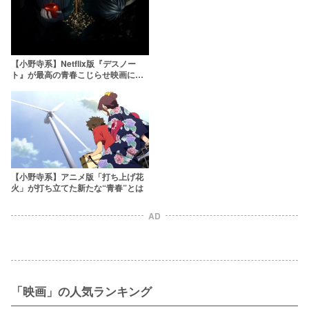
【小野寺系】Netflix版『デスノー
ト』が最高の青春こじらせ映画に仕
上がった理由
【小野寺系】アニメ版「打ち上げ花
火」が打ち立てた新たな“青春”とは
AD
「映画」の人気ランキング