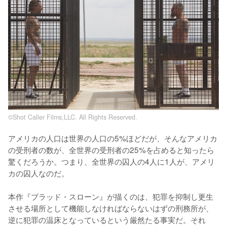
©Shot Caller Films,LLC. All Rights Reserved.
アメリカの人口は世界の人口の5%ほどだが、そんなアメリカ
の受刑者の数が、全世界の受刑者の25%を占めると知ったら
驚くだろうか。つまり、全世界の囚人の4人に1人が、アメリ
カの囚人なのだ。

本作『ブラッド・スローン』が描くのは、犯罪を抑制し更生
させる場所として機能しなければならないはずの刑務所が、
逆に犯罪の温床となっているという厳然たる事実だ。それ