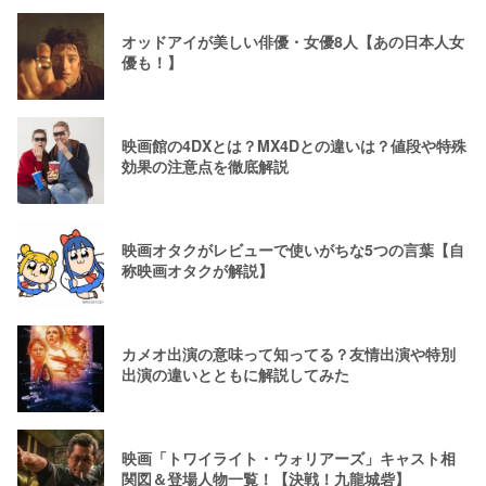
オッドアイが美しい俳優・女優8人【あの日本人女
優も！】
映画館の4DXとは？MX4Dとの違いは？値段や特殊
効果の注意点を徹底解説
映画オタクがレビューで使いがちな5つの言葉【自
称映画オタクが解説】
カメオ出演の意味って知ってる？友情出演や特別
出演の違いとともに解説してみた
映画「トワイライト・ウォリアーズ」キャスト相
関図＆登場人物一覧！【決戦！九龍城砦】