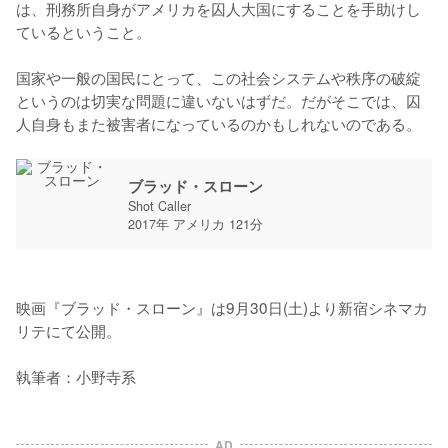
は、刑務所自身がアメリカを囚人大国にすることを手助けし
ているということ。

国家や一般の国民にとって、この社会システムや秩序の破綻
というのは切実な問題に違いないはずだ。だがそこでは、囚
人自身もまた被害者になっているのかもしれないのである。
ブラッド・スローン
Shot Caller
2017年 アメリカ 121分
映画『ブラッド・スローン』は9月30日(土)より新宿シネマカ
リテにて公開。

執筆者：小野寺系
AD