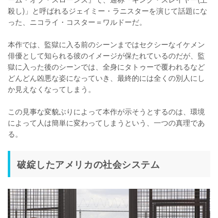
殺し)」と呼ばれるジェイミー・ラニスターを演じて話題にな
った、ニコライ・コスター＝ワルドーだ。

本作では、監獄に入る前のシーンまではセクシーなイケメン
俳優として知られる彼のイメージが保たれているのだが、監
獄に入った後のシーンでは、全身にタトゥーで覆われるなど
どんどん凶悪な姿になっていき、最終的には全くの別人にし
か見えなくなってしまう。

この見事な変貌ぶりによって本作が示そうとするのは、環境
によって人は簡単に変わってしまうという、一つの真理であ
る。
破綻したアメリカの社会システム