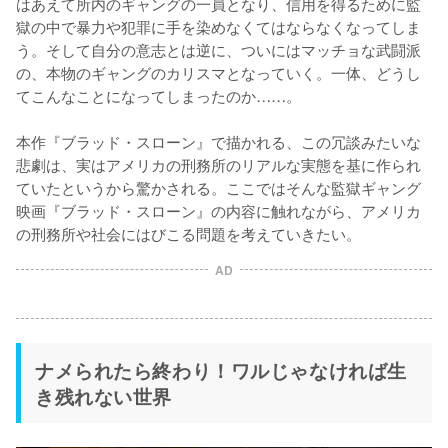
はあえて所内のギャングの一員となり、信用を得るために監
獄の中で暴力や犯罪に手を染めなくてはならなくなってしま
う。そして自分の意志とは逆に、ついにはマッチョな武闘派
の、本物のギャングのカリスマとなっていく。一体、どうし
てこんなことになってしまったのか……。

本作『ブラッド・スローン』で描かれる、この冗談みたいな
悲劇は、実はアメリカの刑務所のリアルな実態を基に作られ
ていたというから驚かされる。ここではそんな監獄ギャング
映画『ブラッド・スローン』の内容に触れながら、アメリカ
の刑務所や社会にはびこる問題を考えていきたい。
AD
ナメられたら終わり！ワルじゃなければ生
き残れない世界