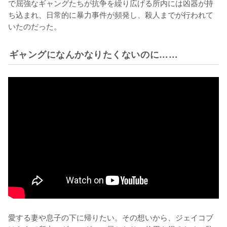
で屈強なギャングたちが抗争を繰り広げる所内には凶器が持
ち込まれ、日常的に暴力事件が頻発し、殺人までが行われて
いたのだった。
ギャングになんかなりたくないのに……
愛する妻や息子の下に帰りたい。その想いから、ジェイコブ