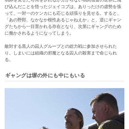
び込んだことを悟ったジェイコブは、ありったけの虚勢を張
って、一対一のケンカにも応じる頑張りを見せる。すると、
「あの野郎、なかなか根性あるじゃねえか」と、逆にギャン
グたちから一目置かれる存在となり、次第にギャングのため
に働かされるようになってしまう。

敵対する黒人の囚人グループとの総力戦に参加させられた
り、しまいには組織の邪魔となる囚人の殺害まで命じられ
る。
ギャングは塀の外にも中にもいる