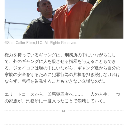
©Shot Caller Films,LLC. All Rights Reserved.
権力を持っているギャングは、刑務所の中にいながらにし
て、外のギャングに人を殺させる指示を与えることもでき
る。ジェイコブは塀の中にいながら、ギャング達から自分の
家族の安全を守るために犯罪行為の片棒を担ぎ続けなければ
ならず、悪行を告発することもできない立場なのだ。

エリートコースから、凶悪犯罪者へ……。一人の人生、一つ
の家族が、刑務所に一度入ったことで崩壊していく。
AD