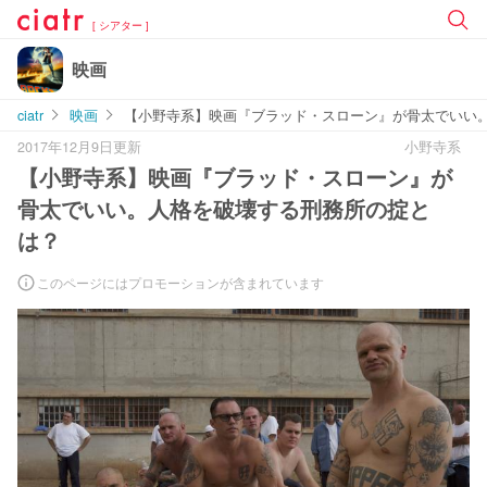
[ シアター ]
映画
ciatr
映画
【小野寺系】映画『ブラッド・スローン』が骨太でいい
2017年12月9日更新
小野寺系
【小野寺系】映画『ブラッド・スローン』が
骨太でいい。人格を破壊する刑務所の掟と
は？
このページにはプロモーションが含まれています