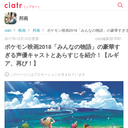
[ シアター ]
邦画
ciatr
映画
邦画
ポケモン映画2018「みんなの物語」の豪華す
2017年12月12日更新
ciatr編集部/RAY
ポケモン映画2018「みんなの物語」の豪華す
ぎる声優キャストとあらすじを紹介！【ルギ
ア、再び！】
このページにはプロモーションが含まれています