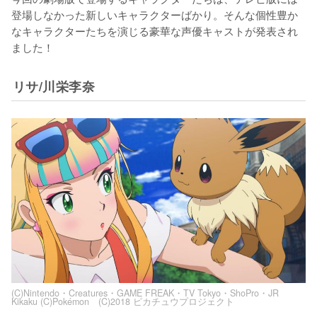
登場しなかった新しいキャラクターばかり。そんな個性豊か
なキャラクターたちを演じる豪華な声優キャストが発表され
ました！
リサ/川栄李奈
(C)Nintendo・Creatures・GAME FREAK・TV Tokyo・ShoPro・JR
Kikaku (C)Pokémon (C)2018 ピカチュウプロジェクト