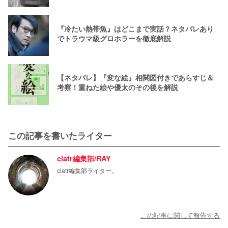
『冷たい熱帯魚』はどこまで実話？ネタバレあり
でトラウマ級グロホラーを徹底解説
【ネタバレ】『変な絵』相関図付きであらすじ＆
考察！重ねた絵や優太のその後を解説
この記事を書いたライター
ciatr編集部/RAY
ciatr編集部ライター。
この記事に関して報告する