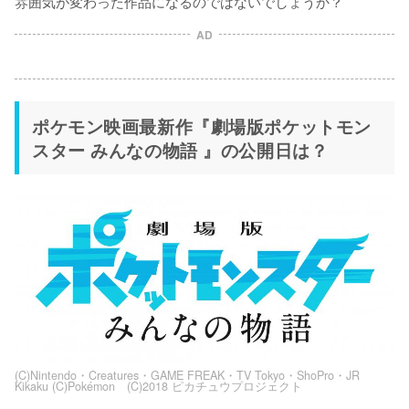
雰囲気が変わった作品になるのではないでしょうか？
AD
ポケモン映画最新作『劇場版ポケットモン
スター みんなの物語 』の公開日は？
(C)Nintendo・Creatures・GAME FREAK・TV Tokyo・ShoPro・JR
Kikaku (C)Pokémon (C)2018 ピカチュウプロジェクト