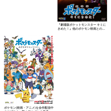
『劇場版ポケットモンスター キミに
きめた！』他のポケモン映画との違
いをネタバレ解説！
ポケモン(映画・アニメ)を全作配信中