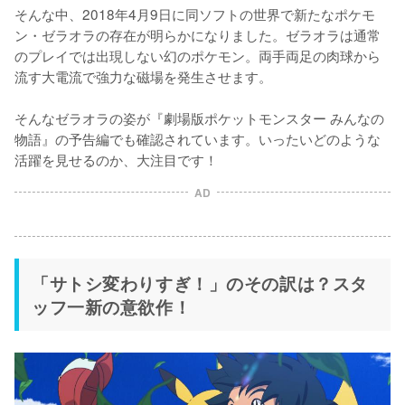
そんな中、2018年4月9日に同ソフトの世界で新たなポケモ
ン・ゼラオラの存在が明らかになりました。ゼラオラは通常
のプレイでは出現しない幻のポケモン。両手両足の肉球から
流す大電流で強力な磁場を発生させます。

そんなゼラオラの姿が『劇場版ポケットモンスター みんなの
物語』の予告編でも確認されています。いったいどのような
活躍を見せるのか、大注目です！
AD
「サトシ変わりすぎ！」のその訳は？スタ
ッフ一新の意欲作！