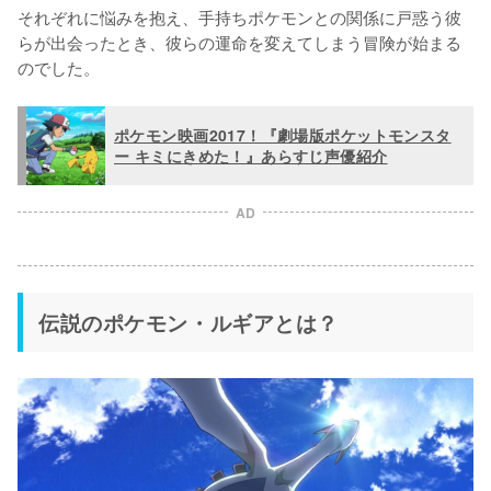
それぞれに悩みを抱え、手持ちポケモンとの関係に戸惑う彼
らが出会ったとき、彼らの運命を変えてしまう冒険が始まる
のでした。
ポケモン映画2017！『劇場版ポケットモンスタ
ー キミにきめた！』あらすじ声優紹介
AD
伝説のポケモン・ルギアとは？