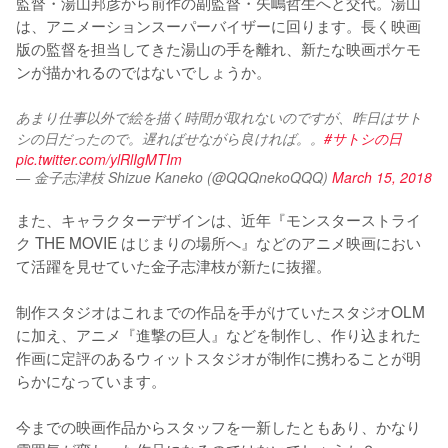
監督・湯山邦彦から前作の副監督・矢嶋哲生へと交代。湯山
は、アニメーションスーパーバイザーに回ります。長く映画
版の監督を担当してきた湯山の手を離れ、新たな映画ポケモ
ンが描かれるのではないでしょうか。
あまり仕事以外で絵を描く時間が取れないのですが、昨日はサト
シの日だったので。遅ればせながら良ければ。。
#サトシの日
pic.twitter.com/ylRlIgMTIm
— 金子志津枝 Shizue Kaneko (@QQQnekoQQQ)
March 15, 2018
また、キャラクターデザインは、近年『モンスターストライ
ク THE MOVIE はじまりの場所へ』などのアニメ映画におい
て活躍を見せていた金子志津枝が新たに抜擢。

制作スタジオはこれまでの作品を手がけていたスタジオOLM
に加え、アニメ『進撃の巨人』などを制作し、作り込まれた
作画に定評のあるウィットスタジオが制作に携わることが明
らかになっています。

今までの映画作品からスタッフを一新したともあり、かなり