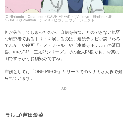
(C)Nintendo・Creatures・GAME FREAK・TV Tokyo・ShoPro・JR
Kikaku (C)Pokémon (C)2018 ピカチュウプロジェクト
何か失敗してしまったのか、自信を持つことのできない気弱
な研究者であるトリトを演じるのは、連続テレビ小説『わろ
てんか』や映画『ヒメアノ〜ル』や『本能寺ホテル』の濱田
岳。auのCM「三太郎シリーズ」での金太郎役でも、お茶の
間ですっかりお馴染みですね。

声優としては「ONE PIECE」シリーズでのタナカさん役で知
られています。
AD
ラルゴ/芦田愛菜