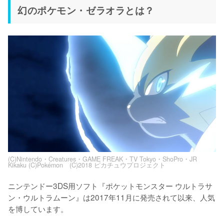
幻のポケモン・ゼラオラとは？
(C)Nintendo・Creatures・GAME FREAK・TV Tokyo・ShoPro・JR
Kikaku (C)Pokémon (C)2018 ピカチュウプロジェクト
ニンテンドー3DS用ソフト『ポケットモンスター ウルトラサ
ン・ウルトラムーン』は2017年11月に発売されて以来、人気
を博しています。
