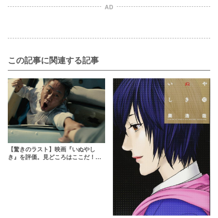
AD
この記事に関連する記事
【驚きのラスト】映画『いぬやし
き』を評価。見どころはここだ！
【ネタバレ注意】