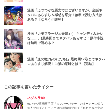
漫画「ふつつかな悪女ではございますが」全話ネ
タバレあらすじ＆感想を紹介！無料で読む方法は
ある？【なろう小説発】
漫画『カモフラージュ夫婦』(「キャンディみたい
な……」)最終回までネタバレあらすじ！原作小説
は無料で読める？
漫画「血の轍(ちのわだち)」最終回17巻までネタバ
レあらすじ解説！白猫の意味とは？【完結】
この記事を書いたライター
ネジムラ89
缶バッジ販売専門店「カンバーバッチ」のオーナーの傍ら
個人ブログとしてアニメ映画情報ブログ「ねじまき恋文の