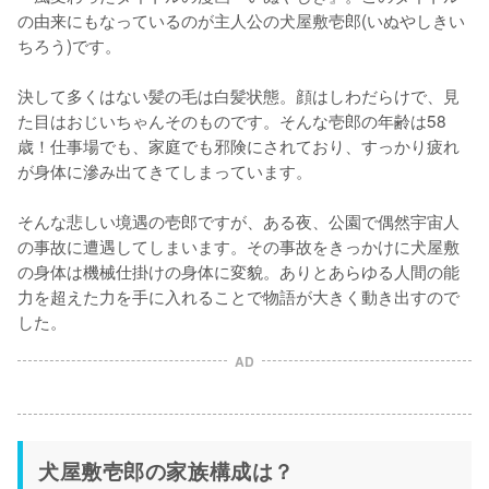
の由来にもなっているのが主人公の犬屋敷壱郎(いぬやしきい
ちろう)です。

決して多くはない髪の毛は白髪状態。顔はしわだらけで、見
た目はおじいちゃんそのものです。そんな壱郎の年齢は58
歳！仕事場でも、家庭でも邪険にされており、すっかり疲れ
が身体に滲み出てきてしまっています。

そんな悲しい境遇の壱郎ですが、ある夜、公園で偶然宇宙人
の事故に遭遇してしまいます。その事故をきっかけに犬屋敷
の身体は機械仕掛けの身体に変貌。ありとあらゆる人間の能
力を超えた力を手に入れることで物語が大きく動き出すので
した。
AD
犬屋敷壱郎の家族構成は？