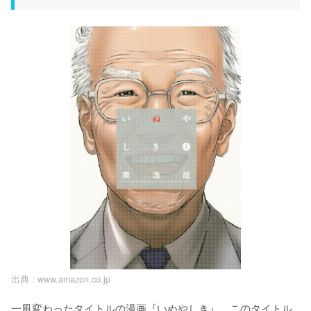
出典 :
www.amazon.co.jp
一風変わったタイトルの漫画『いぬやしき』。このタイトル