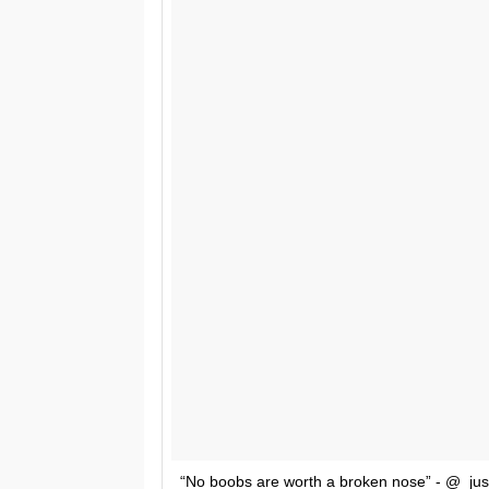
“No boobs are worth a broken nose” - @_jus