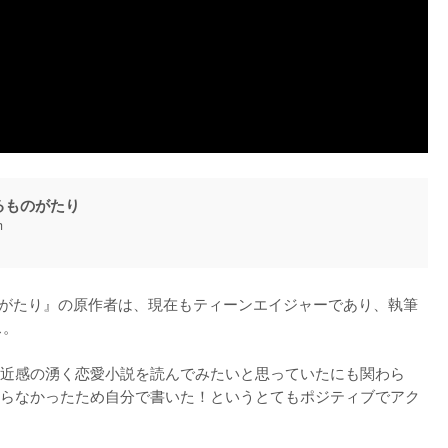
るものがたり
h
るものがたり』の原作者は、現在もティーンエイジャーであり、執筆
。

近感の湧く恋愛小説を読んでみたいと思っていたにも関わら
らなかったため自分で書いた！というとてもポジティブでアク