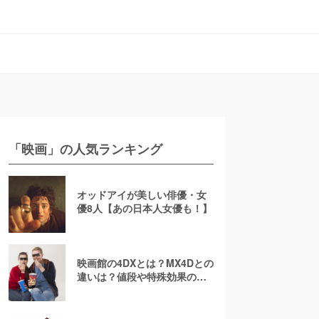
「映画」の人気ランキング
オッドアイが美しい俳優・女
優8人【あの日本人女優も！】
映画館の4DXとは？MX4Dとの
違いは？値段や特殊効果の注
意点を徹底解説