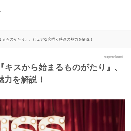
。
から始まるものがたり』、ピュアな恋描く映画の魅力を解説！
superokami
映画『キスから始まるものがたり』、
魅力を解説！