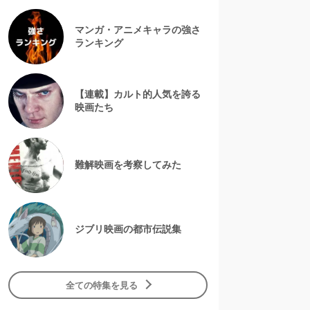
マンガ・アニメキャラの強さ
ランキング
【連載】カルト的人気を誇る
映画たち
難解映画を考察してみた
ジブリ映画の都市伝説集
全ての特集を見る