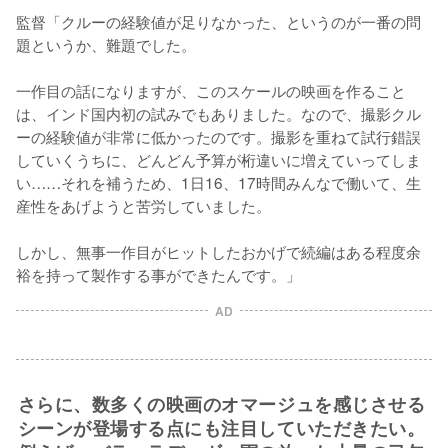
監督「クルーの経験値が足りなかった、というのが一番の問
題というか、難題でした。

一作目の話になりますが、このスケールの映画を作ること
は、インド国内初の試みでもありました。なので、撮影クル
ーの経験値が非常に低かったのです。撮影を重ねて試行錯誤
していくうちに、どんどん予算が桁違いに増えていってしま
い……それを補うため、1日16、17時間みんなで働いて、生
産性をあげようと苦労していました。

しかし、無事一作目がヒットしたおかげで続編はある程度余
裕を持って製作する事ができたんです。」
AD
さらに、数多くの映画のオマージュを感じさせる
シーンが登場する点にも注目していただきたい。