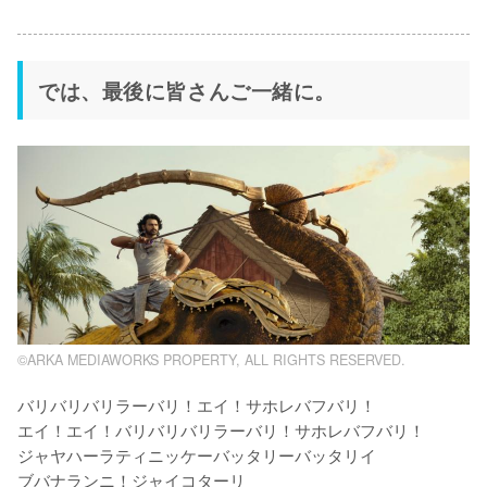
では、最後に皆さんご一緒に。
©ARKA MEDIAWORKS PROPERTY, ALL RIGHTS RESERVED.
バリバリバリラーバリ！エイ！サホレバフバリ！

エイ！エイ！バリバリバリラーバリ！サホレバフバリ！

ジャヤハーラティニッケーバッタリーバッタリイ

ブバナランニ！ジャイコターリ
