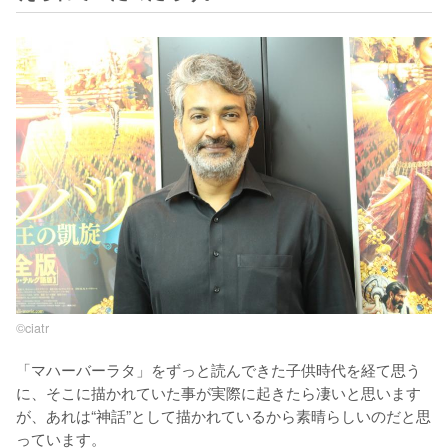
©ciatr
「マハーバーラタ」をずっと読んできた子供時代を経て思う
に、そこに描かれていた事が実際に起きたら凄いと思います
が、あれは“神話”として描かれているから素晴らしいのだと思
っています。
