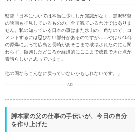
監督「日本については本当に少ししか知識がなく、黒沢監督
の映画も拝見しているものの、全て観ているわけではありま
せん。私の知っている日本の事はまだ氷山の一角なので、コ
メントするには忍びない部分があるのですが……やはり45年
の原爆によって広島と長崎があそこまで破壊されたのにも関
わらず、復興したどころか経済的にここまで成長できた点が
素晴らしいと思っています。

AD
脚本家の父の仕事の手伝いが、今日の自分
を作り上げた