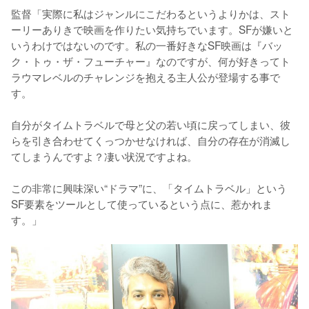
監督「実際に私はジャンルにこだわるというよりかは、スト
ーリーありきで映画を作りたい気持ちでいます。SFが嫌いと
いうわけではないのです。私の一番好きなSF映画は『バッ
ク・トゥ・ザ・フューチャー』なのですが、何が好きってト
ラウマレベルのチャレンジを抱える主人公が登場する事で
す。

自分がタイムトラベルで母と父の若い頃に戻ってしまい、彼
らを引き合わせてくっつかせなければ、自分の存在が消滅し
てしまうんですよ？凄い状況ですよね。

この非常に興味深い“ドラマ”に、「タイムトラベル」という
SF要素をツールとして使っているという点に、惹かれま
す。」