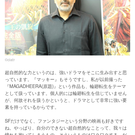
©ciatr
超自然的な力というのは、強いドラマをそこに生み出すと思
っています。『マッキー』もそうですし、私が以前撮った
『MAGADHEERA(原題)』という作品も、輪廻転生をテーマ
として扱っています。個人的には輪廻転生を信じていません
が、何故それを扱うかというと、ドラマとして非常に強い要
素を持っているからです。

SFだけでなく、ファンタジーという分野の映画も好きです
ね。やっぱり、自分のできない超自然的なことって、我々は
憧れを抱いてしまうもの。そういうものはワクワクする、だ