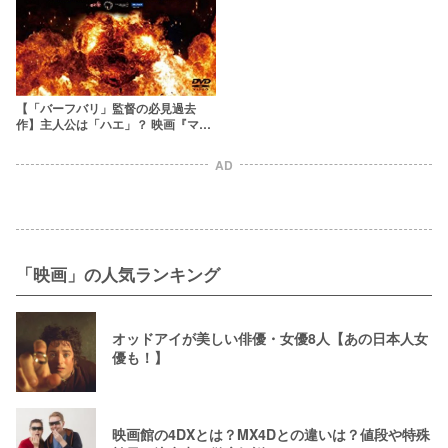
中！
【「バーフバリ」監督の必見過去
作】主人公は「ハエ」？ 映画『マッ
キー』の魅力を徹底解説
AD
「映画」の人気ランキング
オッドアイが美しい俳優・女優8人【あの日本人女
優も！】
映画館の4DXとは？MX4Dとの違いは？値段や特殊