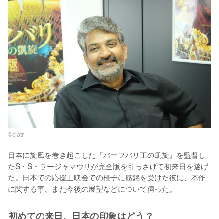
©ciatr
日本に旋風を巻き起こした『バーフバリ王の凱旋』を監督し
たS・S・ラージャマウリが完全版を引っさげて初来日を遂げ
た。日本での応援上映会での様子に感銘を受けた彼に、本作
に関する事、また今後の展望などについて伺った。
初めての来日、日本の印象はどう？