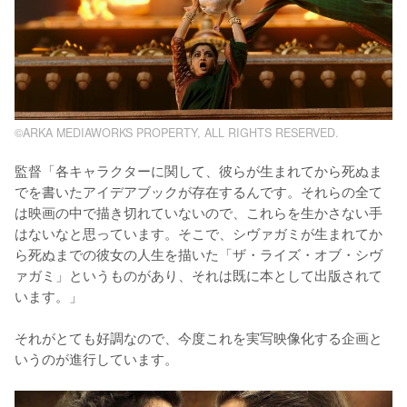
©ARKA MEDIAWORKS PROPERTY, ALL RIGHTS RESERVED.
監督「各キャラクターに関して、彼らが生まれてから死ぬま
でを書いたアイデアブックが存在するんです。それらの全て
は映画の中で描き切れていないので、これらを生かさない手
はないなと思っています。そこで、シヴァガミが生まれてか
ら死ぬまでの彼女の人生を描いた「ザ・ライズ・オブ・シヴ
ァガミ」というものがあり、それは既に本として出版されて
います。」

それがとても好調なので、今度これを実写映像化する企画と
いうのが進行しています。