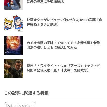
効果の注意点を徹底解説
映画オタクがレビューで使いがちな5つの言葉【自
称映画オタクが解説】
カメオ出演の意味って知ってる？友情出演や特別
出演の違いとともに解説してみた
映画「トワイライト・ウォリアーズ」キャスト相
関図＆登場人物一覧！【決戦！九龍城砦】
この記事に関連する特集
取材・インタビュー