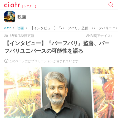
[ シアター ]
映画
ciatr
映画
【インタビュー】『バーフバリ』監督、バーフバリユニ
2018年5月22日更新
ANAIS(アナイス)
【インタビュー】『バーフバリ』監督、バー
フバリユニバースの可能性を語る
このページにはプロモーションが含まれています