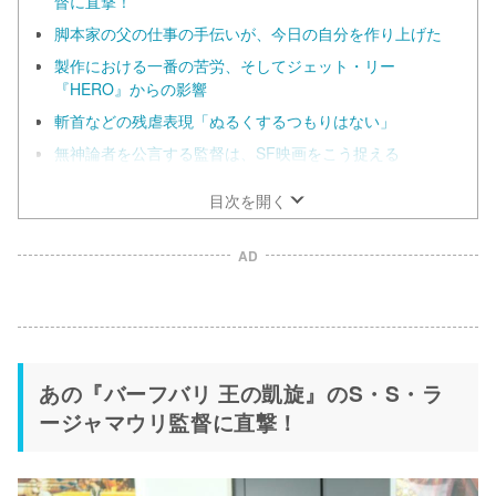
督に直撃！
脚本家の父の仕事の手伝いが、今日の自分を作り上げた
製作における一番の苦労、そしてジェット・リー
『HERO』からの影響
斬首などの残虐表現「ぬるくするつもりはない」
無神論者を公言する監督は、SF映画をこう捉える
目次を開く
AD
あの『バーフバリ 王の凱旋』のS・S・ラ
ージャマウリ監督に直撃！