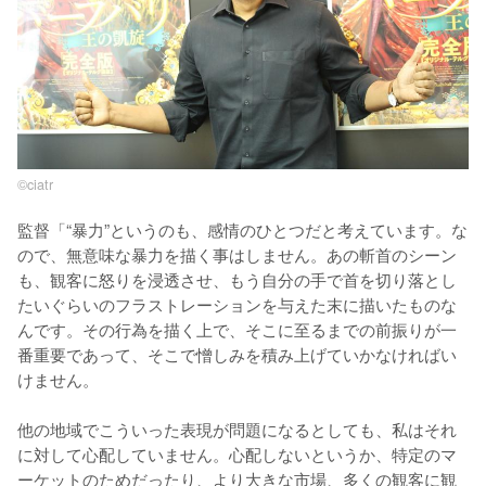
©ciatr
監督「“暴力”というのも、感情のひとつだと考えています。な
ので、無意味な暴力を描く事はしません。あの斬首のシーン
も、観客に怒りを浸透させ、もう自分の手で首を切り落とし
たいぐらいのフラストレーションを与えた末に描いたものな
んです。その行為を描く上で、そこに至るまでの前振りが一
番重要であって、そこで憎しみを積み上げていかなければい
けません。

他の地域でこういった表現が問題になるとしても、私はそれ
に対して心配していません。心配しないというか、特定のマ
ーケットのためだったり、より大きな市場、多くの観客に観