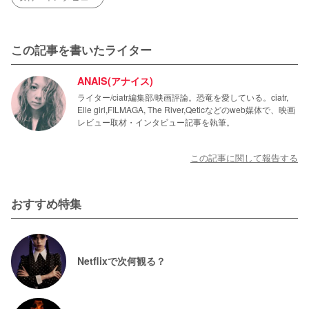
この記事を書いたライター
ANAIS(アナイス)
ライター/ciatr編集部/映画評論。恐竜を愛している。ciatr,
Elle girl,FILMAGA, The River,Qeticなどのweb媒体で、映画
レビュー取材・インタビュー記事を執筆。
この記事に関して報告する
おすすめ特集
Netflixで次何観る？