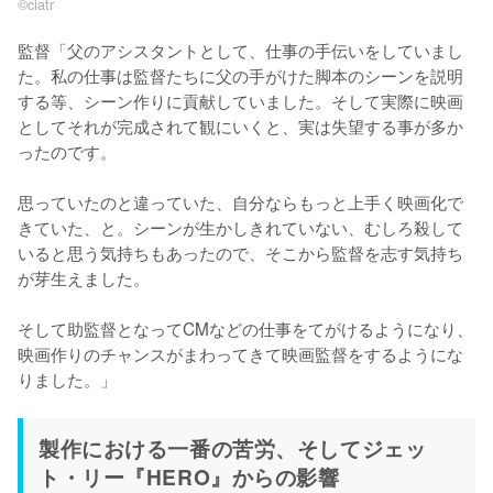
©ciatr
監督「父のアシスタントとして、仕事の手伝いをしていまし
た。私の仕事は監督たちに父の手がけた脚本のシーンを説明
する等、シーン作りに貢献していました。そして実際に映画
としてそれが完成されて観にいくと、実は失望する事が多か
ったのです。

思っていたのと違っていた、自分ならもっと上手く映画化で
きていた、と。シーンが生かしきれていない、むしろ殺して
いると思う気持ちもあったので、そこから監督を志す気持ち
が芽生えました。

そして助監督となってCMなどの仕事をてがけるようになり、
映画作りのチャンスがまわってきて映画監督をするようにな
りました。」
製作における一番の苦労、そしてジェッ
ト・リー『HERO』からの影響