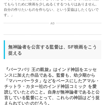
てもらうために映画を少しぬるくするつもりはありません。
自分の作りたいものを作らない、という妥協はしたくないで
す。」
AD
無神論者を公言する監督は、SF映画をこう
捉える
『バーフバリ 王の凱旋』はインド神話をエッセ
ンスに加えた作品である。監督も、幼少期から
「マハーバーラタ」などをベースにしたアマル・
チットラ・カター社のインド神話コミック を愛
読していたとのこと。自身が無神論者であると公
言している監督にとって、これらの神話はどう捉
えられていたのだろう。