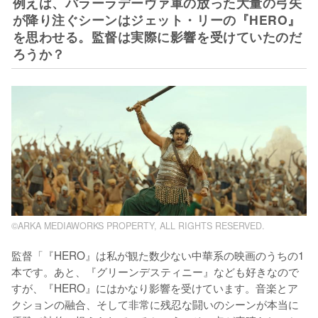
例えば、バラーラデーヴァ軍の放った大量の弓矢
が降り注ぐシーンはジェット・リーの『HERO』
を思わせる。監督は実際に影響を受けていたのだ
ろうか？
©ARKA MEDIAWORKS PROPERTY, ALL RIGHTS RESERVED.
監督「『HERO』は私が観た数少ない中華系の映画のうちの1
本です。あと、『グリーンデスティニー』なども好きなので
すが、『HERO』にはかなり影響を受けています。音楽とア
クションの融合、そして非常に残忍な闘いのシーンが本当に