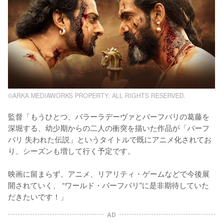
©ARKA MEDIAWORKS PROPERTY, ALL RIGHTS RESERVED.
監督「もうひとつ、バラーラデーヴァとバーフバリの葛藤を
深堀する、幼少期からの二人の衝突を描いた作品が「バーフ
バリ 失われた伝説」というタイトルで既にアニメ化されてお
り、シーズンも増して行く予定です。

映画に留まらず、アニメ、リアリティ・ゲームなどで今後展
開されていく、 “ワールド・バーフバリ”に是非期待していた
AD