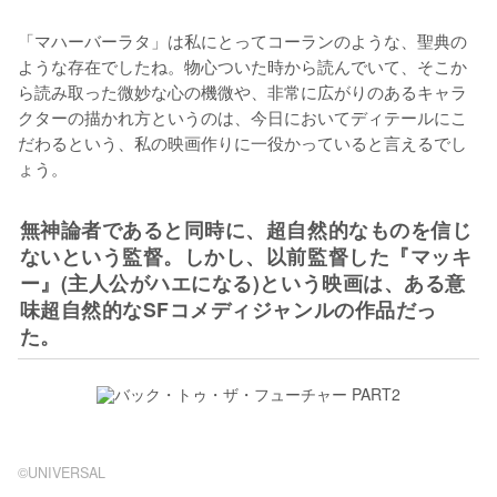
「マハーバーラタ」は私にとってコーランのような、聖典の
ような存在でしたね。物心ついた時から読んでいて、そこか
ら読み取った微妙な心の機微や、非常に広がりのあるキャラ
クターの描かれ方というのは、今日においてディテールにこ
だわるという、私の映画作りに一役かっていると言えるでし
ょう。
無神論者であると同時に、超自然的なものを信じ
ないという監督。しかし、以前監督した『マッキ
ー』(主人公がハエになる)という映画は、ある意
味超自然的なSFコメディジャンルの作品だっ
た。
©UNIVERSAL