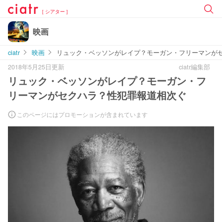
[ シアター ]
映画
ciatr
映画
リュック・ベッソンがレイプ？モーガン・フリーマンが
2018年5月25日更新
ciatr編集部
リュック・ベッソンがレイプ？モーガン・フ
リーマンがセクハラ？性犯罪報道相次ぐ
このページにはプロモーションが含まれています