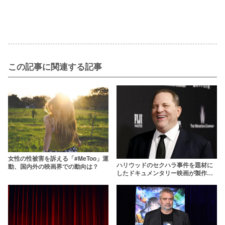
この記事に関連する記事
女性の性被害を訴える「#MeToo」運
ハリウッドのセクハラ事件を題材に
動、国内外の映画界での動向は？
したドキュメンタリー映画が製作
中！【ハーベイ・ワインスタイン】