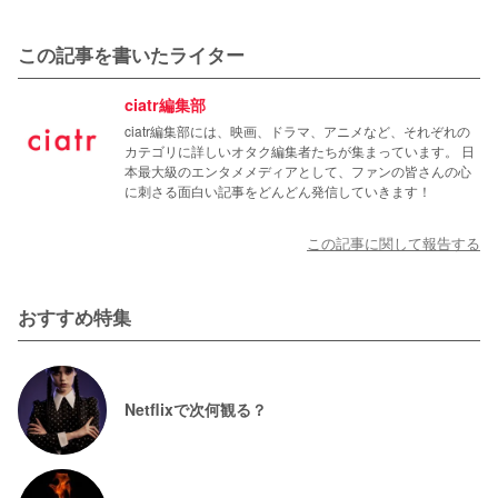
この記事を書いたライター
ciatr編集部
ciatr編集部には、映画、ドラマ、アニメなど、それぞれの
カテゴリに詳しいオタク編集者たちが集まっています。 日
本最大級のエンタメメディアとして、ファンの皆さんの心
に刺さる面白い記事をどんどん発信していきます！
この記事に関して報告する
おすすめ特集
Netflixで次何観る？