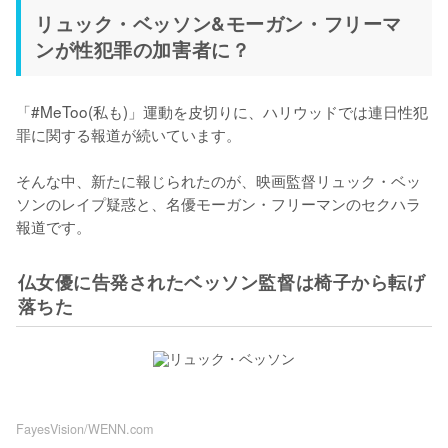
リュック・ベッソン&モーガン・フリーマ
ンが性犯罪の加害者に？
「#MeToo(私も)」運動を皮切りに、ハリウッドでは連日性犯
罪に関する報道が続いています。

そんな中、新たに報じられたのが、映画監督リュック・ベッ
ソンのレイプ疑惑と、名優モーガン・フリーマンのセクハラ
報道です。
仏女優に告発されたベッソン監督は椅子から転げ
落ちた
FayesVision/WENN.com