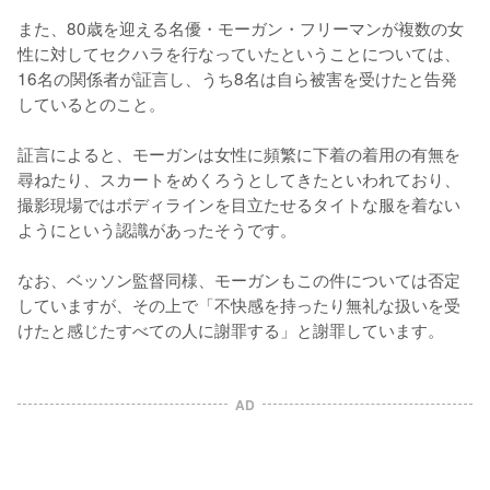
また、80歳を迎える名優・モーガン・フリーマンが複数の女
性に対してセクハラを行なっていたということについては、
16名の関係者が証言し、うち8名は自ら被害を受けたと告発
しているとのこと。

証言によると、モーガンは女性に頻繁に下着の着用の有無を
尋ねたり、スカートをめくろうとしてきたといわれており、
撮影現場ではボディラインを目立たせるタイトな服を着ない
ようにという認識があったそうです。

なお、ベッソン監督同様、モーガンもこの件については否定
していますが、その上で「不快感を持ったり無礼な扱いを受
けたと感じたすべての人に謝罪する」と謝罪しています。
AD