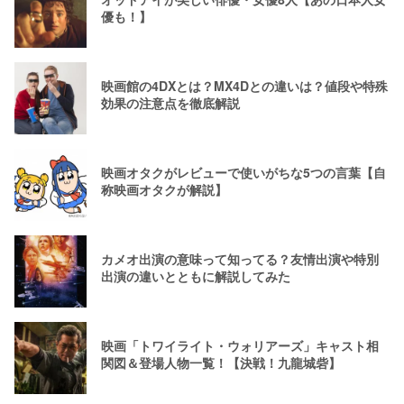
優も！】
映画館の4DXとは？MX4Dとの違いは？値段や特殊
効果の注意点を徹底解説
映画オタクがレビューで使いがちな5つの言葉【自
称映画オタクが解説】
カメオ出演の意味って知ってる？友情出演や特別
出演の違いとともに解説してみた
映画「トワイライト・ウォリアーズ」キャスト相
関図＆登場人物一覧！【決戦！九龍城砦】