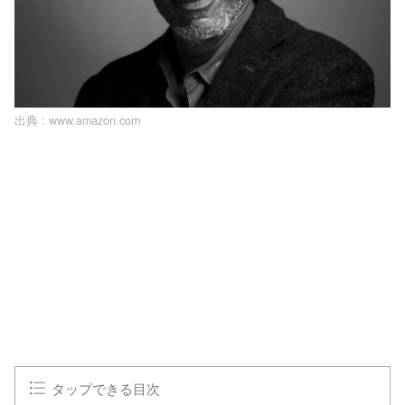
出典 :
www.amazon.com
L
o
/
U
a
n
d
m
e
u
d
t
:
e
1
0
0
.
0
0
%
タップできる目次