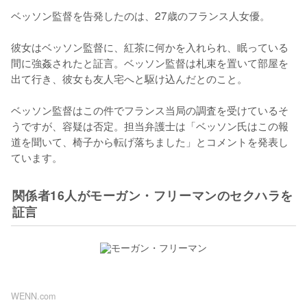
ベッソン監督を告発したのは、27歳のフランス人女優。

彼女はベッソン監督に、紅茶に何かを入れられ、眠っている
間に強姦されたと証言。ベッソン監督は札束を置いて部屋を
出て行き、彼女も友人宅へと駆け込んだとのこと。

ベッソン監督はこの件でフランス当局の調査を受けているそ
うですが、容疑は否定。担当弁護士は「ベッソン氏はこの報
道を聞いて、椅子から転げ落ちました」とコメントを発表し
ています。
関係者16人がモーガン・フリーマンのセクハラを
証言
WENN.com