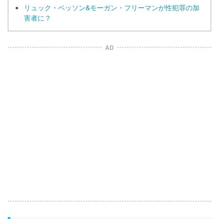
リュック・ベッソン&モーガン・フリーマンが性犯罪の加
害者に？
AD