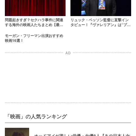
問題起きすぎ？セクハラ事件に関連
リュック・ベッソン監督に直撃イン
する海外の映画人たちまとめ【最新
タビュー！『ヴァレリアン』は“プロ
版】
パガンダフィルムへの反抗”
モーガン・フリーマン出演おすすめ
映画16選！
AD
「映画」の人気ランキング
オッドアイが美しい俳優・女優8人【あの日本人女