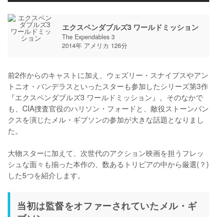
エクスペンダブルズ3 ワールドミッション
The Expendables 3
2014年 アメリカ 126分
前2作からのキャストに加え、ウェズリー・スナイプスやアン
トニオ・バンデラスといったスターも参加したシリーズ第3作
『エクスペンダブルズ3 ワールドミッション』。そのなかで
も、CIA捜査官役のハリソン・フォードと、敵役ストーンバン
クスを演じたメル・ギブソンの参加が大きな話題となりまし
た。

大物スターに加えて、次世代のアクション映画を担うフレッ
シュな面々も揃った本作の、数あるトリビアの中から厳選(？)
した5つを紹介します。
当初は監督をオファーされていたメル・ギ