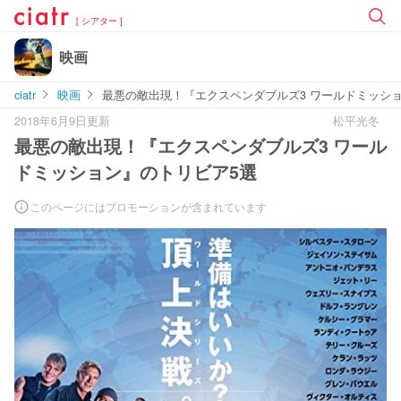
[ シアター ]
映画
ciatr
映画
最悪の敵出現！『エクスペンダブルズ3 ワールドミッシ
2018年6月9日更新
松平光冬
最悪の敵出現！『エクスペンダブルズ3 ワール
ドミッション』のトリビア5選
このページにはプロモーションが含まれています