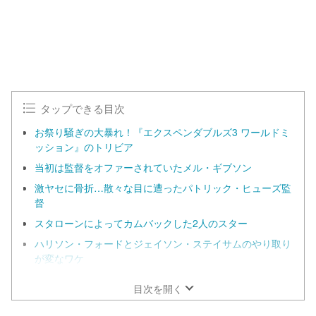
タップできる目次
お祭り騒ぎの大暴れ！『エクスペンダブルズ3 ワールドミ
ッション』のトリビア
当初は監督をオファーされていたメル・ギブソン
激ヤセに骨折…散々な目に遭ったパトリック・ヒューズ監
督
スタローンによってカムバックした2人のスター
ハリソン・フォードとジェイソン・ステイサムのやり取り
が変なワケ
目次を開く