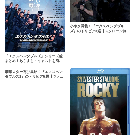
小ネタ満載！『エクスペンダブル
ズ』のトリビア5選【スタローン無
双】
「エクスペンダブルズ」シリーズ総
まとめ！あらすじ・キャストを簡単
解説！
豪華スター再び集結！『エクスペン
ダブルズ2』のトリビア5選【ヴァ
ン・ダムもノリノリ】