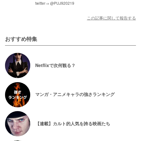
twitter→ @PUJ920219
この記事に関して報告する
おすすめ特集
Netflixで次何観る？
マンガ・アニメキャラの強さランキング
【連載】カルト的人気を誇る映画たち