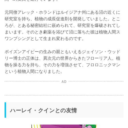
元同僚アレック・ホランドはルイジアナ州にある沼の近くに
研究室を持ち、植物の成長促進剤を開発していました。とこ
ろが、とある秘密結社に嵌められて、研究室を爆破されてし
まいます。そのとき劇薬を浴びて沼に落ちた彼は植物人間ス
ワンプシングとして生まれ変わるのです。

ポイズンアイビーの生みの親ともいえるジェイソン・ウッド
リー博士の正体は、異次元の世界からきたフローリア人。植
物を操る力を持ち、その力を増強させて、フロロニックマン
という植物人間になりました。
AD
ハーレイ・クインとの友情