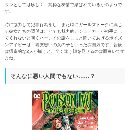
ランとしては珍しく、純粋な友情で結ばれているかのようで
す。

時に協力して犯罪行為をし、また時にガールズトークに興じ
る彼女たちの関係は、とても魅力的。ジョーカーが相手にし
てくれないと嘆くハーレイの話をじっと聞いてあげるポイズ
ンアイビーは、親友思いの女の子といった雰囲気です。普段
は猟奇的な2人が揃うと、全く違う顔を見せるのは面白いです
よね。
そんなに悪い人間でもない……？