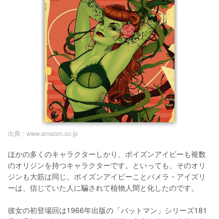
出典 :
www.amazon.co.jp
ほかの多くのキャラクターしかり、ポイズンアイビーも複数
のオリジンを持つキャラクターです。といっても、そのオリ
ジンも大筋は同じ。ポイズンアイビーことパメラ・アイズリ
ーは、信じていた人に騙されて植物人間と化したのです。

彼女の初登場回は1966年出版の「バットマン」シリーズ181