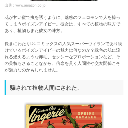
出典 :
www.amazon.co.jp
花が甘い蜜で虫を誘うように、魅惑のフェロモンで人を操っ
てしまうポイズンアイビー。彼女は、すべての植物の味方で
あり、植物もまた彼女の味方。

長きにわたりDCコミックスの人気スーパーヴィランであり続
けているポイズンアイビーの魅力は何なのか？緑色の肌に流
れる燃えるような赤毛、セクシーなプロポーションなど、そ
の美貌もさることながら、信念を貫く人間性や交友関係こそ
が魅力なのかもしれません。
騙されて植物人間にされた。