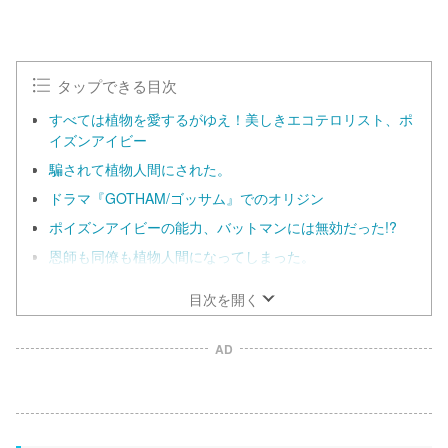
タップできる目次
すべては植物を愛するがゆえ！美しきエコテロリスト、ポ
イズンアイビー
騙されて植物人間にされた。
ドラマ『GOTHAM/ゴッサム』でのオリジン
ポイズンアイビーの能力、バットマンには無効だった!?
恩師も同僚も植物人間になってしまった。
目次を開く
AD