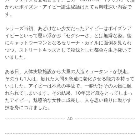
かれたポイズン・アイビー誕生秘話はとても興味深い内容で
す。

シリーズ当初、あどけない少女だったアイビーはポイズンア
イビーといって思い浮かぶ「セクシーさ」とは無縁な姿。後
にキャットウーマンとなるセリーナ・カイルに面倒を見られ
つつ、ストリートキッズとして殺伐とした都会を生き抜いて
いました。

ある日、人体実験施設から大量の人造ミュータントが脱走。
そのうち1人は、触れた人間を急速に老化させる能力を持って
いました。アイビーは不意の事故で、一瞬だけその人物に触
れられてしまいます。その結果、10年ほど歳をとってしまっ
たアイビー。魅惑的な女性に成長し、人を思い通りに動かす
技を身につけました。
AD