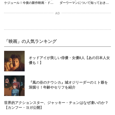
ケジュール！今後の新作映画・ドラ
ダーウーマンについて知っておきた
マを一覧で紹介【MCU】
い32の事実
AD
「映画」の人気ランキング
オッドアイが美しい俳優・女優8人【あの日本人女
優も！】
『風の谷のナウシカ』城オジリーダーのミト爺を
深掘り！年齢やセリフを紹介
世界的アクションスター、ジャッキー・チェンはなぜ凄いのか？
【カンフー・ヨガ公開】