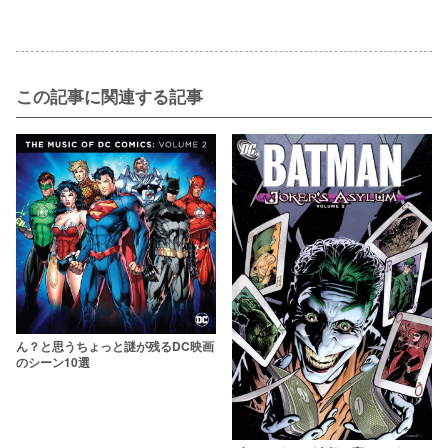
この記事に関連する記事
ん？と思うちょっと謎が残るDC映画
のシーン10選