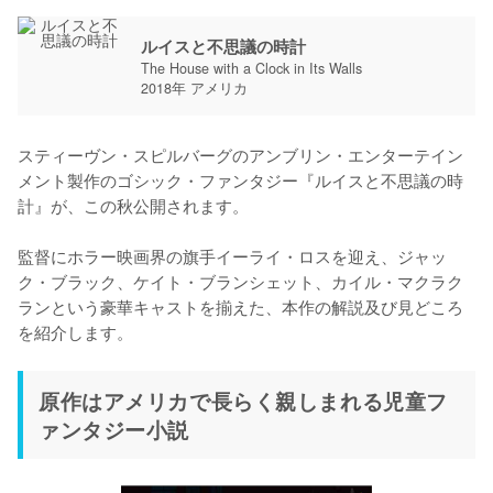
ルイスと不思議の時計
The House with a Clock in Its Walls
2018年 アメリカ
スティーヴン・スピルバーグのアンブリン・エンターテイン
メント製作のゴシック・ファンタジー『ルイスと不思議の時
計』が、この秋公開されます。

監督にホラー映画界の旗手イーライ・ロスを迎え、ジャッ
ク・ブラック、ケイト・ブランシェット、カイル・マクラク
ランという豪華キャストを揃えた、本作の解説及び見どころ
を紹介します。
原作はアメリカで長らく親しまれる児童フ
ァンタジー小説