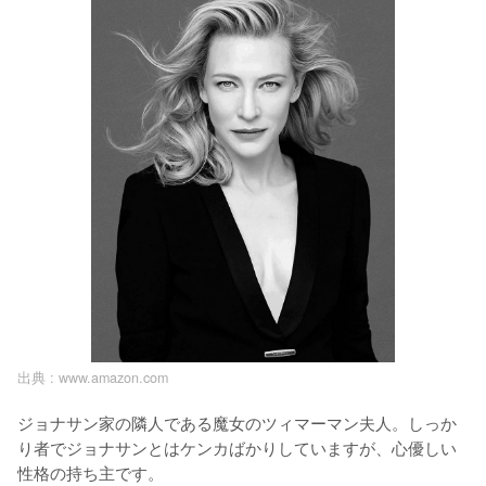
出典 :
www.amazon.com
ジョナサン家の隣人である魔女のツィマーマン夫人。しっか
り者でジョナサンとはケンカばかりしていますが、心優しい
性格の持ち主です。
