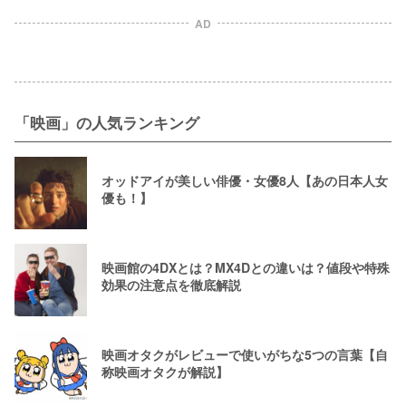
タバレ紹介！
AD
「映画」の人気ランキング
オッドアイが美しい俳優・女優8人【あの日本人女
優も！】
映画館の4DXとは？MX4Dとの違いは？値段や特殊
効果の注意点を徹底解説
映画オタクがレビューで使いがちな5つの言葉【自
称映画オタクが解説】