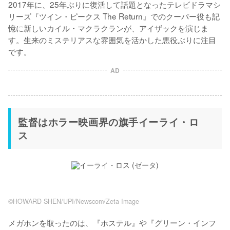
2017年に、25年ぶりに復活して話題となったテレビドラマシ
リーズ『ツイン・ピークス The Return』でのクーパー役も記
憶に新しいカイル・マクラクランが、アイザックを演じま
す。生来のミステリアスな雰囲気を活かした悪役ぶりに注目
です。
AD
監督はホラー映画界の旗手イーライ・ロ
ス
©HOWARD SHEN/UPI/Newscom/Zeta Image
メガホンを取ったのは、『ホステル』や『グリーン・インフ