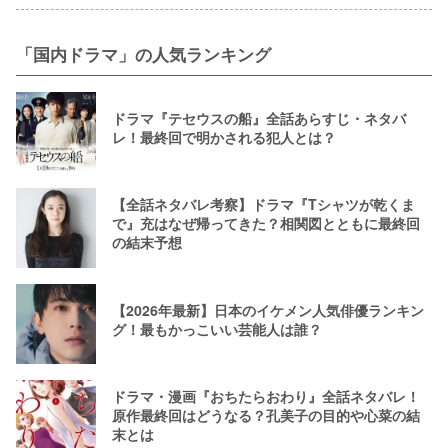
「国内ドラマ」の人気ランキング
ドラマ『テセウスの船』全話あらすじ・ネタバ
レ！最終回で明かされる犯人とは？
【全話ネタバレ考察】ドラマ『Tシャツが乾くま
で』充はなぜ帰ってきた？相関図とともに最終回
の結末予想
【2026年最新】日本のイケメン人気俳優ランキン
グ！最もかっこいい芸能人は誰？
ドラマ・漫画『おちたらおわり』全話ネタバレ！
原作最終回はどうなる？孔美子の目的や心菜の結
末とは