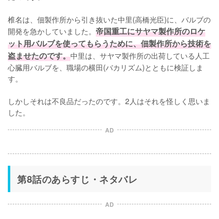
椎名は、佃製作所から引き抜いた中里(高橋光臣)に、バルブの
開発を急かしていました。
帝国重工にサヤマ製作所のロケ
ット用バルブを使ってもらうために、佃製作所から技術を
盗ませたのです。
中里は、サヤマ製作所の出荷している人工
心臓用バルブを、職場の横田(バカリズム)とともに検証しま
す。

しかしそれは不良品だったのです。2人はそれを怪しく思いま
した。
AD
第8話のあらすじ・ネタバレ
AD