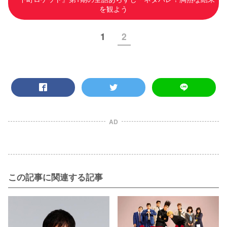
を観よう
1
2
AD
この記事に関連する記事