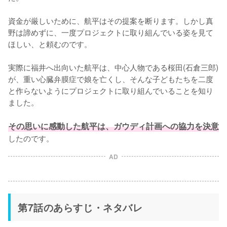
資金が厳しいために、航平はその提案を断ります。しかし真
野は諦めずに、一度プロジェクトに取り組んでいる姿を見て
ほしい、と頼むのです。

実際に福井へ出向いた航平は、中心人物である桜田(石倉三郎)
が、重い心臓弁膜症で娘を亡くし、そんな子どもたちを二度
と作らないようにプロジェクトに取り組んでいることを知り
ました。

その思いに感動した航平は、ガウディ計画への協力を決意
したのです。
AD
第7話のあらすじ・ネタバレ