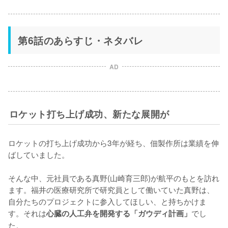
第6話のあらすじ・ネタバレ
AD
ロケット打ち上げ成功、新たな展開が
ロケットの打ち上げ成功から3年が経ち、佃製作所は業績を伸
ばしていました。

そんな中、元社員である真野(山崎育三郎)が航平のもとを訪れ
ます。福井の医療研究所で研究員として働いていた真野は、
自分たちのプロジェクトに参入してほしい、と持ちかけま
す。それは
でし
心臓の人工弁を開発する「ガウディ計画」
た。
