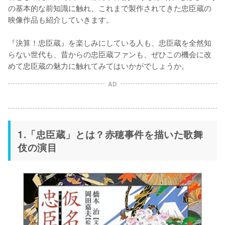
の基本的な前知識に触れ、これまで製作されてきた忠臣蔵の
映像作品も紹介していきます。

『決算！忠臣蔵』を楽しみにしている人も、忠臣蔵を全然知
らない世代も、昔からの忠臣蔵ファンも、ぜひこの機会に改
めて忠臣蔵の魅力に触れてみてはいかがでしょうか。
AD
1.「忠臣蔵」とは？赤穂事件を描いた歌舞
伎の演目