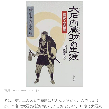
出典 :
www.amazon.co.jp
では、史実上の大石内蔵助はどんな人物だったのでしょう
か。本名は大石良雄(おおいしよしお)といい、19歳で大石家