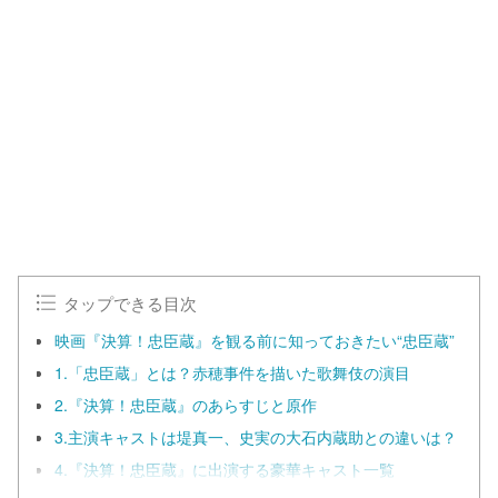
タップできる目次
映画『決算！忠臣蔵』を観る前に知っておきたい“忠臣蔵”
1.「忠臣蔵」とは？赤穂事件を描いた歌舞伎の演目
2.『決算！忠臣蔵』のあらすじと原作
3.主演キャストは堤真一、史実の大石内蔵助との違いは？
4.『決算！忠臣蔵』に出演する豪華キャスト一覧