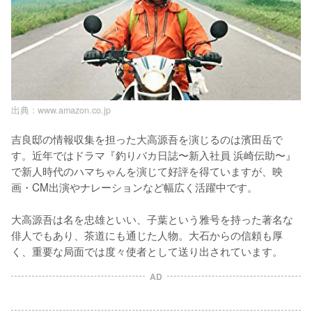
出典 :
www.amazon.co.jp
吉良邸の情報収集を担った大高源吾を演じるのは濱田岳で
す。近年ではドラマ『釣りバカ日誌〜新入社員 浜崎伝助〜』
で新人時代のハマちゃんを演じて好評を得ていますが、映
画・CM出演やナレーションなど幅広く活躍中です。

大高源吾は名を忠雄といい、子葉という雅号を持った著名な
俳人でもあり、茶道にも通じた人物。大石からの信頼も厚
く、重要な局面では度々使者として送り出されています。
AD