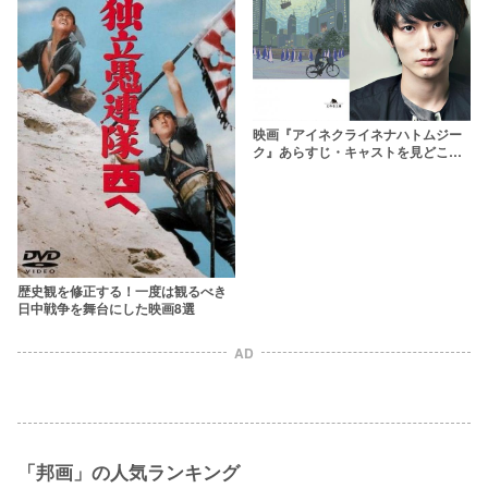
映画『アイネクライネナハトムジー
ク』あらすじ・キャストを見どころ
と共に紹介！相関図で分かりやすく
解説【ネタバレあり】
歴史観を修正する！一度は観るべき
日中戦争を舞台にした映画8選
AD
「邦画」の人気ランキング