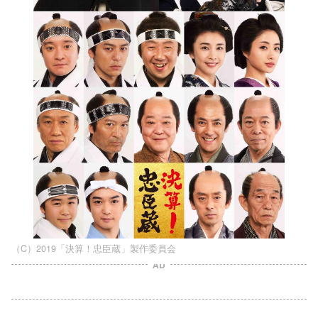
（C）2019「決算！忠臣蔵」製作委員会
AD