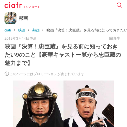
[ シアター ]
邦画
ciatr
映画
邦画
映画『決算！忠臣蔵』を見る前に知っておきたい
2019年3月14日更新
間真生
映画『決算！忠臣蔵』を見る前に知っておき
たい9のこと【豪華キャスト一覧から忠臣蔵の
魅力まで】
このページにはプロモーションが含まれています