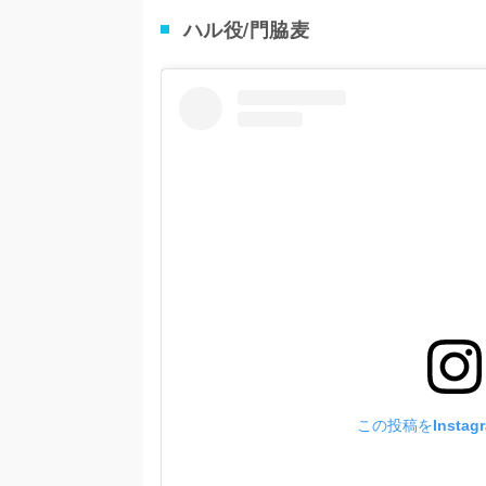
ハル役/門脇麦
この投稿をInstag