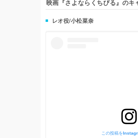
映画『さよならくちびる』のキ
レオ役/小松菜奈
この投稿をInstag