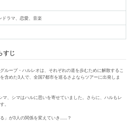
ンドラマ、恋愛、音楽
らすじ
グループ・ハルレオは、それぞれの道を歩むために解散するこ
を含めた3人で、全国7都市を巡るさよならツアーに出発しま
シマ、シマはハルに思いを寄せていました。さらに、ハルもレ
す。

が3人の関係を変えていき......？