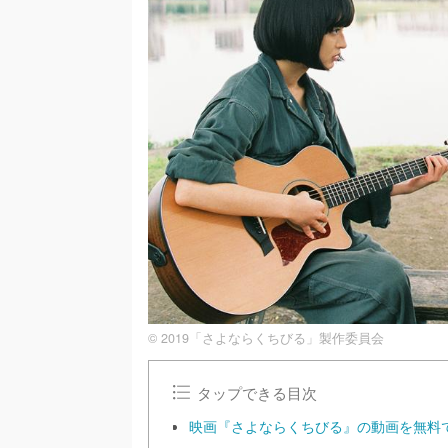
© 2019「さよならくちびる」製作委員会
タップできる目次
映画『さよならくちびる』の動画を無料