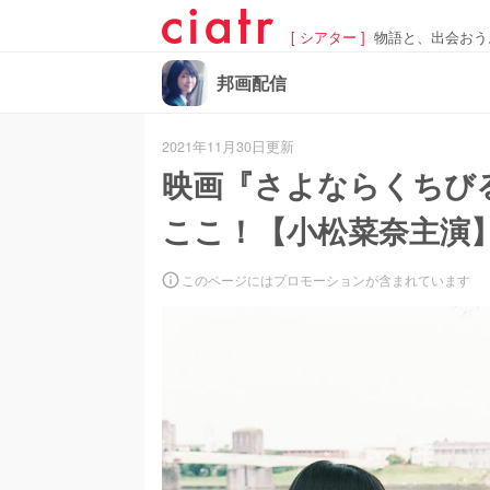
[ シアター ]
物語と、出会おう
邦画配信
2021年11月30日更新
映画『さよならくちび
ここ！【小松菜奈主演
このページにはプロモーションが含まれています