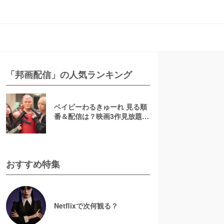
「邦画配信」の人気ランキング
ベイビーわるきゅーれ 見る順
番＆配信は？映画3作見放題は
DMM TV
おすすめ特集
Netflixで次何観る？