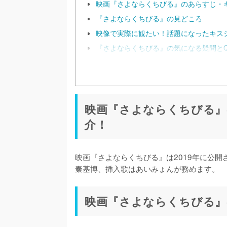
映画『さよならくちびる』のあらすじ・
『さよならくちびる』の見どころ
映像で実際に観たい！話題になったキス
『さよならくちびる』の気になる疑問とQ
映画『さよならくちびる』
介！
映画『さよならくちびる』は2019年に公
秦基博、挿入歌はあいみょんが務めます。
映画『さよならくちびる