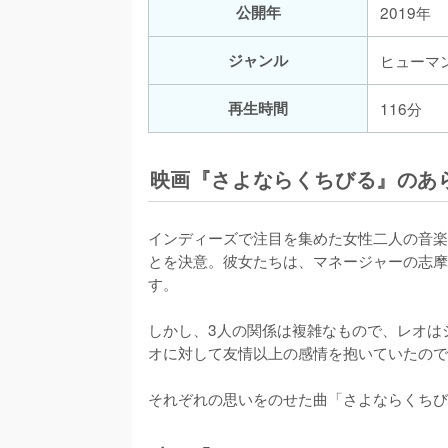
公開年
2019年
ジャンル
ヒューマ
再生時間
116分
映画『さよならくちびる』のあ
インディーズで注目を集めた女性二人の音楽
とを決意。彼女たちは、マネージャーの志摩
す。

しかし、3人の関係は複雑なもので、レオは
オに対して友情以上の感情を抱いていたので
それぞれの思いをのせた曲「さよならくちびる」