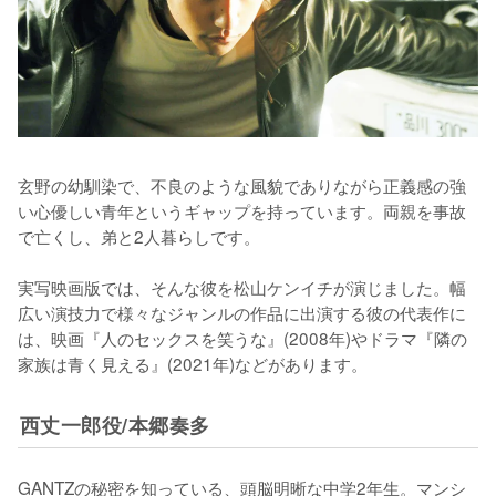
玄野の幼馴染で、不良のような風貌でありながら正義感の強
い心優しい青年というギャップを持っています。両親を事故
で亡くし、弟と2人暮らしです。

実写映画版では、そんな彼を松山ケンイチが演じました。幅
広い演技力で様々なジャンルの作品に出演する彼の代表作に
は、映画『人のセックスを笑うな』(2008年)やドラマ『隣の
家族は青く見える』(2021年)などがあります。
西丈一郎役/本郷奏多
GANTZの秘密を知っている、頭脳明晰な中学2年生。マンシ