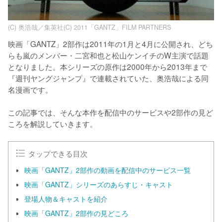
(C) 奥浩哉／集英社(C) 2011「GANTZ」FILM PARTNERS
映画「GANTZ」2部作は2011年の1月と4月に公開され、どち
らも嵐のメンバー・二宮和也と松山ケンイチのW主演で話題
となりました。本シリーズの原作は2000年から2013年まで
『週刊ヤングジャンプ』で連載されていた、奥浩哉による同
名漫画です。

この記事では、そんな本作を配信中のサービスや2部作の見ど
ころを解説していきます。
タップできる目次
映画「GANTZ」2部作の動画を配信中のサービス一覧
映画「GANTZ」シリーズのあらすじ・キャスト
登場人物＆キャストを紹介
映画「GANTZ」2部作の見どころ