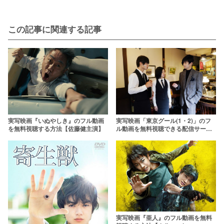
この記事に関連する記事
実写映画『いぬやしき』のフル動画
実写映画「東京グール(1・2)」のフ
を無料視聴する方法【佐藤健主演】
ル動画を無料視聴できる配信サービ
ス一覧【無印&東京喰種S】
実写映画『亜人』のフル動画を無料