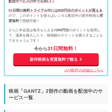
配信サービスの中でもNo.1！
31日間の無料トライアル中には600円分のポイントが貰える
ので、このポイントを使えばレンタル配信中の新作映画も
実
質無料
で視聴可能！      
さらに本会員は毎月もらえる
1200円分
のポイントを使用し
て、漫画を購入したり、映画館のチケットを購入することも
できちゃうんです！
31日間無料！
今から
新作映画を実質無料で観る
>U-NEXTの詳細はこちら
映画「GANTZ」2部作の動画を配信中のサ
ービス一覧