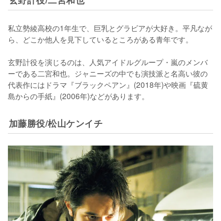
私立勢綾高校の1年生で、巨乳とグラビアが大好き。平凡なが
ら、どこか他人を見下しているところがある青年です。

玄野計役を演じるのは、人気アイドルグループ・嵐のメンバ
ーである二宮和也。ジャニーズの中でも演技派と名高い彼の
代表作にはドラマ『ブラックペアン』(2018年)や映画『硫黄
島からの手紙』(2006年)などがあります。
加藤勝役/松山ケンイチ