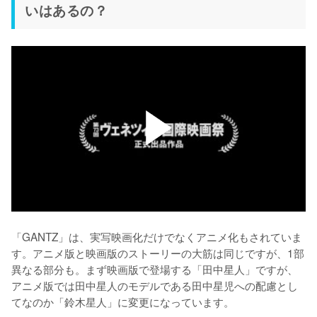
いはあるの？
「GANTZ」は、実写映画化だけでなくアニメ化もされていま
す。アニメ版と映画版のストーリーの大筋は同じですが、1部
異なる部分も。まず映画版で登場する「田中星人」ですが、
アニメ版では田中星人のモデルである田中星児への配慮とし
てなのか「鈴木星人」に変更になっています。
