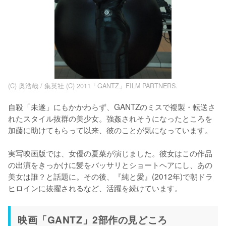
(C) 奥浩哉 / 集英社 (C) 2011「GANTZ」FILM PARTNERS.
自殺「未遂」にもかかわらず、GANTZのミスで複製・転送さ
れたスタイル抜群の美少女。強姦されそうになったところを
加藤に助けてもらって以来、彼のことが気になっています。

実写映画版では、女優の夏菜が演じました。彼女はこの作品
の出演をきっかけに髪をバッサリとショートヘアにし、あの
美女は誰？と話題に。その後、『純と愛』(2012年)で朝ドラ
ヒロインに抜擢されるなど、活躍を続けています。
映画「GANTZ」2部作の見どころ