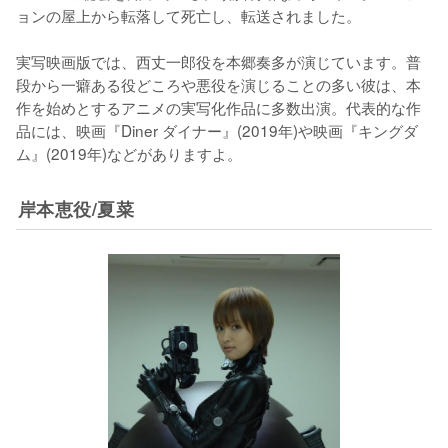
ョンの屋上から転落して死亡し、転送されました。

実写映画版では、西丈一郎役を本郷奏多が演じています。普
段から一癖ある役どころや悪役を演じることの多い彼は、本
作を始めとするアニメの実写化作品に多数出演。代表的な作
品には、映画『Diner ダイナー』(2019年)や映画『キングダ
ム』(2019年)などがありますよ。
岸本恵役/夏菜