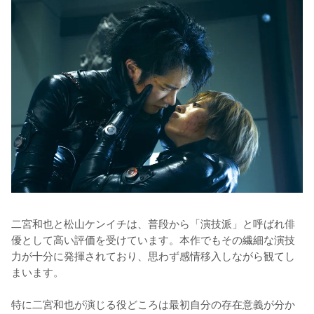
二宮和也と松山ケンイチは、普段から「演技派」と呼ばれ俳
優として高い評価を受けています。本作でもその繊細な演技
力が十分に発揮されており、思わず感情移入しながら観てし
まいます。

特に二宮和也が演じる役どころは最初自分の存在意義が分か