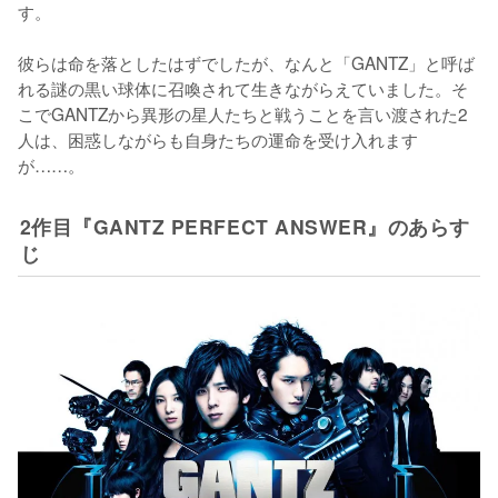
す。

彼らは命を落としたはずでしたが、なんと「GANTZ」と呼ば
れる謎の黒い球体に召喚されて生きながらえていました。そ
こでGANTZから異形の星人たちと戦うことを言い渡された2
人は、困惑しながらも自身たちの運命を受け入れます
が……。
2作目『GANTZ PERFECT ANSWER』のあらす
じ