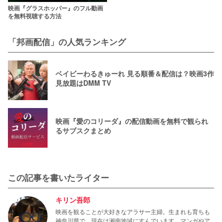
映画『グラスホッパー』のフル動画
を無料視聴する方法
「邦画配信」の人気ランキング
ベイビーわるきゅーれ 見る順番＆配信は？映画3作
見放題はDMM TV
映画『愛のコリーダ』の配信動画を無料で観られ
るサブスクまとめ
この記事を書いたライター
キリン吾郎
映画を観ることが大好きなアラサー主婦。生まれも育ちも
神奈川県で、現在は湘南地域にすんでいます。マンガやア