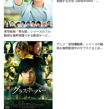
視聴する方法【dailymotion・
pandoraより確実に】
実写映画「寄生獣」シリーズのフル
動画を無料視聴できる配信サービス
は？dailymotionより確実に
アニメ「攻殻機動隊」シリーズの動
画を無料配信中のサブスクまとめ
【観る順番も紹介】