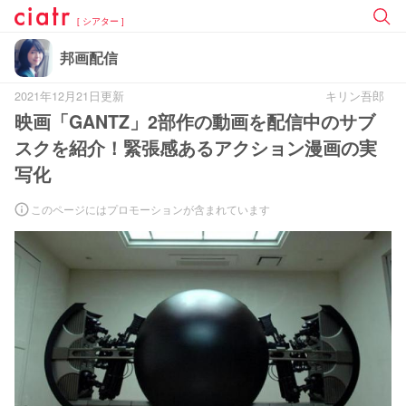
[ シアター ]
邦画配信
2021年12月21日更新
キリン吾郎
映画「GANTZ」2部作の動画を配信中のサブ
スクを紹介！緊張感あるアクション漫画の実
写化
このページにはプロモーションが含まれています