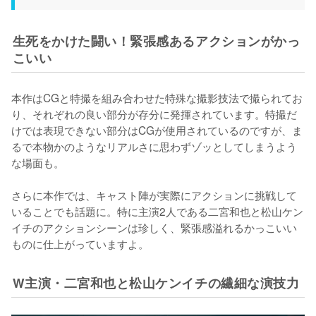
生死をかけた闘い！緊張感あるアクションがかっ
こいい
本作はCGと特撮を組み合わせた特殊な撮影技法で撮られてお
り、それぞれの良い部分が存分に発揮されています。特撮だ
けでは表現できない部分はCGが使用されているのですが、ま
るで本物かのようなリアルさに思わずゾッとしてしまうよう
な場面も。

さらに本作では、キャスト陣が実際にアクションに挑戦して
いることでも話題に。特に主演2人である二宮和也と松山ケン
イチのアクションシーンは珍しく、緊張感溢れるかっこいい
ものに仕上がっていますよ。
W主演・二宮和也と松山ケンイチの繊細な演技力