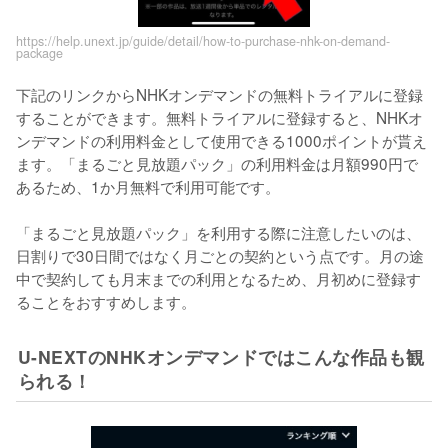
https://help.unext.jp/guide/detail/how-to-purchase-nhk-on-demand-
package
下記のリンクからNHKオンデマンドの無料トライアルに登録
することができます。無料トライアルに登録すると、NHKオ
ンデマンドの利用料金として使用できる1000ポイントが貰え
ます。「まるごと見放題パック」の利用料金は月額990円で
あるため、1か月無料で利用可能です。

「まるごと見放題パック」を利用する際に注意したいのは、
日割りで30日間ではなく月ごとの契約という点です。月の途
中で契約しても月末までの利用となるため、月初めに登録す
ることをおすすめします。
U-NEXTのNHKオンデマンドではこんな作品も観
られる！