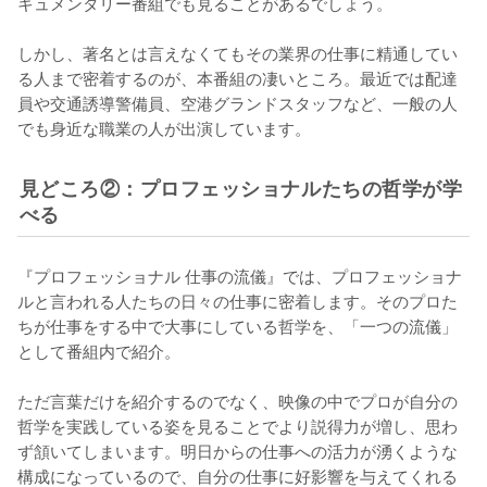
キュメンタリー番組でも見ることがあるでしょう。

しかし、著名とは言えなくてもその業界の仕事に精通してい
る人まで密着するのが、本番組の凄いところ。最近では配達
員や交通誘導警備員、空港グランドスタッフなど、一般の人
でも身近な職業の人が出演しています。
見どころ②：プロフェッショナルたちの哲学が学
べる
『プロフェッショナル 仕事の流儀』では、プロフェッショナ
ルと言われる人たちの日々の仕事に密着します。そのプロた
ちが仕事をする中で大事にしている哲学を、「一つの流儀」
として番組内で紹介。

ただ言葉だけを紹介するのでなく、映像の中でプロが自分の
哲学を実践している姿を見ることでより説得力が増し、思わ
ず頷いてしまいます。明日からの仕事への活力が湧くような
構成になっているので、自分の仕事に好影響を与えてくれる