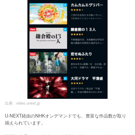
出典 :
video.unext.jp
U-NEXT経由のNHKオンデマンドでも、豊富な作品数が取り
揃えられています。
