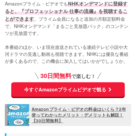
Amazonプライム・ビデオでも
NHKオンデマンドに登録す
ると、『プロフェッショナル 仕事の流儀』を視聴するこ
とができます
。プライム会員になると追加の月額定額料金
で、NHKオンデマンド「まるごと見放題パック」のコンテン
ツが見放題です。

本番組のほか、いま現在放送されている連続テレビ小説や大
河ドラマの見逃し動画も視聴できます。NHKには優良な番組
が多くあるので、この機会に加入してはいかがでしょうか。
30日間無料
で楽しむ！
今すぐAmazonプライムビデオで観る
Amazonプライム・ビデオの料金はいくら？2年
使ってわかったメリット・デメリットも解説！
【30日間無料】