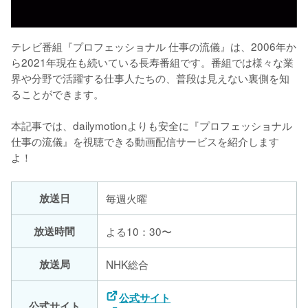
テレビ番組『プロフェッショナル 仕事の流儀』は、2006年か
ら2021年現在も続いている長寿番組です。番組では様々な業
界や分野で活躍する仕事人たちの、普段は見えない裏側を知
ることができます。

本記事では、dailymotionよりも安全に『プロフェッショナル 
仕事の流儀』を視聴できる動画配信サービスを紹介します
よ！
放送日
毎週火曜
放送時間
よる10：30〜
放送局
NHK総合
公式サイト
公式サイト