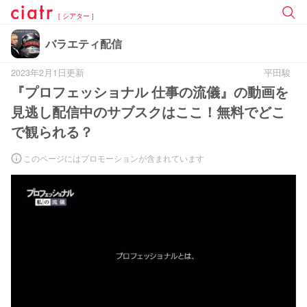
[ シアター ]
バラエティ配信
2023年2月1日更新
平田駿
『プロフェッショナル 仕事の流儀』の動画を
見逃し配信中のサブスクはここ！無料でどこ
で観られる？
このページにはプロモーションが含まれています