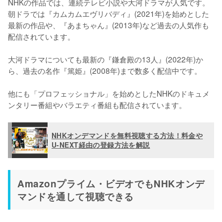
NHKの作品では、連続テレビ小説や大河ドラマが人気です。
朝ドラでは『カムカムエヴリバディ』(2021年)を始めとした
最新の作品や、『あまちゃん』(2013年)など過去の人気作も
配信されています。

大河ドラマについても最新の『鎌倉殿の13人』(2022年)か
ら、過去の名作『篤姫』(2008年)まで数多く配信中です。

他にも「プロフェッショナル」を始めとしたNHKのドキュメ
ンタリー番組やバラエティ番組も配信されています。
NHKオンデマンドを無料視聴する方法！料金や
U-NEXT経由の登録方法を解説
Amazonプライム・ビデオでもNHKオンデ
マンドを通して視聴できる