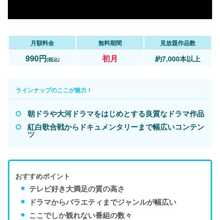
月額料金
無料期間
見放題作品数
990円
初月
約7,000本以上
(税込)
ラインナップのここが魅力！
朝ドラや大河ドラマをはじめとする良質なドラマ作品
紅白歌合戦からドキュメンタリーまで幅広いコンテン
ツ
おすすめポイント
テレビ好き大満足の質の高さ
ドラマからバラエティまでジャンルが幅広い
ここでしか観れない番組の数々