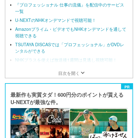
『プロフェッショナル 仕事の流儀』を配信中のサービス
一覧
U-NEXTのNHKオンデマンドで視聴可能！
Amazonプライム・ビデオでもNHKオンデマンドを通して
視聴できる
TSUTAYA DISCASでは「プロフェッショナル」がDVDレ
ンタルができる
NHKプラスを使えば放送後1週間は見逃し視聴可能！
目次を開く
PR
最新作も実質タダ！600円分のポイントが貰える
U-NEXTが最強な件。