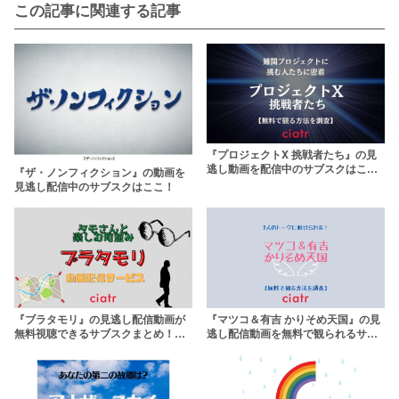
この記事に関連する記事
『プロジェクトX 挑戦者たち』の見
逃し動画を配信中のサブスクはこ
『ザ・ノンフィクション』の動画を
こ！【無料あり】
見逃し配信中のサブスクはここ！
『ブラタモリ』の見逃し配信動画が
『マツコ＆有吉 かりそめ天国』の見
無料視聴できるサブスクまとめ！再
逃し配信動画を無料で観られるサブ
放送情報も
スクまとめ